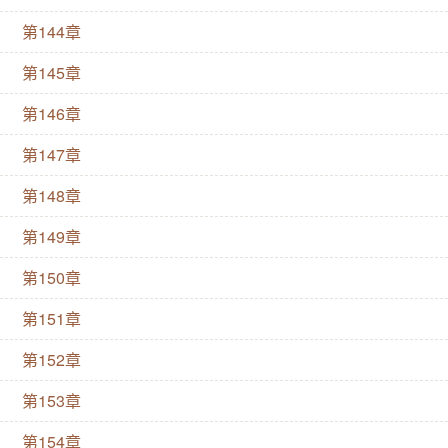
第144章
第145章
第146章
第147章
第148章
第149章
第150章
第151章
第152章
第153章
第154章