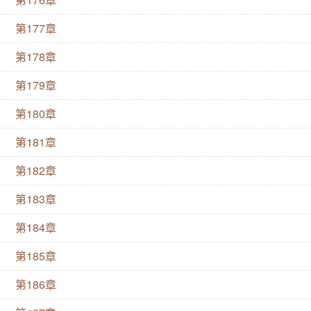
第177章
第178章
第179章
第180章
第181章
第182章
第183章
第184章
第185章
第186章