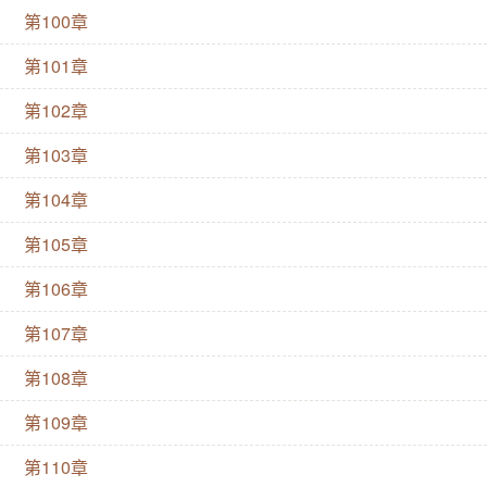
第100章
第101章
第102章
第103章
第104章
第105章
第106章
第107章
第108章
第109章
第110章