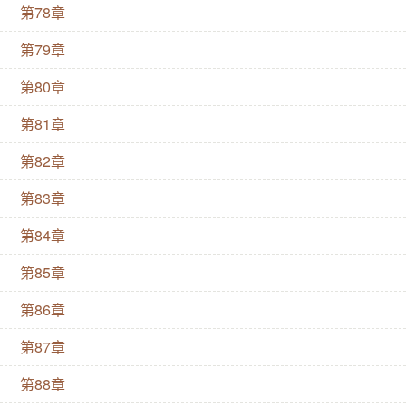
第78章
第79章
第80章
第81章
第82章
第83章
第84章
第85章
第86章
第87章
第88章