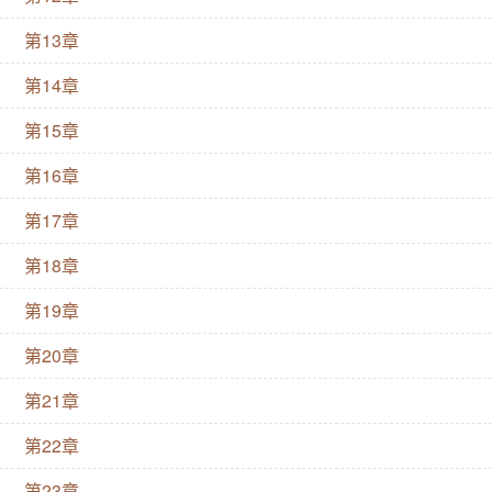
了？ 胤礽表情呆了一下，随即凶狠的张口咬住了皇阿玛
的手，让你打我，让你骂我，咬死你。 三岁的胤礽晃头
第13章
晃脑的，不懂什么叫被废，但却牢牢的记住皇阿玛狠厉
第14章
骂他的表情，实在是太坏了。 既然当阿玛的不仁，那就
第15章
别怪做儿子的不义，太傅不是说了嘛，人生苦短，他胤
第16章
礽就要好好活一把。 上到不尊师重道，下到天天打骂大
臣。只是阿玛怎么越来越喜欢他了呢？ 好小子，不愧是
第17章
朕的儿子，那些酸儒朕早就看不惯了 好小子，索额图和
第18章
明珠那两个老匹夫就该被治治 太子今天捣蛋了吗？捣蛋
第19章
了 太子以后要做皇帝吗？ 预收2:《皇后今天被废了
第20章
吗？》 霍成君＆汉宣帝 好消息:穿越了，还是皇后 坏消
息:这个皇后只能当五年，被废后幽禁惨死 食用指南 : 1
第21章
主打养崽和种田，不是历史学家，如果有不适，及时退
第22章
出去就好了 2女主有金手指，但因为先秦时期的人过的
第23章