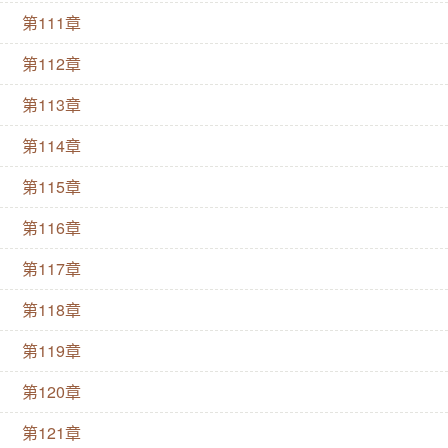
第111章
第112章
第113章
第114章
第115章
第116章
第117章
第118章
第119章
第120章
第121章