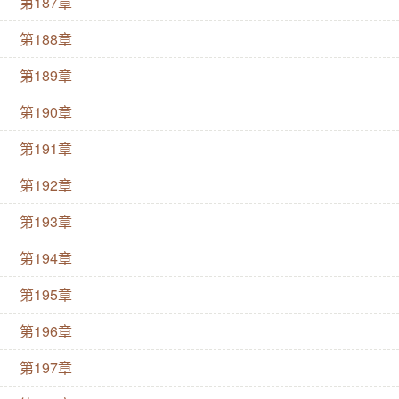
第187章
第188章
第189章
第190章
第191章
第192章
第193章
第194章
第195章
第196章
第197章