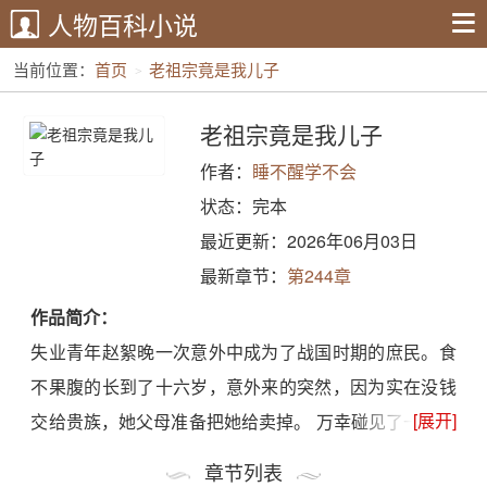
人物百科小说
当前位置：
首页
老祖宗竟是我儿子
老祖宗竟是我儿子
作者：
睡不醒学不会
状态：完本
最近更新：2026年06月03日
最新章节：
第244章
作品简介：
失业青年赵絮晚一次意外中成为了战国时期的庶民。食
不果腹的长到了十六岁，意外来的突然，因为实在没钱
[展开]
交给贵族，她父母准备把她给卖掉。 万幸碰见了一个商
人，好心买下了她，从此开始了卖艺为生。 活着都成为
章节列表