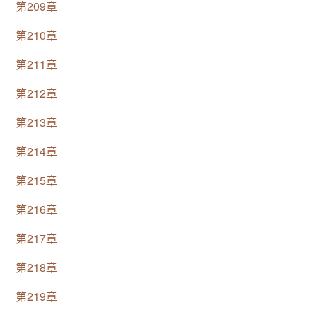
第209章
第210章
第211章
第212章
第213章
第214章
第215章
第216章
第217章
第218章
第219章