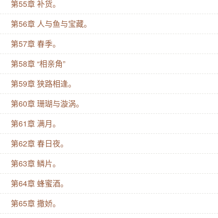
第55章 补货。
第56章 人与鱼与宝藏。
第57章 春季。
第58章 “相亲角”
第59章 狭路相逢。
第60章 珊瑚与漩涡。
第61章 满月。
第62章 春日夜。
第63章 鳞片。
第64章 蜂蜜酒。
第65章 撒娇。