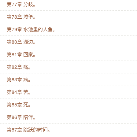
第77章 分歧。
第78章 城堡。
第79章 水池里的人鱼。
第80章 湖边。
第81章 回家。
第82章 痛。
第83章 病。
第84章 苦。
第85章 死。
第86章 陪伴。
第87章 跳跃的时间。