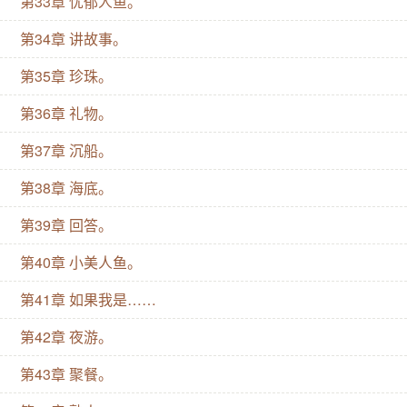
第33章 忧郁人鱼。
第34章 讲故事。
第35章 珍珠。
第36章 礼物。
第37章 沉船。
第38章 海底。
第39章 回答。
第40章 小美人鱼。
第41章 如果我是……
第42章 夜游。
第43章 聚餐。