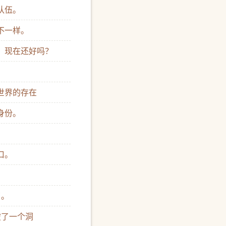
队伍。
人不一样。
妈，现在还好吗？
实世界的存在
身份。
口。
了。
破了一个洞