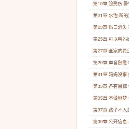
第19章 脸受伤 
第21章 水泡 新
第23章 伤口消
第25章 可以叫
第27章 全家的希
第29章 声音熟悉
第31章 妈妈没事
第33章 各有目
第35章 不做噩梦
第37章 孩子不入
第39章 公开信