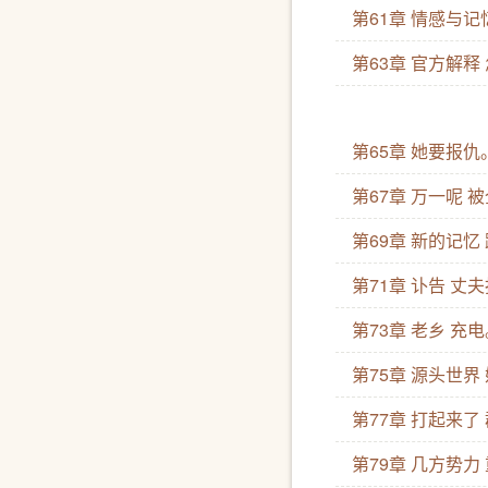
第61章 情感与
第63章 官方解释
第65章 她要报仇
第67章 万一呢
第69章 新的记忆
第71章 讣告 丈
第73章 老乡 充
第75章 源头世界
第77章 打起来了
第79章 几方势力