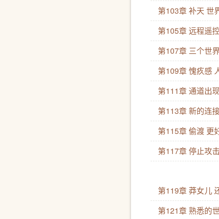
第103章 补天 
第105章 远程遥
第107章 三个世
第109章 愧疚感
第111章 通道
第113章 新的连
第115章 偷渡 
第117章 停止攻
第119章 莽女儿
第121章 熟悉