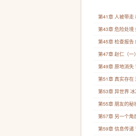
第41章 人被带走
第43章 危险处
第45章 检查报告
第47章 赵仁（
第49章 原地消失
第51章 真实存
第53章 异世界 
第55章 朋友的秘
第57章 另一个
第59章 信息传递