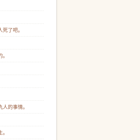
。
让人死了吧。
的。
。
是仇人的事情。
。
生。