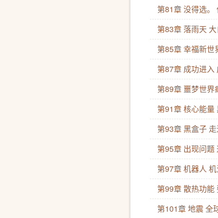
第81章 没得选
第83章 落雨天 
第85章 幸福新世
第87章 成功进入
第89章 噩梦世界
第91章 核心能量
第93章 黑盒子 
第95章 出现问题
第97章 机器人 
第99章 散热功能
第101章 地震 