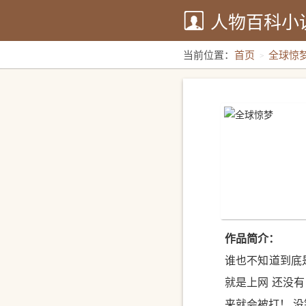
人物百科小
当前位置：
首页
全球惊
作品简介：
谁也不知道到底
就是上网 还没
来就会被打！ 