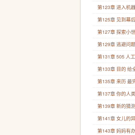
第123章 进入
第125章 见到幕
第127章 探索小
第129章 逃避问
第131章 505 人
第133章 目的 
第135章 来历 
第137章 你的人
第139章 新的猜
第141章 女儿的
第143章 妈妈有