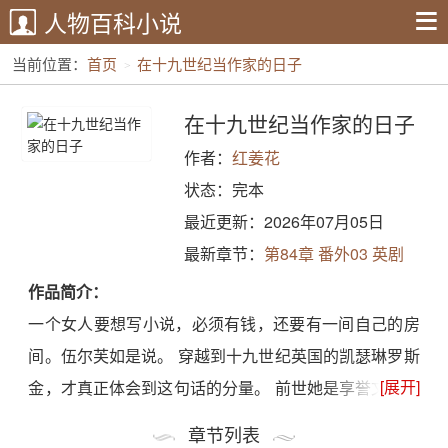
人物百科小说
当前位置：
首页
在十九世纪当作家的日子
在十九世纪当作家的日子
作者：
红姜花
状态：完本
最近更新：2026年07月05日
最新章节：
第84章 番外03 英剧
《凯瑟
作品简介：
一个女人要想写小说，必须有钱，还要有一间自己的房
间。伍尔芙如是说。 穿越到十九世纪英国的凯瑟琳罗斯
[展开]
金，才真正体会到这句话的分量。 前世她是享誉文坛的
悬疑作家，如今却困在一本曾经读过的小说中： 书中家
章节列表