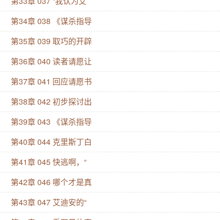
第33章 037 “我认为艾
第34章 038 《谋杀指导
第35章 039 取巧的开辟
第36章 040 读者请愿让
第37章 041 回应请愿书
第38章 042 初步探讨出
第39章 043 《谋杀指导
第40章 044 克里斯丁白
第41章 045 快逃啊，“
第42章 046 哪个才是真
第43章 047 艾迪安的“