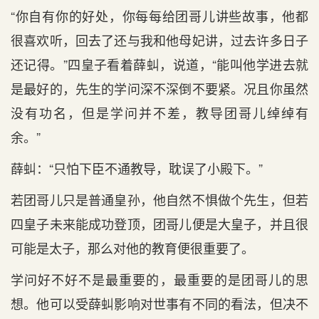
“你自有你的好处，你每每给团哥儿讲些故事，他都
很喜欢听，回去了还与我和他母妃讲，过去许多日子
还记得。”四皇子看着薛虯，说道，“能叫他学进去就
是最好的，先生的学问深不深倒不要紧。况且你虽然
没有功名，但是学问并不差，教导团哥儿绰绰有
余。”
薛虯：“只怕下臣不通教导，耽误了小殿下。”
若团哥儿只是普通皇孙，他自然不惧做个先生，但若
四皇子未来能成功登顶，团哥儿便是大皇子，并且很
可能是太子，那么对他的教育便很重要了。
学问好不好不是最重要的，最重要的是团哥儿的思
想。他可以受薛虯影响对世事有不同的看法，但决不