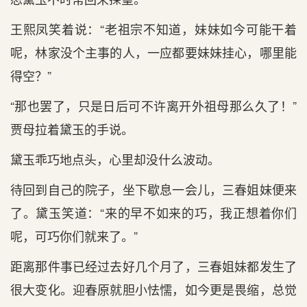
王熙凤笑着说：“老祖宗不知道，妹妹如今可能干着
呢，林家没个主事的人，一应都要妹妹挂心，哪里能
得空？”
“那也罢了，只是日后可不许离开外祖母那么久了！”
贾母拉着黛玉的手说。
黛玉乖巧地点头，心里却没什么波动。
待回到自己的院子，坐下歇息一会儿，三春姐妹便来
了。黛玉笑道：“来的早不如来的巧，我正想着你们
呢，可巧你们就来了。”
距离那件事已经过去好几个月了，三春姐妹都发生了
很大变化。迎春原就胆小怯懦，如今更是畏缩，总觉