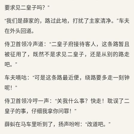
要求见二皇子吗？”
“我们是薛家的，路过此地，打扰了主家清净。”车夫
在外头回道。
侍卫首领冷声道：“二皇子府接待客人，这条路暂且
被征用了，既然不是求见二皇子，还是从别的路走
吧。”
车夫嘀咕：“可是这条路最近便，绕路要多走一刻钟
呢！”
侍卫首领冷哼一声：“关我什么事？快走！耽误了二
皇子的事，仔细我拿你问罪！”
薛虯在马车里听到了，扬声吩咐：“改道吧。”