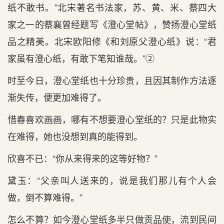
纸不敢书。”北宋著名书法家，苏、黄、米、蔡四大
家之一的蔡襄曾经题写《澄心堂帖》，赞扬澄心堂纸
品之精美。北宋欧阳修《和刘原父澄心纸》说：“君
家虽有澄心纸，有敢下笔知谁哉。”②
时至今日，澄心堂纸也十分珍贵，且因其制作方法逐
渐失传，便更加难得了。
惜春喜欢画画，哪有不想要澄心堂纸的？只是此物实
在难得，她也没想到真的能得到。
欣喜不已：“你从来得来的这等好物？”
黛玉：“父亲叫人送来的，说是我们那儿有个人会
做，倒不算难得。”
怎么不算？如今澄心堂纸多半只做贡品使，流到民间