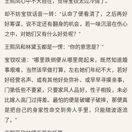
王熙凤心中不大自在，觉得宝钗太过冷情了。
却不妨宝钗话音一转：“认命了便看清了，之后再好
好筹谋，说不定还有翻身的机会，若一味沉溺在伤心
之中，对她们又有什么好处呢？”
王熙凤和林黛玉都是一愣：“你的意思是？”
宝钗叹道：“哪里跌倒便从哪里爬起来，既然知道婚
事艰难，当然该早做打算，左右她们年纪不大，若好
好经营名声、或有其他好处弥补、或早早寻摸亲事，
门第低些不要紧，只要家风人品好，性子相投，未必
比嫁入高门过得差。最怕的便是破罐子破摔，那便真
是把自己的身家性命交到旁人手里，只能随波逐流
了。”