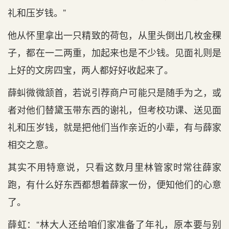
礼和压岁钱。”
他从怀里拿出一只精致的荷包，从里头倒出几枚金稞
子，都在一二两重，加起来也是不少钱。见面礼则是
上好的文房四宝，两人都好好收起来了。
薛虯微微颔首，若说引荐商户可能只是随手为之，或
者对他们替黛玉带东西的谢礼，但考校功课、送见面
礼和压岁钱，就是把他们当作亲近的小辈，有与薛家
相交之意。
其实不用特意说，只看这数月里林管家时常往薛家
跑，有什么好东西都想着薛家一份，便知他们的心意
了。
薛虹：“林大人还给咱们家准备了年礼，原本要与别