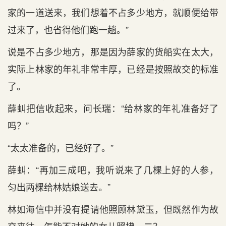
家的一道送来，我们想着不占多少地方，就顺便给带
过来了，也省得他们跑一趟。”
说是不占多少地方，那是因为薛家的货船实在太大，
实际上林家的年礼非常丰厚，已经是按照故交的标准
了。
薛虯把信收起来，问长瑞：“给林家的年礼准备好了
吗？”
“太太准备的，已经好了。”
薛虯：“再加三成吧，我听说来了几棵上好的人参，
匀出两棵给林姑娘送去。”
林如海信中并没有提请他照顾林黛玉，但既然作为故