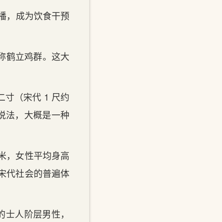
传播，成为饮食干预
堪称鹤立鸡群。这大
寸（宋代 1 尺约
” 说法，大概是一种
厘米，女性平均身高
了宋代社会的普遍体
 的士人阶层男性，