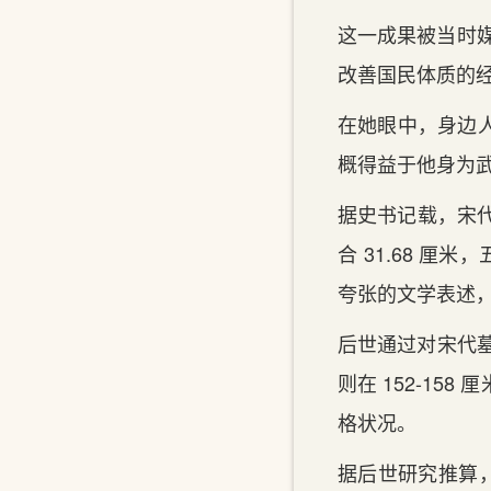
这一成果被当时媒
改善国民体质的
在她眼中，身边人
概得益于他身为
据史书记载，宋代
合 31.68 厘
夸张的文学表述
后世通过对宋代墓
则在 152-1
格状况。
据后世研究推算，