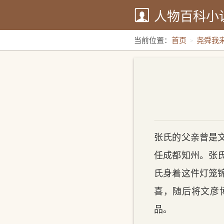
人物百科小
当前位置：
首页
尧舜我
张氏的父亲曾是
任成都知州。张
氏身着这件灯笼
喜，随后将文彦
品。