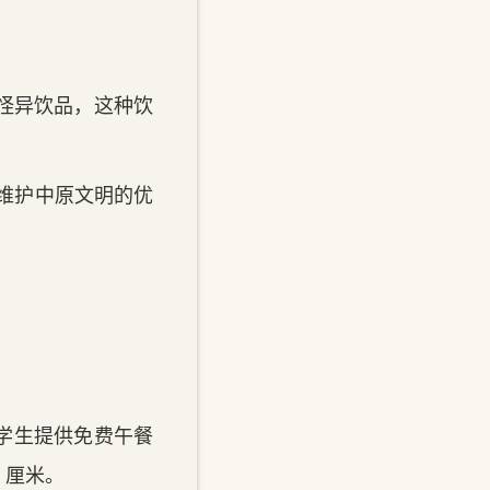
。
怪异饮品，这种饮
来维护中原文明的优
小学生提供免费午餐
3 厘米。