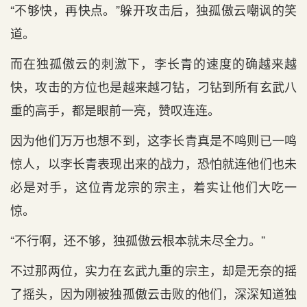
“不够快，再快点。”躲开攻击后，独孤傲云嘲讽的笑
道。
而在独孤傲云的刺激下，李长青的速度的确越来越
快，攻击的方位也是越来越刁钻，刁钻到所有玄武八
重的高手，都是眼前一亮，赞叹连连。
因为他们万万也想不到，这李长青真是不鸣则已一鸣
惊人，以李长青表现出来的战力，恐怕就连他们也未
必是对手，这位青龙宗的宗主，着实让他们大吃一
惊。
“不行啊，还不够，独孤傲云根本就未尽全力。”
不过那两位，实力在玄武九重的宗主，却是无奈的摇
了摇头，因为刚被独孤傲云击败的他们，深深知道独