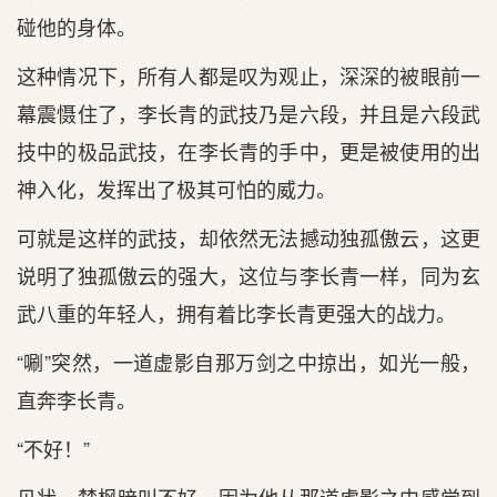
碰他的身体。
这种情况下，所有人都是叹为观止，深深的被眼前一
幕震慑住了，李长青的武技乃是六段，并且是六段武
技中的极品武技，在李长青的手中，更是被使用的出
神入化，发挥出了极其可怕的威力。
可就是这样的武技，却依然无法撼动独孤傲云，这更
说明了独孤傲云的强大，这位与李长青一样，同为玄
武八重的年轻人，拥有着比李长青更强大的战力。
“唰”突然，一道虚影自那万剑之中掠出，如光一般，
直奔李长青。
“不好！”