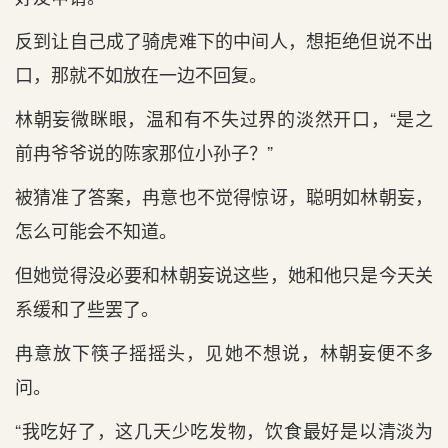
反到让自己成了骑虎难下的中间人，想拒绝但说不出
口，那就不如放在一边不回复。
林朝妄微眯眼，温和有不失过界的淡然开口，“是之
前冉爷爷说的陈家那位小孙子？”
被猜准了答案，冉意也不觉得惊讶，聪明如林朝妄，
怎么可能会不知道。
但她觉得没必要和林朝妄说这些，她和他只是今天关
系缓和了些罢了。
冉意放下筷子摇摇头，见她不想说，林朝妄便不多
问。
“我吃好了，这几天少吃发物，饮食最好是以清淡为