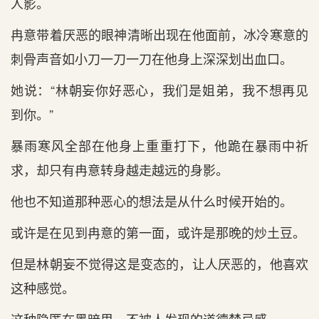
人影。
冉意带着厌恶的眼神清晰出现在他面前，冰冷寒意的
刺骨声音如小刀一刀一刀在他身上深深划出血口。
她说：“林朝妄你好恶心，我们是姐弟，我不想再见
到你。”
暴雨寒风全部在他身上重重打下，他跪在暴雨中祈
求，却只有冉意转身越走越远的身影。
他也不知道那种恶心的想法是从什么时候开始的。
或许是在见到冉意的第一面，或许是那晚的炒土豆。
但是林朝妄不觉得这是变态的，让人厌恶的，他喜欢
这种感觉。