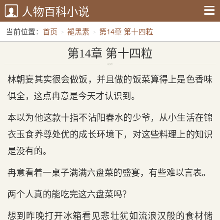
人物百科小说
当前位置：
首页
褪黑素
第14章 第十四粒
第14章 第十四粒
林朝妄其实很会做饭，并且做的饭菜算得上是色香味
俱全，这点冉意是今天才认识到。
本以为他这款十指不沾阳春水的少爷，从小生活在锦
衣玉食养尊处优的成长环境下，对这些料理上的知识
是没有的。
冉意看着一桌子满满六盘菜的盛宴，有些难以言表。
两个人真的能吃完这六盘菜吗？
想到昨晚打开冰箱看见悲壮犹如流浪汉般的食材储