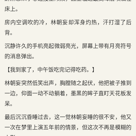
床上。
房内空调吹的冷，林朝妄却浑身灼热，汗打湿了后
背。
沉静许久的手机亮起微弱亮光，屏幕上带有月亮符号
的消息弹出。
【我到家了，中午饭吃完记得吃药。】
林朝妄突然低笑出声，胸膛随之起伏，他把被子推到
一边，仰面一动不动躺着，墨黑的眸子直盯天花板发
呆。
最后沉沉昏睡过去，这一觉林朝妄睡的很不安，他又
一次在梦里上演五年前的情景，但这次不再是模糊的