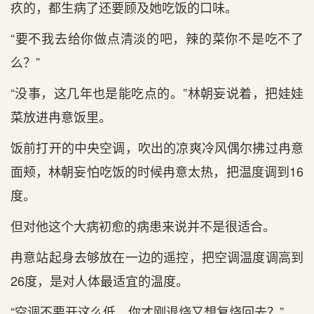
疚的，都生病了还要顾及她吃饭的口味。
“要不我去给你做点清淡的吧，辣的菜你不是吃不了
么？”
“没事，这几年也是能吃点的。”林朝妄说着，把娃娃
菜放进冉意饭里。
饭前打开的中央空调，吹出的凉爽冷风偶尔拂过冉意
面颊，林朝妄怕吃饭的时候冉意太热，把温度调到16
度。
但对他这个大病初愈的病患来说并不是很适合。
冉意站起身去够放在一边的遥控，把空调温度调高到
26度，是对人体最适宜的温度。
“空调不要开这么低，你才刚退烧又想复烧回去？”