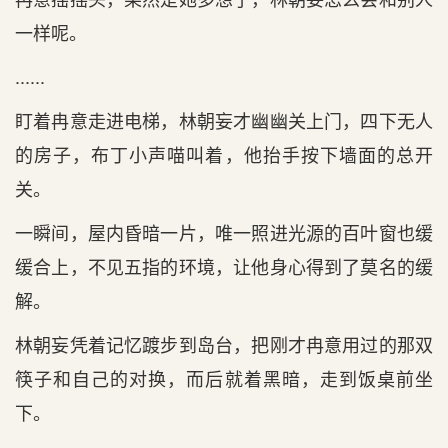
一样呢。
......
盯着冉意走进电梯，林朝妄才幽幽关上门，四下无人
的房子，布丁小声喵叫着，他抬手按下墙面的总开
关。
一瞬间，屋内昏暗一片，唯一照进光源的百叶窗也缓
缓合上，不见五指的环境，让他身心得到了莫名的缓
解。
林朝妄凭着记忆踱步到岛台，把刚才冉意用过的那双
筷子和自己的对换，而后就着黑暗，走到饭桌前坐
下。