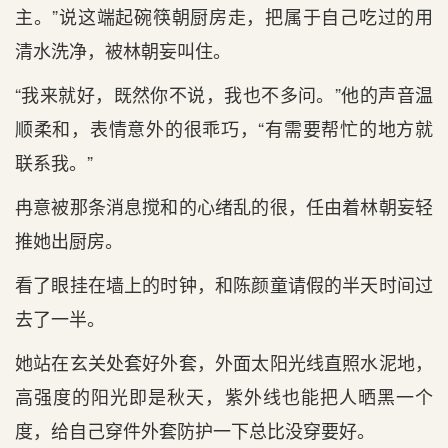
主。”说这端起碗筷朝厨房走，把属于自己吃过的用
清水洗净，被林朝妄叫住。
“我来就好，既然你不说，我也不多问。”他的声音温
顺柔和，表情意外的很乖巧，“有需要帮忙的地方就
联系我。”
冉意被那条消息搅和的心绪乱的很，任由着林朝妄轻
推她出厨房。
看了眼挂在墙上的时钟，和陈颜童请假的半天时间过
去了一半。
她站在玄关处套好外套，外面太阳光线直照水泥地，
高强度的阳光即是秋天，紫外线也能把人晒黑一个
度，给自己穿件外套防护一下总比没穿要好。