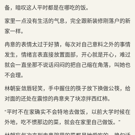
备，暗叹这人平时都是在哪吃的饭。
家里一点没有生活的气息，完全跟新装修刚落户的新
家一样。
冉意的表情太过于好猜，每次对自己意料之外的事情
发生，情绪言表直接放置面部，开心就是开心，难过
就会一直坐那不说话闷闷的把自己缩在角落，叫她也
不会理。
林朝妄敛唇轻笑，手中握住的筷子放下换做公筷，给
对面的还处在震惊的冉意夹了块凉拌西红柿。
“平时不在家确实不会特地去做饭，以前大学时候在
外地，吃不惯那边的菜，就会在家里自己做饭。”