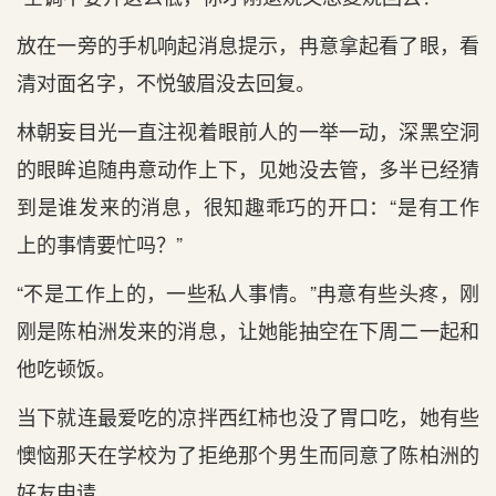
放在一旁的手机响起消息提示，冉意拿起看了眼，看
清对面名字，不悦皱眉没去回复。
林朝妄目光一直注视着眼前人的一举一动，深黑空洞
的眼眸追随冉意动作上下，见她没去管，多半已经猜
到是谁发来的消息，很知趣乖巧的开口：“是有工作
上的事情要忙吗？”
“不是工作上的，一些私人事情。”冉意有些头疼，刚
刚是陈柏洲发来的消息，让她能抽空在下周二一起和
他吃顿饭。
当下就连最爱吃的凉拌西红柿也没了胃口吃，她有些
懊恼那天在学校为了拒绝那个男生而同意了陈柏洲的
好友申请。