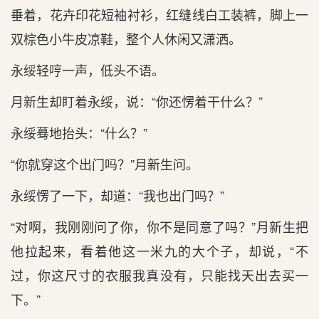
垂着，花卉印花短袖衬衫，红缝线白工装裤，脚上一
双棕色小牛皮凉鞋，整个人休闲又潇洒。
永绥轻哼一声，低头不语。
月新生却盯着永绥，说：“你还愣着干什么？”
永绥蓦地抬头：“什么？”
“你就穿这个出门吗？”月新生问。
永绥愣了一下，却道：“我也出门吗？”
“对啊，我刚刚问了你，你不是同意了吗？”月新生把
他拉起来，看着他这一米九的大个子，却说，“不
过，你这尺寸的衣服我真没有，只能找天出去买一
下。”