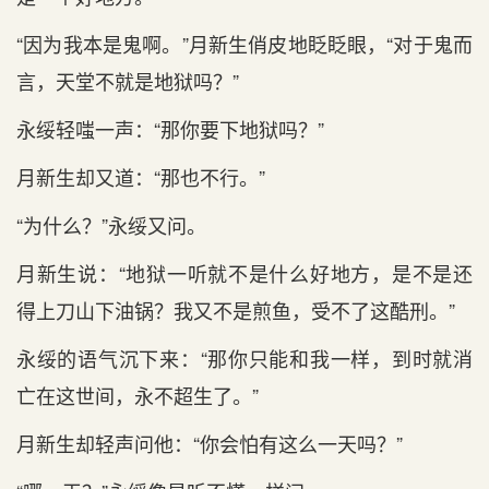
“因为我本是鬼啊。”月新生俏皮地眨眨眼，“对于鬼而
言，天堂不就是地狱吗？”
永绥轻嗤一声：“那你要下地狱吗？”
月新生却又道：“那也不行。”
“为什么？”永绥又问。
月新生说：“地狱一听就不是什么好地方，是不是还
得上刀山下油锅？我又不是煎鱼，受不了这酷刑。”
永绥的语气沉下来：“那你只能和我一样，到时就消
亡在这世间，永不超生了。”
月新生却轻声问他：“你会怕有这么一天吗？”