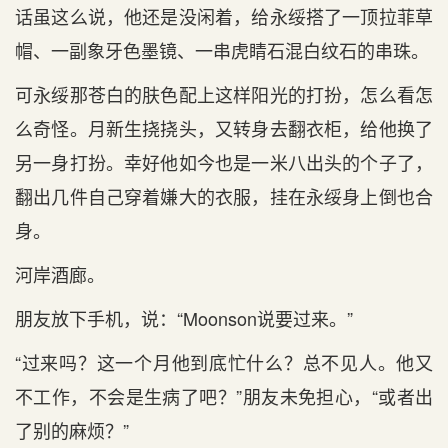
话虽这么说，他还是没闲着，给永绥搭了一顶拉菲草
帽、一副象牙色墨镜、一串虎睛石混白纹石的串珠。
可永绥那苍白的肤色配上这样阳光的打扮，怎么看怎
么奇怪。月新生挠挠头，又转身去翻衣柜，给他换了
另一身打扮。幸好他如今也是一米八出头的个子了，
翻出几件自己穿着嫌大的衣服，挂在永绥身上倒也合
身。
河岸酒廊。
朋友放下手机，说：“Moonson说要过来。”
“过来吗？这一个月他到底忙什么？总不见人。他又
不工作，不会是生病了吧？”朋友未免担心，“或者出
了别的麻烦？”