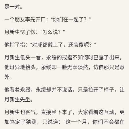
是一对。
一个朋友率先开口：“你们在一起了？”
月新生愣了愣：“怎么说？”
他指了指：“对戒都戴上了，还装傻呢？”
月新生低头一看，永绥的戒指不知何时已露了出来。
他讶异地抬头，永绥却一脸无辜淡然，仿佛那只是意
外。
他看着永绥，永绥却并不说话，只是拉开了椅子，让
月新生先坐。
月新生也客气，直接坐下来了，大家看着这互动，更
加笃定了猜测，只说道：“这一个月，你们不会都在