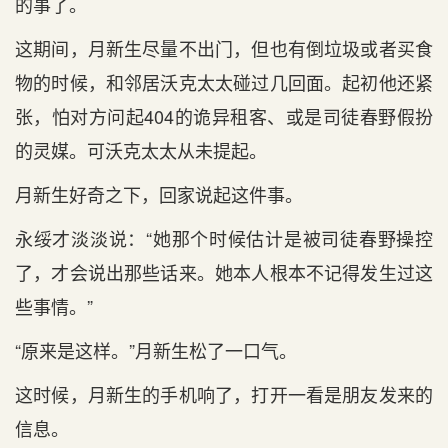
的事了。
这期间，月新生尽量不出门，但也有倒垃圾或者买食
物的时候，和邻居沃克太太碰过几回面。起初他还紧
张，怕对方问起404的诡异租客、或是司徒春野假扮
的灵媒。可沃克太太从未提起。
月新生好奇之下，回家说起这件事。
永绥才淡淡说：“她那个时候估计是被司徒春野操控
了，才会说出那些话来。她本人根本不记得发生过这
些事情。”
“原来是这样。”月新生松了一口气。
这时候，月新生的手机响了，打开一看是朋友发来的
信息。