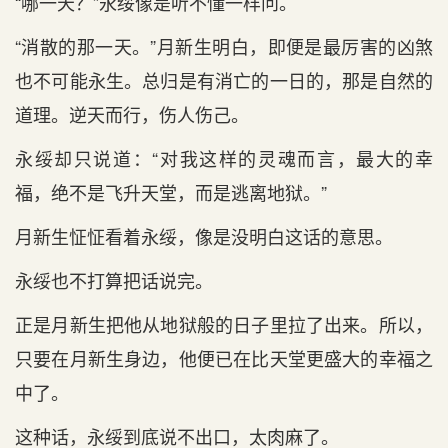
“哪一天？”永绥像是听不懂一样问。
“消散的那一天。”月新生明白，即便是最厉害的凶煞
也不可能永生。总归是有消亡的一日的，那是自然的
道理。逆天而行，伤人伤己。
永绥却只说道：“对我这样的灵魂而言，最大的幸
福，绝不是飞升天堂，而是逃离地狱。”
月新生怔怔看着永绥，像是没明白这话的意思。
永绥也不打算把话说完。
正是月新生把他从地狱般的日子里拉了出来。所以，
只要在月新生身边，他便已在比天堂更盛大的幸福之
中了。
这种话，永绥到底说不出口，太肉麻了。