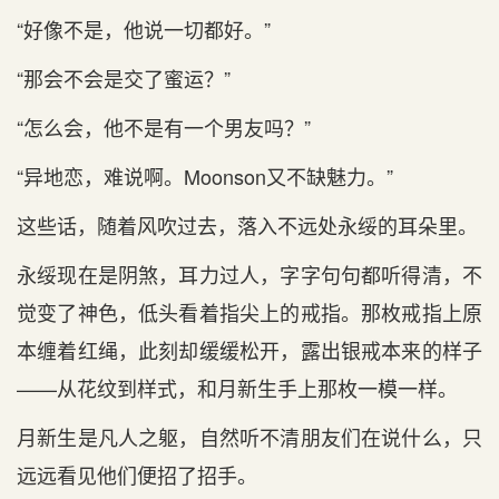
“好像不是，他说一切都好。”
“那会不会是交了蜜运？”
“怎么会，他不是有一个男友吗？”
“异地恋，难说啊。Moonson又不缺魅力。”
这些话，随着风吹过去，落入不远处永绥的耳朵里。
永绥现在是阴煞，耳力过人，字字句句都听得清，不
觉变了神色，低头看着指尖上的戒指。那枚戒指上原
本缠着红绳，此刻却缓缓松开，露出银戒本来的样子
——从花纹到样式，和月新生手上那枚一模一样。
月新生是凡人之躯，自然听不清朋友们在说什么，只
远远看见他们便招了招手。