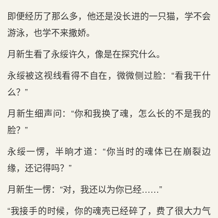
即便经历了那么多，他还是没长进的一只猫，学不会
游泳，也学不来撒娇。
月新生看了永绥许久，像是在探究什么。
永绥被这视线看得不自在，微微侧过脸：“看我干什
么？”
月新生细声问：“你和我换了魂，怎么长的不是我的
脸？”
永绥一愣，半晌才道：“你当时的魂体已在崩裂边
缘，还记得吗？”
月新生一愣：“对，我还以为你已经……”
“我接手的时候，你的魂壳已经碎了，费了很大力气