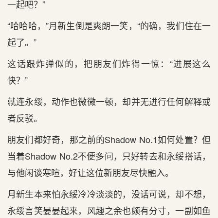
一起吧？”
“哈哈哈，”月新生倒是爽朗一笑，“的确，我们住在一
起了。”
这话跟炸弹似的，把朋友们炸得一惊：“进展这么
快？”
就连永绥，动作也微微一顿，却并无进行任何解释或
者反驳。
朋友们都好奇，那之前的Shadow No.1如何处置？但
当着Shadow No.2不便多问，只好转去和永绥搭话，
与他闲谈寒暄，好让这位新朋友尽快融入。
月新生本来怕永绥冷冷淡淡的，没话可说，却不想，
永绥言笑晏晏起来，风趣之余也颇有分寸，一副如鱼