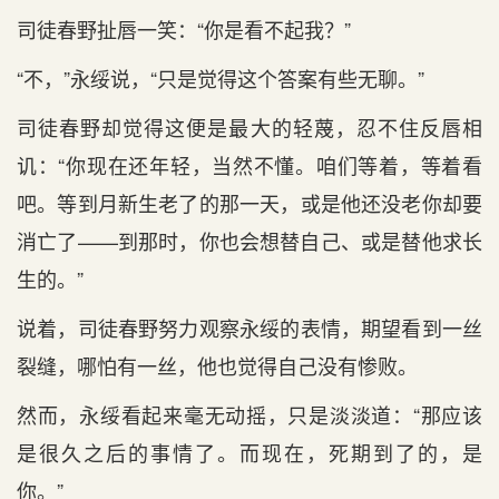
司徒春野扯唇一笑：“你是看不起我？”
“不，”永绥说，“只是觉得这个答案有些无聊。”
司徒春野却觉得这便是最大的轻蔑，忍不住反唇相
讥：“你现在还年轻，当然不懂。咱们等着，等着看
吧。等到月新生老了的那一天，或是他还没老你却要
消亡了——到那时，你也会想替自己、或是替他求长
生的。”
说着，司徒春野努力观察永绥的表情，期望看到一丝
裂缝，哪怕有一丝，他也觉得自己没有惨败。
然而，永绥看起来毫无动摇，只是淡淡道：“那应该
是很久之后的事情了。而现在，死期到了的，是
你。”