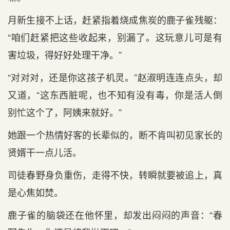
月新生接不上话，赶紧指着烧成焦炭的鹿子雀残躯：
“咱们赶紧把这些收起来，别漏了。这玩意儿可是有
害垃圾，得好好处理干净。”
“对对对，还是你这孩子机灵。”赵淑明连连点头，却
又道，“这东西脏呢，也不知有没有毒，你是活人倒
别忙这个了，阿姨来就好。”
她跟一个热情好客的长辈似的，断不肯叫初见家长的
贤婿干一点儿活。
司徒春野身负重伤，走得不快，转瞬就要被追上，真
是心焦如焚。
鹿子雀的脑袋还在他怀里，却发出闷闷的声音：“春