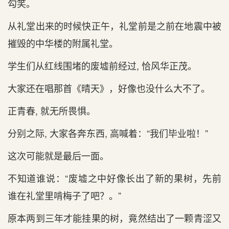
勾笑。
从礼堂出来的时候快正午，礼堂前是之前在地震中被
摧毁的中华楼的附属礼堂。
学生们从红线围堵的废墟前经过, 恰风华正茂。
大家还在唱那首《晴天》，好像也没什么大不了。
正青春, 就无所畏惧。
分别之际, 大家各奔东西, 高喊着：“我们毕业啦！”
这次可能就是最后一面。
不知道谁说：“废墟之中好像长出了新的果树，先前
谁在礼堂里啃梅子了吧？。”
原本两到三年才能挂果的树，竟然结出了一颗青涩又