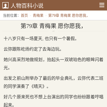
人物百科小说
当前位置：
首页
青梅果
第79章 青梅果 愿你愿我，
第79章 青梅果 愿你愿我，
十八岁只有一场夏天, 也只有一个暑假。
云弥跟陈屹炀约定了去海边玩。
她兴高采烈地做规划，抬起头一双琥珀色的眼眸闪着
光。
出发之前山附举办了最后的毕业典礼，云弥代表二班
的同学演奏了《晴天》。
好几个原来死也不想上台演出的同学也纷纷跟着哼唱
起来。