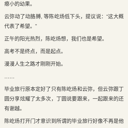
瘪小的幼果。
云弥动了动胳膊, 等陈屹炀低下头，提议说：“这大概
代表了希望。”
正午的阳光热烈，陈屹炀想，我们也是希望。
高考不是终点，而是起点。
漫漫人生之路才刚刚开始。
……
毕业旅行原本定好了只有陈屹炀和云弥，但云弥跟丁
圆分享炫耀了太多次，丁圆说要跟来，一起跟来的还
有谢越。
陈屹炀打开门才意识到所谓的毕业旅行好像不再是他