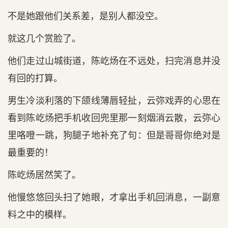
不是她跟他们关系差，是别人都没空。
就这几个赏脸了。
他们走过山城街道，陈屹炀在不远处，扫完消息并没
有回的打算。
男生冷淡利落的下颌线薄唇轻扯，云弥戏弄的心思在
看到陈屹炀把手机收回兜里那一刻烟消云散，云弥心
里咯噔一跳，狗腿子地补充了句：但是哥哥你绝对是
最重要的！
陈屹炀居然笑了。
他慢悠悠回头扫了她眼，才拿出手机回消息，一副意
料之中的模样。