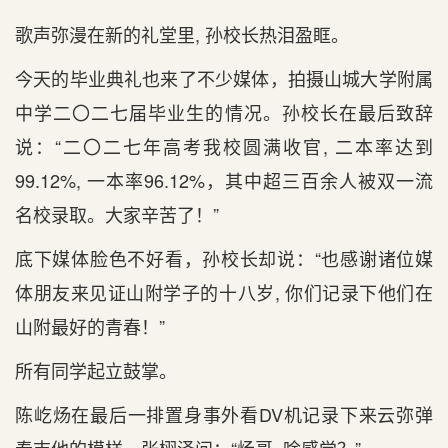
歌声弥漫在新的礼堂里, 孙校长热泪盈眶。
今天的毕业典礼也来了不少媒体，拍摄山城大学附属
中学二〇二七届毕业生的情况。孙校长在最后致辞
说：“二〇二七年高考我校圆满收官, 二本率达到
99.12%, 一本率96.12%，其中超三百余人被双一流
名校录取。大家辛苦了！”
底下媒体脸色不好看，孙校长却说：“也感谢诸位媒
体朋友来见证山附学子的十八岁, 你们记录下他们在
山附最好的青春！”
所有同学起立鼓掌。
陈屹炀在最后一排置身事外看DV机记录下来云弥弹