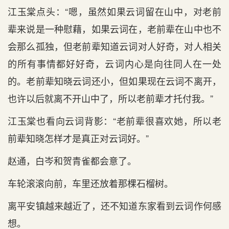
江玉棠点头：“嗯，虽然如果云词留在山中，对老前
辈来说是一种慰藉，如果云词在，老前辈在山中也不
会那么孤独，但老前辈知道云词对人好奇，对人相关
的所有事情都好好奇，云词内心是向往同人在一处
的。老前辈知晓云词还小，但如果现在云词不离开，
也许以后就离不开山中了，所以老前辈才托付我。”
江玉棠也看向云词背影：“老前辈很喜欢她，所以老
前辈知晓怎样才是真正对云词好。”
赵通，白岑和贺青雀都会意了。
车轮滚滚向前，车里还放着那棵石榴树。
离平安镇越来越近了，还不知道东家看到云词作何感
想。