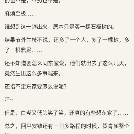
扔也不是，不扔也不是。
麻烦至极……
谁想到这一趟出来，原本只是买一棵石榴树的。
结果节外生枝不说，还多了一个人，多了一棵树，多
了一根鼎足……
还不知道要怎么同东家说，他们就出去了这么几天，
竟然生出这么多事端来。
还指不定东家要怎么说呢？
呼~
但是，白岑又低头笑了笑，还真的有些想东家了……
总之，回平安镇还有一日多路程的时候，贺青雀整个