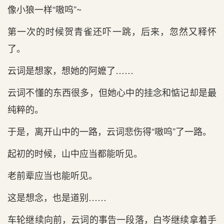
像小狼一样“嗷呜”~
第一次的时候贺青雀还吓一跳，后来，忽然又释怀
了。
云词是想家，想她的阿嬷了……
云词不懂的东西很多，但她心中的挂念和惦记却是最
纯粹的。
于是，离开山中的一路，云词悲伤得“嗷呜”了一路。
起初的时候，山中应当都能听见。
老前辈应当也能听见。
这是想念，也是道别……
车轮继续向前，云词的事告一段落，白岑继续拿着手