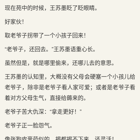
现在苑中的时候，王苏墨眨了眨眼睛。
好家伙！
取老爷子拐带了一个小孩子回来！
“老爷子，还回去。”王苏墨语重心长。
虽然但是，就是哪里偷来，还哪儿去的意思。
王苏墨的认知里，大概没有父母会硬塞一个小孩儿给
老爷子，除非是老爷子看人家可爱；或者是老爷子看
着对方父母生气，直接给薅来的。
老爷子苦大仇深：“拿走更好！”
老爷子正一脸怨气。
像张狗皮膏药似的，揭都揭不下来，还灵活！