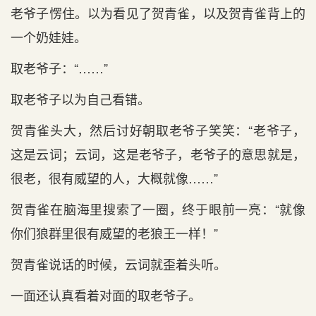
老爷子愣住。以为看见了贺青雀，以及贺青雀背上的
一个奶娃娃。
取老爷子：“……”
取老爷子以为自己看错。
贺青雀头大，然后讨好朝取老爷子笑笑：“老爷子，
这是云词；云词，这是老爷子，老爷子的意思就是，
很老，很有威望的人，大概就像……”
贺青雀在脑海里搜索了一圈，终于眼前一亮：“就像
你们狼群里很有威望的老狼王一样！”
贺青雀说话的时候，云词就歪着头听。
一面还认真看着对面的取老爷子。