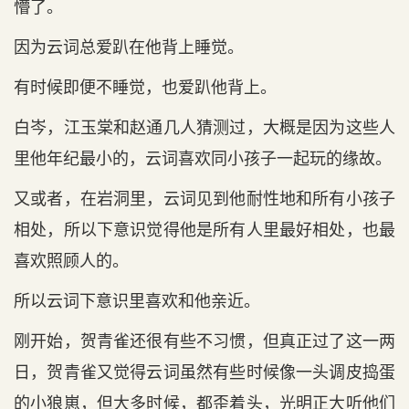
懵了。
因为云词总爱趴在他背上睡觉。
有时候即便不睡觉，也爱趴他背上。
白岑，江玉棠和赵通几人猜测过，大概是因为这些人
里他年纪最小的，云词喜欢同小孩子一起玩的缘故。
又或者，在岩洞里，云词见到他耐性地和所有小孩子
相处，所以下意识觉得他是所有人里最好相处，也最
喜欢照顾人的。
所以云词下意识里喜欢和他亲近。
刚开始，贺青雀还很有些不习惯，但真正过了这一两
日，贺青雀又觉得云词虽然有些时候像一头调皮捣蛋
的小狼崽，但大多时候，都歪着头，光明正大听他们