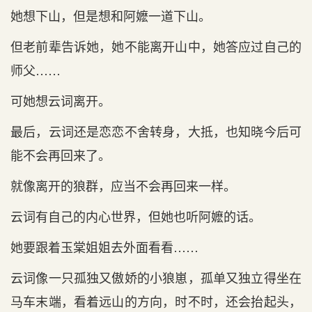
她想下山，但是想和阿嬷一道下山。
但老前辈告诉她，她不能离开山中，她答应过自己的
师父……
可她想云词离开。
最后，云词还是恋恋不舍转身，大抵，也知晓今后可
能不会再回来了。
就像离开的狼群，应当不会再回来一样。
云词有自己的内心世界，但她也听阿嬷的话。
她要跟着玉棠姐姐去外面看看……
云词像一只孤独又傲娇的小狼崽，孤单又独立得坐在
马车末端，看着远山的方向，时不时，还会抬起头，