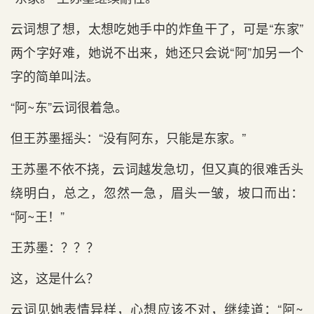
云词想了想，太想吃她手中的炸鱼干了，可是“东家”
两个字好难，她说不出来，她还只会说“阿”加另一个
字的简单叫法。
“阿~东”云词很着急。
但王苏墨摇头：“没有阿东，只能是东家。”
王苏墨不依不挠，云词越发急切，但又真的很难舌头
绕明白，总之，忽然一急，眉头一皱，坡口而出：
“阿~王！”
王苏墨：？？？
这，这是什么？
云词见她表情异样，心想应该不对，继续道：“阿~