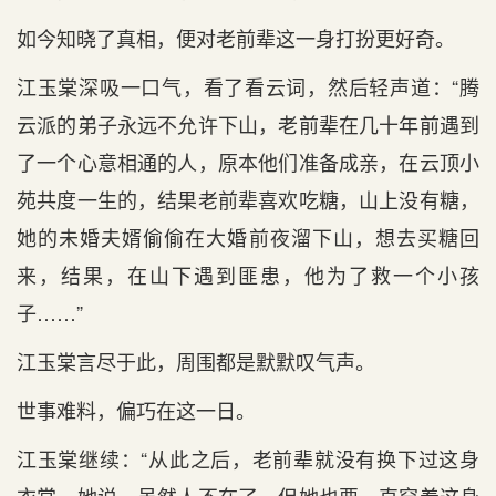
如今知晓了真相，便对老前辈这一身打扮更好奇。
江玉棠深吸一口气，看了看云词，然后轻声道：“腾
云派的弟子永远不允许下山，老前辈在几十年前遇到
了一个心意相通的人，原本他们准备成亲，在云顶小
苑共度一生的，结果老前辈喜欢吃糖，山上没有糖，
她的未婚夫婿偷偷在大婚前夜溜下山，想去买糖回
来，结果，在山下遇到匪患，他为了救一个小孩
子……”
江玉棠言尽于此，周围都是默默叹气声。
世事难料，偏巧在这一日。
江玉棠继续：“从此之后，老前辈就没有换下过这身