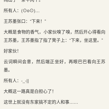
所有人：(⊙o⊙)…
王苏墨张口：“下来！”
大概是食物的香气，小家伙嗅了嗅，然后开心得看向
王苏墨，王苏墨指了指了凳子上：“下来，坐这里。”
好家伙！
云词瞬间会意，然后端正坐好，再眼巴巴看向王苏
墨。
所有人：-_-||
大概这一路真是白担心了！
这世上就没有东家搞不定的人和事……