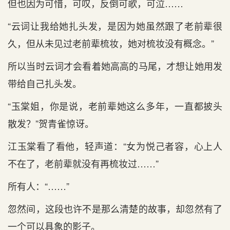
但也因为可惜，可叹，反倒可歌，可泣……
“云词让我给她扎头发，是因为她虽然跟了老前辈很
久，但从未见过老前辈梳妆，她对梳妆没有概念。”
所以当时云词才会看着她高高的马尾，才想让她用发
带给自己扎头发。
“玉棠姐，你是说，老前辈她这么多年，一直都披头
散发？”贺青雀惊讶。
江玉棠看了看他，轻声道：“女为悦己者容，心上人
不在了，老前辈就没有再梳妆过……”
所有人：“……”
忽然间，这段也许不是那么清楚的故事，却忽然有了
一个可以具象的影子。