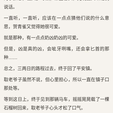
说话。
一直听，一直听，应该在一点点猜他们说的什么意
思，贺青雀又觉得她很可爱。
就是那种，有一点点奶凶奶凶的可爱。
但是，凶是真的凶，会呲牙咧嘴，还会拿匕首的那
种……
总之，三两日的路程过去，终于回了平安镇。
取老爷子虽然不说，但心里担心，所以一直在镇子口
那处等。
等到这日上，终于见到那辆马车，摇摇晃晃载了一棵
石榴树回来，取老爷子心头才松了口气。