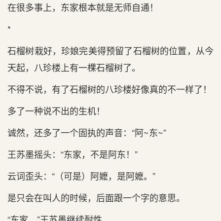
在很多事上，东家根本就是无师自通！
*
石榴树栽好，珍娘完美得预留了石榴树的位置，从今
天起，八珍楼上有一棵石榴树了。
不得不说，有了石榴树的八珍楼好像真的不一样了！
多了一种说不出的生机！
诚然，还多了一个固执的声音：“阿~东~”
王苏墨摇头：“东家，不是阿东！”
云词歪头：“（可是）阿嬷，是阿嬷。”
是只会在叫人的时候，后面跟一个字的意思。
“东家。”王苏墨继续耐性。