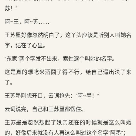
苏！”
阿~王，阿~苏……
王苏墨好像忽然明白了，这丫头应该是听别人叫她名
字，记在了心里。
“东家”两个字发不出来，索性逐个叫她的名字。
这是真的想吃米酒圆子得不行，给自己逼出法子来
了。
王苏墨刚想开口，云词抢先：“阿~墨！”
云词说完，自己和王苏墨都愣住。
王苏墨是忽然想起了娘亲还在的时候就是这么叫她
的，好像后来就没有人再这么叫过这个名字“阿墨”；