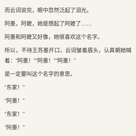
而云词说完，眼中忽然泛起了泪光。
阿墨，阿嬷，她是想起了阿嬷了……
阿墨和阿嬷又好像，她很喜欢这个名字。
所以，不待王苏墨开口，云词皱着眉头，认真朝她喊
着：“阿墨！”“阿墨！”“阿墨！”
是一定要叫这个名字的意思。
“东家！”
“阿墨！”
“东家！”
“阿墨！”