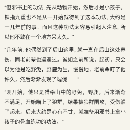
“但邪书上的功法, 先从动物开始，然后才是小孩子。
铁指九重也不是从一开始就得到了这本功法, 大约是
十几年前的事。而且这种功法太容易引起人注意, 所
以他不敢在一个地方呆太久。”
“几年前, 他偶然到了后山这里, 就一直在后山这处养
伤，同老前辈也遭遇过。诚如之前所说，起初，只会
以为他是吃野兔，野鹿为生。慢慢地，老前辈盯了他
许久，然后渐渐发现了端倪……”
“刚开始，他只是猎杀山中的野兔，野鹿，后来渐渐
不满足，开始瞄上了狼群，结果被狼群围攻，受伤躲
了起来。后来大约是心有不甘，就准备用邪书上拿小
孩子的骨血练功的功法。”