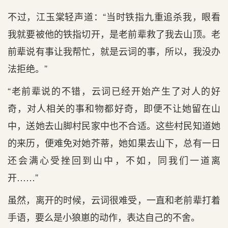
不过，江玉棠轻声道：“当时铁指九重追杀我，眼看
我就要被他的铁指切开，是老前辈救了我去山顶。老
前辈说有事让我帮忙，就是云词的事，所以，我没办
法拒绝。”
“老前辈说的不错，云词已经开始产生了对人的好
奇，对人相关的事和物都好奇，即便不让她留在山
中，送她去山脚村民家中也不合适。这些村民知道她
的来历，便难免对她芥蒂，她如果去山下，总有一日
还会满心受挫回到山中，不如，同我们一道离
开……”
虽然，离开的时候，云词很难受，一直和老前辈打着
手语，要么是小狼崽的动作，表达自己的不舍。