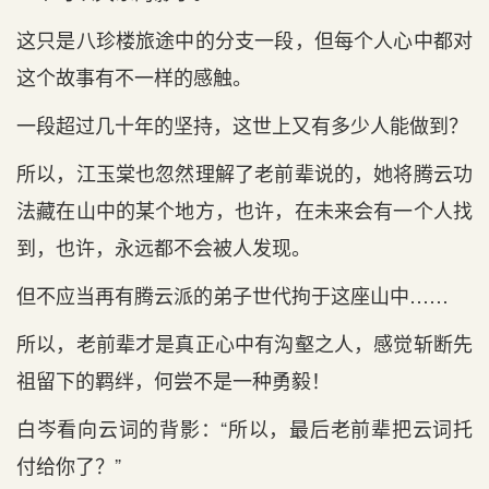
这只是八珍楼旅途中的分支一段，但每个人心中都对
这个故事有不一样的感触。
一段超过几十年的坚持，这世上又有多少人能做到？
所以，江玉棠也忽然理解了老前辈说的，她将腾云功
法藏在山中的某个地方，也许，在未来会有一个人找
到，也许，永远都不会被人发现。
但不应当再有腾云派的弟子世代拘于这座山中……
所以，老前辈才是真正心中有沟壑之人，感觉斩断先
祖留下的羁绊，何尝不是一种勇毅！
白岑看向云词的背影：“所以，最后老前辈把云词托
付给你了？”