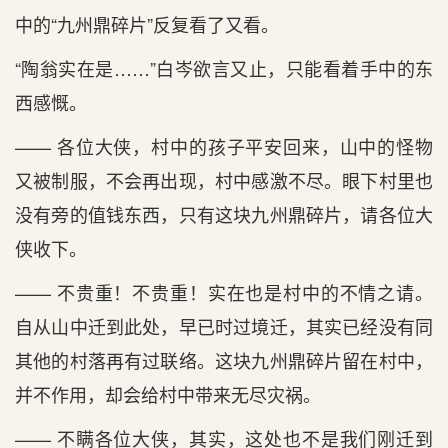
中的“九州鼎碎片”反复看了又看。
“陶翁实在是……”白岑欲言又止，只能看着手中的东
西感慨。
—— 各位大侠，村中的孩子平安回来，山中的怪物
又被制服，不会再出现，村中感激不尽。眼下村里也
没有旁的值钱东西，只有这块九州鼎碎片，请各位大
侠收下。
—— 不贵重！不贵重！实在也是村中的不情之请。
自从山中迁到此处，早已时过境迁，其实已经没有同
其他的村落再有过联络。这块九州鼎碎片留在村中，
并不作用，却会给村中带来无尽灾祸。
—— 不瞒各位大侠，其实，这处也不是我们刚迁到