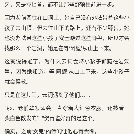
牙，又是握匕首，都不让那些野狼往前进一步。
因为老前辈住在山顶上，她自己没有办法带着这些小
孩子去山顶；但去往山下的路上，还有不少野兽，她
也没办法带这些小孩子安全避过这些野兽，所以才会
找那么一个岩洞，她是在等‘阿嬷’从山上下来。
这就说得通了，为什么云词会将小孩子都藏在岩洞
里，因为她知道，等‘阿嬷’从山上下来，这些小孩子
就会得救。
只是在这其间，云词遇到了他们……
“那，老前辈怎么会一直穿着大红色衣服，还披着一
头白色散发的？”贺青雀好奇的是这个。
确实，之前“女鬼”的传闻让他心有余悸。