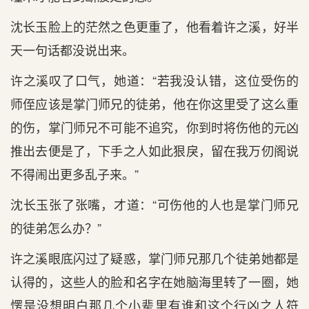
沈长玉脸上的茫然之色更重了，他看着许之溪，好半
天一句话都没说出来。
许之溪叹了口气，她道：“若我没认错，这位受伤的
师侄应该是掌门师兄的徒弟，他在你这里受了这么重
的伤，掌门师兄不可能不追究，你到时将伤他的元凶
推出去便是了，下手之人如此狠戾，留在我万仞阁说
不得闹出更多乱子来。”
沈长玉张了张嘴，才道：“可伤他的人也是掌门师兄
的徒弟怎么办？”
许之溪眼底闪过了疑惑，掌门师兄那几个徒弟她都是
认得的，这些人的脸和名字在她脑海里转了一圈，她
愣是没想明白那几个小辈里有谁和这个行凶之人符