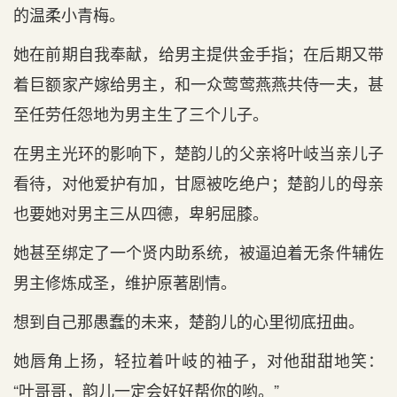
的温柔小青梅。
她在前期自我奉献，给男主提供金手指；在后期又带
着巨额家产嫁给男主，和一众莺莺燕燕共侍一夫，甚
至任劳任怨地为男主生了三个儿子。
在男主光环的影响下，楚韵儿的父亲将叶岐当亲儿子
看待，对他爱护有加，甘愿被吃绝户；楚韵儿的母亲
也要她对男主三从四德，卑躬屈膝。
她甚至绑定了一个贤内助系统，被逼迫着无条件辅佐
男主修炼成圣，维护原著剧情。
想到自己那愚蠢的未来，楚韵儿的心里彻底扭曲。
她唇角上扬，轻拉着叶岐的袖子，对他甜甜地笑：
“叶哥哥，韵儿一定会好好帮你的哟。”