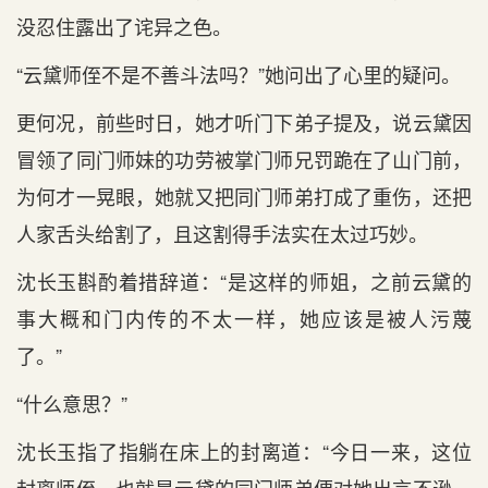
没忍住露出了诧异之色。
“云黛师侄不是不善斗法吗？”她问出了心里的疑问。
更何况，前些时日，她才听门下弟子提及，说云黛因
冒领了同门师妹的功劳被掌门师兄罚跪在了山门前，
为何才一晃眼，她就又把同门师弟打成了重伤，还把
人家舌头给割了，且这割得手法实在太过巧妙。
沈长玉斟酌着措辞道：“是这样的师姐，之前云黛的
事大概和门内传的不太一样，她应该是被人污蔑
了。”
“什么意思？”
沈长玉指了指躺在床上的封离道：“今日一来，这位