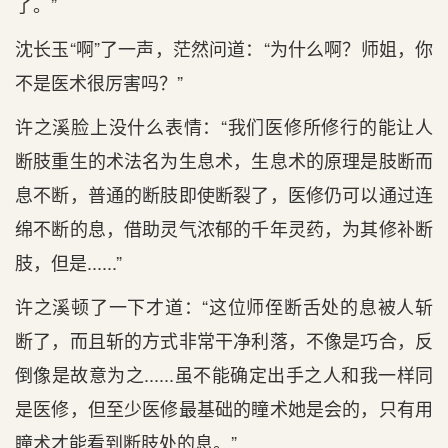
了。”
沈长玉“啊”了一声，茫然问道：“为什么啊？师姐，你
不是医术很厉害吗？”
许之溪脸上没什么表情：“我们医修所修行的能让人
断肢重生的术法名为生息术，生息术的原理是肢断而
息不断，普通的断肢即使断裂了，医修仍可以通过连
绵不断的息，借助灵气浓郁的千年灵药，为其修补断
肢，但是......”
许之溪顿了一下才道：“这位师侄断舌处的息被人斩
断了，而且斩的方式非常干净利落，不像是巧合，反
倒像是故意为之......虽不能确定出手之人和我一样同
是医修，但至少医修最基础的瞳术她是会的，只有用
瞳术才能看到断肢处的息。”