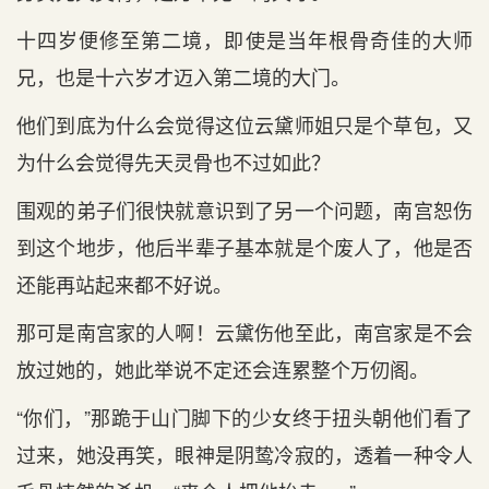
十四岁便修至第二境，即使是当年根骨奇佳的大师
兄，也是十六岁才迈入第二境的大门。
他们到底为什么会觉得这位云黛师姐只是个草包，又
为什么会觉得先天灵骨也不过如此？
围观的弟子们很快就意识到了另一个问题，南宫恕伤
到这个地步，他后半辈子基本就是个废人了，他是否
还能再站起来都不好说。
那可是南宫家的人啊！云黛伤他至此，南宫家是不会
放过她的，她此举说不定还会连累整个万仞阁。
“你们，”那跪于山门脚下的少女终于扭头朝他们看了
过来，她没再笑，眼神是阴鸷冷寂的，透着一种令人