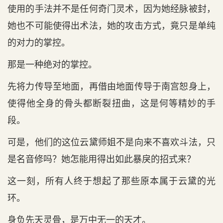
使用的手法并不是任何奇门灵术，因为她经脉被封，
她也不可能使得出术法，她的攻击方式，竟只是单纯
的对力的掌控。
那是一种绝对的掌控。
先将力传导至地面，再借由地面传导于南宫恕身上，
使得他全身的骨头都断裂扭曲，这是何等精妙的手
段。
可是，他们的这位云黛师姐不是向来不喜欢斗法，只
是名音修吗？她怎能用得出如此暴戾的招式来？
这一刻，所有人终于想起了那些原本属于云黛的光
环。
身负先天灵骨，是万中无一的天才。