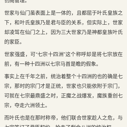
仞阁管理。
世家与仙门虽表面上是一体的，且都屈于叶氏皇族之
下，和叶氏皇族乃是君与臣的关系，但实际上，世家
却凌驾在仙门之上，因为三大世家乃是神都皇族叶氏
的家臣。
世家强盛，可“七宗十四洲”这个称呼却是将七宗放在
前，有一种十四洲以七宗马首是瞻的假象。
事实上在千年之前，统治着整个十四洲的也的确是七
宗，那时的宗门才是正统，世家也只能依附于宗门，
可就在七宗最鼎盛之时，正魔之战爆发，魔族重创七
宗，夺走六洲领土。
而叶氏也是在那时称帝，他们联合世家趁人之危，与