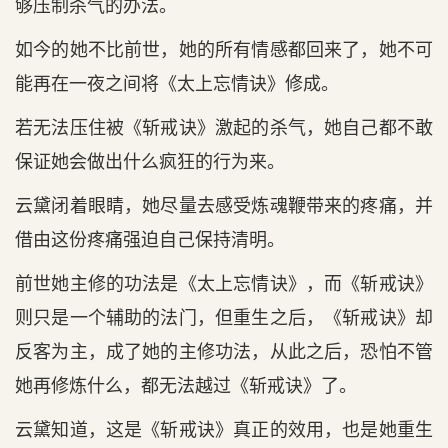
够压制杀气的办法。
如今的她不比前世，她的所有情感都回来了，她不可
能再在一夜之间将《太上忘情诀》修成。
若无法压住被《斩戒诀》激起的杀气，她自己都不敢
保证她会做出什么疯狂的行为来。
云黛闭着眼睛，她尽量去感受炼魂鞭带来的疼痛，并
借由这份疼痛强迫自己保持清明。
前世她主修的功法是《太上忘情诀》，而《斩戒诀》
则只是一个辅助的法门，但重生之后，《斩戒诀》却
反客为主，成了她的主修功法，从此之后，恐怕不管
她再修炼什么，都无法越过《斩戒诀》了。
云黛知道，这是《斩戒诀》真正的效用，也是她重生