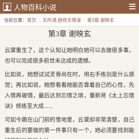
人物百科小说
当前位置：
首页
无所谓,她修无情道
第3章 谢映玄
第3章 谢映玄
云黛重生了，这个认知让她明白她可以去做很多事，
也可以完成很多前世未达成的遗憾。
比如说，她想试试灵骨尚在时，用右手练剑是什么感
觉；再比如说，她想看看她能否靠着自己的心性，先
入情再破情，最后达到忘情之境，重新将《太上忘情
诀》修练至大成......
可如今跪在山门前的雪地里，云黛却非常清楚，自己
重生后的要做的第一件事只有一个，她必须要找到能