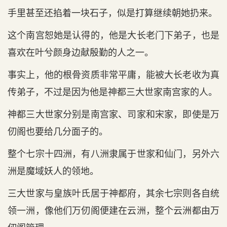
手里甚至还掐着一块石子，似是打算继续朝她扔来。
这个南宫恕她是认得的，他是大长老门下弟子，也是
喜欢在叶兮颜身边献殷勤的人之一。
事实上，他的根骨资质非常平庸，能被大长老收为真
传弟子，不过是因为他是神都三大世家南宫家的人。
神都三大世家分别是南宫家、司家和宋家，即使是万
仞阁也要给几分面子的。
整个七宗十四洲，有八洲隶属于世家和仙门，另外六
洲是魔域妖人的领地。
三大世家与皇族叶氏居于神都府，其余七宗则各自统
领一洲，像他们万仞阁便建在云洲，整个云洲都由万