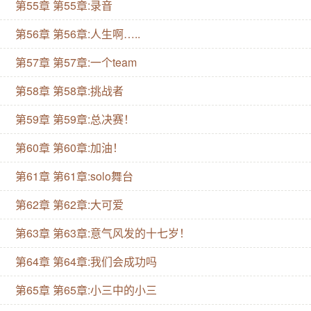
第55章 第55章:录音
第56章 第56章:人生啊…..
第57章 第57章:一个team
第58章 第58章:挑战者
第59章 第59章:总决赛！
第60章 第60章:加油！
第61章 第61章:solo舞台
第62章 第62章:大可爱
第63章 第63章:意气风发的十七岁！
第64章 第64章:我们会成功吗
第65章 第65章:小三中的小三