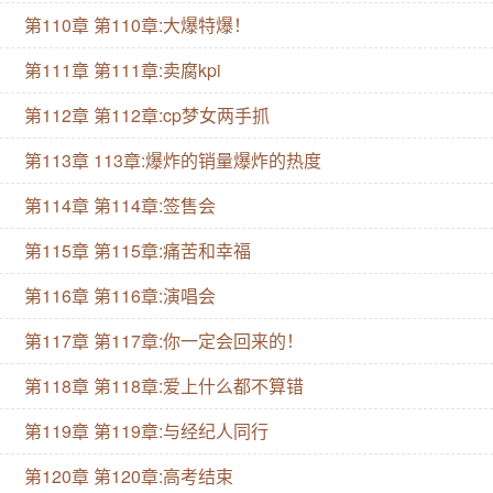
第110章 第110章:大爆特爆！
第111章 第111章:卖腐kpi
第112章 第112章:cp梦女两手抓
第113章 113章:爆炸的销量爆炸的热度
第114章 第114章:签售会
第115章 第115章:痛苦和幸福
第116章 第116章:演唱会
第117章 第117章:你一定会回来的！
第118章 第118章:爱上什么都不算错
第119章 第119章:与经纪人同行
第120章 第120章:高考结束