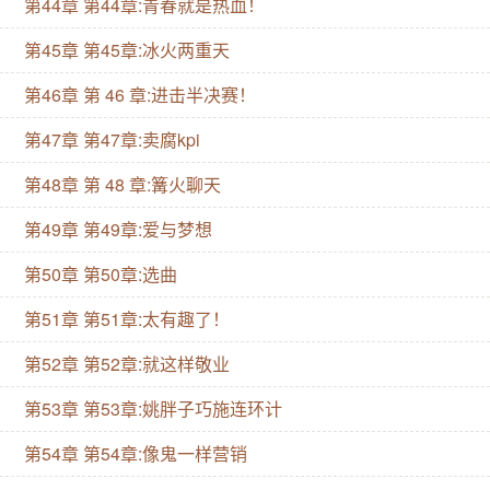
第44章 第44章:青春就是热血！
第45章 第45章:冰火两重天
第46章 第 46 章:进击半决赛！
第47章 第47章:卖腐kpi
第48章 第 48 章:篝火聊天
第49章 第49章:爱与梦想
第50章 第50章:选曲
第51章 第51章:太有趣了！
第52章 第52章:就这样敬业
第53章 第53章:姚胖子巧施连环计
第54章 第54章:像鬼一样营销