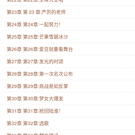
第23章 第 23 章:严厉的老师
第24章 第24章:一起努力！
第25章 第25章:芒果雪碧冰沙
第26章 第26章:爱豆就要看舞台
第27章 第27章:发光的时颂
第28章 第28章:第一次名次公布
第29章 第29章:商战易如反掌
第30章 第30章:梦女大爆发
第31章 第31章:抢回陆淮！
第32章 第32章:选歌