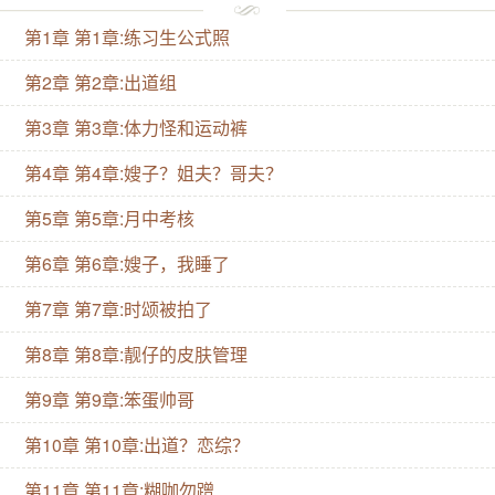
综艺中，一分钟能卖八百个腐！ 时颂左看看右瞧瞧，哥
第1章 第1章:练习生公式照
哥们未免太努力了！ 粉丝们那能看不出总喜欢挂脸的大
狗狗在想什么？ 纷纷喊话: 【宝啊，听姐姐话，不跟他
第2章 第2章:出道组
们麦。】 【千万别凑过去了！那几个是真给子啊！】
第3章 第3章:体力怪和运动裤
【弟弟你听话，老实圈女友粉，姐姐们给你花钱！】
第4章 第4章:嫂子？姐夫？哥夫？
【保护好我团唯一直男！】 时颂坚信粉丝的夸赞不一定
是真的，但是给出的建议多半有道理！ 今日的时颂依然
第5章 第5章:月中考核
在卖腐男团努力工作呢！ 深夜看到队长大哥同男人亲
第6章 第6章:嫂子，我睡了
嘴，时颂尬到脚趾扣地，但是他不能转身。 队长在暗黑
第7章 第7章:时颂被拍了
的夜色中叼着烟，抬起下巴看着他，看到了？ 时颂疯狂
第8章 第8章:靓仔的皮肤管理
摇头，试图把自己缩进黑暗里。 队长眼中带着警惕和一
点试探，大晚上不在宿舍出来干什么？ 时颂指着楼下的
第9章 第9章:笨蛋帅哥
便利店，他委屈的快要哭出来，我想吃烤肠。 队长沉默
第10章 第10章:出道？恋综？
的看着自己团里身高187.练过散打.跆拳道黑带五段.八块
第11章 第11章:糊咖勿蹭