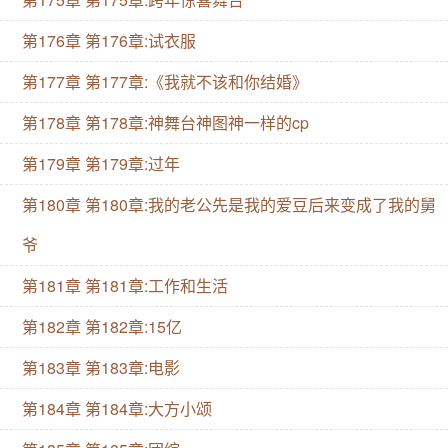
第176章 第176章:试衣服
第177章 第177章:《我就不该和你结婚》
第178章 第178章:神舞台神图神一样的cp
第179章 第179章:过年
第180章 第180章:我的老公先是我的爱豆后来变成了我的舅
爷
第181章 第181章:工作和生活
第182章 第182章:15亿
第183章 第183章:电影
第184章 第184章:大方小颂