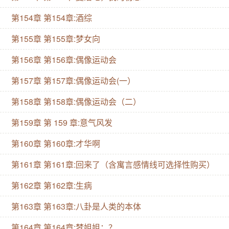
第154章 第154章:酒综
第155章 第155章:梦女向
第156章 第156章:偶像运动会
第157章 第157章:偶像运动会(一）
第158章 第158章:偶像运动会（二）
第159章 第 159 章:意气风发
第160章 第160章:才华啊
第161章 第161章:回来了（含寓言感情线可选择性购买）
第162章 第162章:生病
第163章 第163章:八卦是人类的本体
第164章 第164章:梦姐姐：？