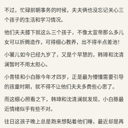
不过，忙碌前朝事务的时候，夫夫俩也没忘记关心三
个孩子的生活和学习情况。
他们夫夫膝下就这么三个孩子，不像太宣帝那么多儿
女可以折腾造作，可得细心教养，出不得半点差池！
小饕儿如今已经九岁了，又是个早慧的，韩璋和沈清
澜暂时不用太担心。
小青犊和小白豚今年才四岁，正是最为懵懂需要引导
的孩童时期，就不得不让他们夫夫多费些心思了。
而这细心照看之下，韩璋和沈清澜就发现，小白豚最
近情绪似乎有些不对。
往日这孩子晚上总是跑来想黏着他们睡，最近却是再