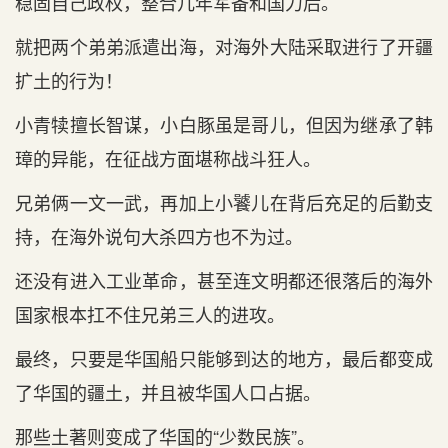
稳固自己政权，整合几年军备和国力后。
就把两个弟弟派遣出海，对海外大陆采取进行了开疆
扩土的行为！
小青犊擅长智谋，小白豚虽是哥儿，但因为继承了韩
璋的异能，在征战方面堪称战斗狂人。
兄弟俩一文一武，再加上小饕儿在背后充足的后勤支
持，在海外说句大杀四方也不为过。
还没有进入工业革命，甚至连文明都还很落后的海外
国家根本扛不住兄弟三人的进攻。
最终，只要是华国船只能够到达的地方，最后都变成
了华国的疆土，并且被华国人口占据。
那些土著则变成了华国的“少数民族”。