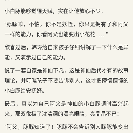
小白豚能够觉醒天赋，实在让他放心不少。
“豚豚乖，不怕，你不是妖怪，你只是拥有了和阿父
一样的能力，你看阿父也能变出小花花……”
欣喜过后，韩璋给自家孩子仔细讲解了一下什么是异
能，又演示过自己的能力。
说了一套自家是神仙下凡，这是神仙后代才有的故事
理论，并叮嘱孩子不要告诉别人，这才把懵懵懂懂的
小白豚给安抚好。
最后，真以为自己阿父是神仙的小白豚顿时高兴起
来，那双像极了沈清澜的漂亮眼睛，亮晶晶不已：
“阿父，豚豚知道了！豚豚不会告诉别人豚豚能变出