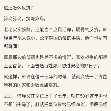
这还怎么反抗？
算鸟算鸟，投降算鸟。
老老实实投降，还能当个庶民活命，硬骨气反抗，韩
璋当年杀人诛心，公审赵国伪帝的事情，他们也是有
所耳闻！
草原那边的部落也是差不多的情况，喜欢战争的都是
上面首领，下面普通百姓都只想过安稳的好日子。
就这样，韩璋在位十三年的时候，就彻底统一了周围
所有的国家和少数民族部落。
之后，韩璋又在皇位上干了七年，就在50岁这年再也
不想当牛马了，赶紧把皇位传给已经29岁，手段已经