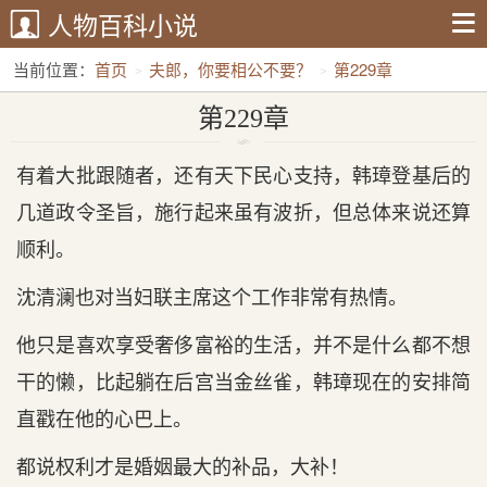
人物百科小说
当前位置：
首页
夫郎，你要相公不要？
第229章
第229章
有着大批跟随者，还有天下民心支持，韩璋登基后的
几道政令圣旨，施行起来虽有波折，但总体来说还算
顺利。
沈清澜也对当妇联主席这个工作非常有热情。
他只是喜欢享受奢侈富裕的生活，并不是什么都不想
干的懒，比起躺在后宫当金丝雀，韩璋现在的安排简
直戳在他的心巴上。
都说权利才是婚姻最大的补品，大补！