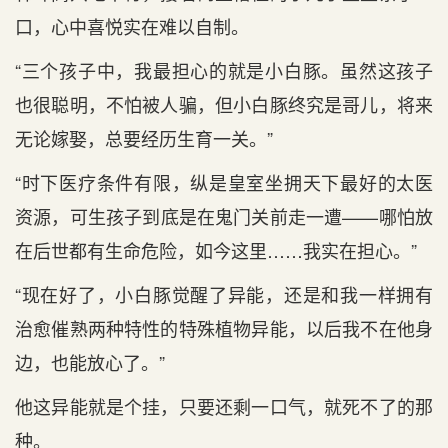
口，心中喜悦实在难以自制。
“三个孩子中，我最担心的就是小白豚。虽然这孩子
也很聪明，不怕被人骗，但小白豚终究是哥儿，将来
无论嫁娶，总要经历生育一关。”
“时下医疗条件有限，纵是皇室坐拥天下最好的太医
资源，可生孩子到底是在鬼门关前走一遭——哪怕放
在后世都有生命危险，如今这里……我实在担心。”
“现在好了，小白豚觉醒了异能，还是和我一样拥有
治愈催熟两种特性的特殊植物异能，以后我不在他身
边，也能放心了。”
他这异能就是个挂，只要还剩一口气，就死不了的那
种。