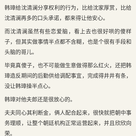
韩璋给沈清澜分享权利的行为，比给沈家厚赏，比给
沈清澜再多的口头承诺，都来得让他安心。
而沈清澜虽然有些恋爱脑，看上去也很好哄的傻样
子，但其实做事情半点都不含糊，也是个很有手段和
头脑的哥儿。
毕竟真傻子，也不可能做生意做得那么红火，还把韩
璋造反期间的后勤供给调配事宜，完成得井井有条，
没让韩璋操半点心。
韩璋对他夫郎还是很放心的。
夫夫同心其利断金，俩人配合起来，很快就把朝中事
务理顺，让整个朝廷机构正常运营起来，并且欣欣向
荣。