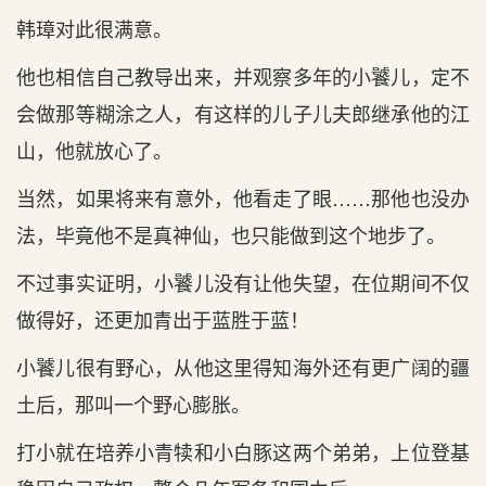
韩璋对此很满意。
他也相信自己教导出来，并观察多年的小饕儿，定不
会做那等糊涂之人，有这样的儿子儿夫郎继承他的江
山，他就放心了。
当然，如果将来有意外，他看走了眼……那他也没办
法，毕竟他不是真神仙，也只能做到这个地步了。
不过事实证明，小饕儿没有让他失望，在位期间不仅
做得好，还更加青出于蓝胜于蓝！
小饕儿很有野心，从他这里得知海外还有更广阔的疆
土后，那叫一个野心膨胀。
打小就在培养小青犊和小白豚这两个弟弟，上位登基