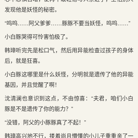
发现他是妖怪的秘密。
“呜呜……阿父爹爹……豚豚不要当妖怪，呜呜……”
小白豚哭得可怜害怕极了。
韩璋听完先是松口气，然后用异能检查过孩子的身体
后，就是狂喜。
小白豚这哪里是什么妖怪，分明就是遗传了他的异能
基因，并且觉醒了啊！
沈清澜也意识到这点，不由惊喜：“夫君，咱们小白
豚是不是遗传了你的能力？”
“没错，阿父的小豚豚真了不起！”
韩璋高兴地不行，搂着尚且懵懂的小儿子重重亲了一