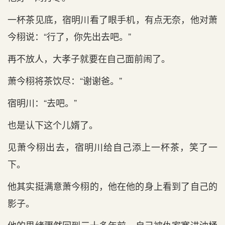
一杯茶见底，宿明川看了眼手机，有点无奈，他对萧
今栩说：“行‌了，你先出‌去吧。”
再不‌放人，大孝子就要在自己面前闹了。
萧今栩将茶饮尽：“谢谢爸。”
宿明川：“去吧。”
也是‌认下这个儿婿了。
见萧今栩出‌去，宿明川给自己添上一杯茶，笑了一
下。
他其实挺满意萧今栩的，他在他的身上看到‌了自己的
影子。