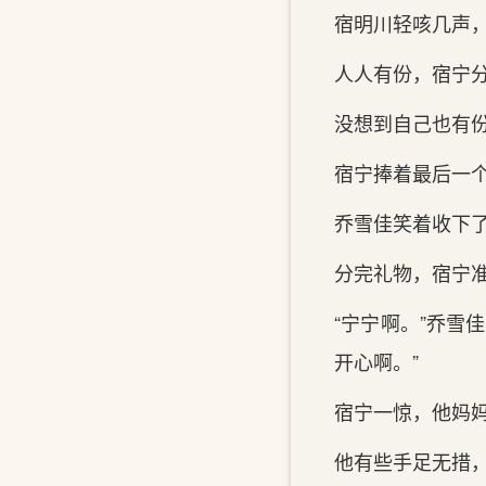
宿明川轻咳几声，
人人有份，宿宁分下
没想到自己也有份
宿宁捧着最后一个，
乔雪佳笑着收下了
分完礼物，宿宁
“宁宁啊。”乔雪佳
开心啊。”
宿宁一惊，他妈妈
他有些手‌足无措