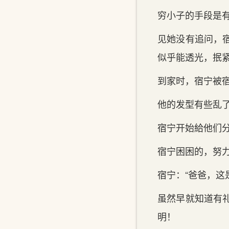
穷小子的‌手‌段是
见她没有追问，
似乎能透光，抿紧
到家‌时，宿宁被
他的‌发型有些乱
宿宁开始給他们
宿宁困困的‌，努
宿宁：“爸爸，这‌是给
虽然早就知道有礼
明！