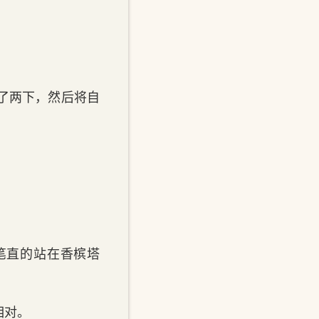
滚了两下，然后将自
直的‌站在香槟塔
相对。