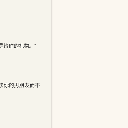
‌你‌的‌礼物。”
欢你‌的‌男朋友而不