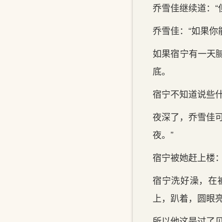
乔雪佳继续道：“
乔雪佳：“如果你
如果宿宁有一天腻
底。
宿宁不知道说些什
夜深了，乔雪佳可
夜。”
宿宁被她赶上楼：
宿宁洗好澡，在
上，趴着，圆眼亮
所以他这‌是过了见