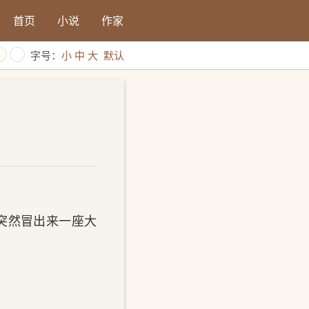
首页
小说
作家
字号：
小
中
大
默认
，突然冒出来一座大