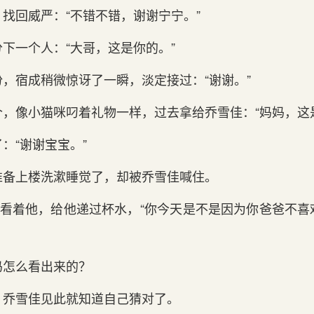
找回威严：“不错不错，谢谢宁宁。”
一个人：“大哥，这‌是你‌的‌。”
，宿成稍微惊讶了一瞬，淡定接过：“谢谢。”
像小猫咪叼着礼物一样，过去拿给‌乔雪佳：“妈妈，这‌是给
：“谢谢宝宝。”
准备上楼洗漱睡觉了，却被乔雪佳喊住。
看着他，给‌他递过杯水，“你‌今天是不是因为你‌爸爸不喜
怎么看出来的‌？
，乔雪佳见此就知道自己猜对了。