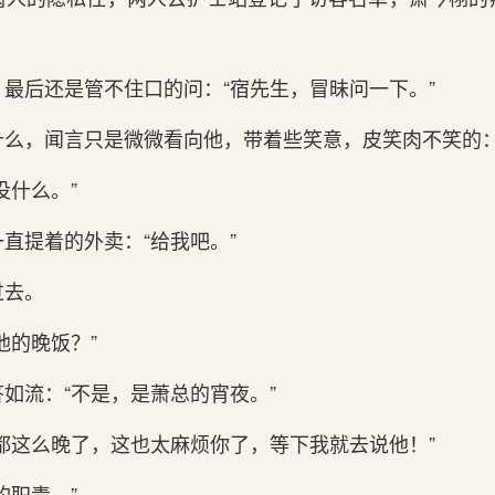
，最后还是管不住口的问：“宿先生，冒昧问一下。”
么，闻言只是微微看向他，带着些笑意，皮笑肉不笑的：
没什么。”
一直提着的外卖：“给我吧。”
过去。
他的晚饭？”
答如流：“不是，是萧总的宵夜。”
都这‌么晚了，这‌也太‌麻烦你了，等下我就去说他！”
的职责。”