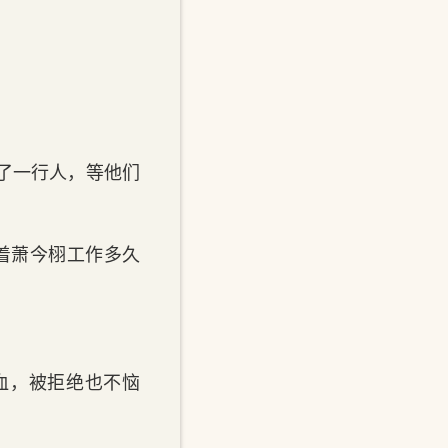
。
‌了一行人，等他们
跟着萧今栩工作多久
血，被拒绝也不恼