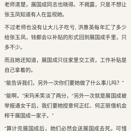
老师清楚，展国成同志也晓得。不揭露，只是不想让
张玉凤知道有人在监视她。
不过老师也没有让大儿子吃亏, 洪惠英每年汇了多少
给张玉凤，钱都会以补贴的形式回到展国成手里，只
多不少。
而且她还知道，展国成只往家里交工资，工作补贴是
自己拿着的。
“能告诉我们，另外一次你们要她做了什么事儿吗？”
“能啊。”宋玙禾笑淡了两分，“另外一次就是展国成被
举报通女干后，我们要她授意何正红、何正丽借机会
榨干展国成一家子。”
“算计完展国成后，她们必然会送展国成去死。可惜