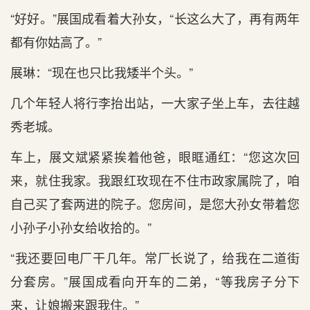
“好好。”展国成看着大孙女，“长这么大了，再有两年
都有你姑高了。”
展琳：“现在也只比我矮半个头。”
几个年轻人将行李抬出站，一大家子坐上车，去往越
秀老城。
车上，展文斌紧紧挨着他爸，眼眶通红：“您这次回
来，就住我家。我跟红玫现在不住市政家属院了，咱
自己买了套两进的院子。您房间，是您大孙女带着您
小孙子小孙女给收拾的。”
“我还要回电厂干几年。常厂长说了，给我在二道街
分套房。”展国成看向开车的二弟，“等我房子分下
来，让娘搬来跟我住。”