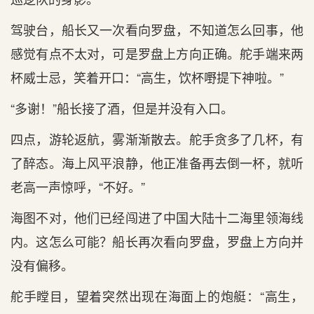
驾驶台，船长又一次看向罗盘，不知道怎么回事，他
感觉有点不太对，可是罗盘上方向正确。舵手端来两
杯威士忌，笑着开口：“高生，饮杯嘢提下神啦。”
“多谢！”船长接了酒，但是并没有入口。
四点，游轮返航，雾渐渐散去。舵手贪多了几杯，有
了醉态。海上风平浪静，他正准备再去倒一杯，就听
老高一声惊呼，“不好。”
海图不对，他们已经闯进了中国大陆十二海里领海线
内。这怎么可能？船长再次看向罗盘，罗盘上方向并
没有偏移。
舵手瞠目，望着突然出现在海面上的炮艇：“高生，