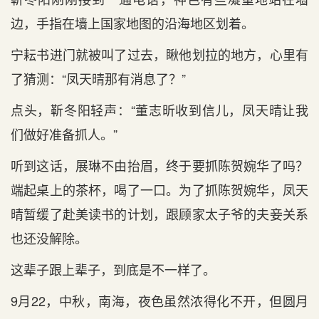
边，手指在墙上国家地图的沿海地区划着。
宁耘书进门就被叫了过去，瞅他划拉的地方，心里有
了猜测：“凤天晴那有消息了？”
点头，靳冬阳轻声：“董志昕收到信儿，凤天晴让我
们做好准备抓人。”
听到这话，展琳不由抬眉，终于要抓陈贺婉华了吗？
端起桌上的茶杯，喝了一口。为了抓陈贺婉华，凤天
晴暂缓了赴美读书的计划，跟顾家太子爷的夫妾关系
也还没解除。
这辈子跟上辈子，到底是不一样了。
9月22，中秋，南海，夜色虽然浓得化不开，但圆月