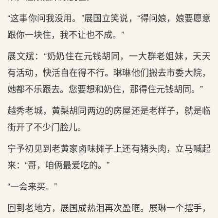
“这事你问我没用。”展国立笑说，“得问娘，娘要愿意
跟你一块住，我不让也不成。”
展文斌：“奶奶住在元钱胡同，一大群老姐妹，天天
有活动，快活自在得不行。琳琳他们搬去市委大院，
她都不乐跟去。您要想和奶住，那得住元钱胡同。”
越秀老城，黄梨胡同两边的房屋还是老样子，就是临
街开了不少门脸儿。
宁予初见到老黄家卤味摊子上还有猪头肉，立马喊起
来：“哥，咱俩最爱吃的。”
“一会来买。”
回到老地方，展国成热泪再次盈眶。展琳一个摆手，