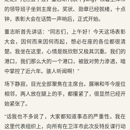
的领导班子坐到主席台。奖状、勋章已经就绪，十点
钟，表彰大会在话筒一声响后，正式开始。
董志昕首先讲话：“同志们，上午好！今天这场表彰
大会，因何而来因何而起，想必在座的各位都很清
楚。我坐在这里，心情是既欣慰又极其沉重。我们的
港口，我们那么大的一个港口，被敌对势力渗透，暗
中掌控了近六年。骇人听闻啊！”
场下静寂，目光全部聚焦在主席台。展琳和岑今座位
相邻，两人放在腿上的手，都攥紧了，很显然已经开
始紧张了。
“话我也不多说了，大家都知道事态的严重性。我在
这里代表组织上，向所有在卫洋市此次反特反谍行动