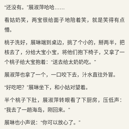
“还没有。”展淑萍哈哈……
看姑奶笑，两宝很给面子地陪着笑，就是笑得有点
懵。
桃子洗好，展琳端到桌边，挑了个小的，掰两半，把
核去了，分给大宝小宝，将他们抱下椅子，又拿了一
个桃子给大宝抱着：“送去给太奶奶吃。”
展淑萍也拿了一个，一口咬下去，汁水直往外冒。
“好吃吧？”展琳坐下，和小姑对望着。
半个桃子下肚，展淑萍转眼看了下厨房，压低声：
“我去了一趟海岛，刚回来。”
展琳也小声说：“你可以放心了。”