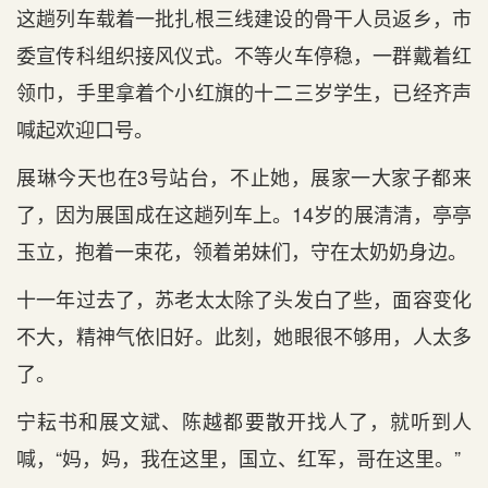
这趟列车载着一批扎根三线建设的骨干人员返乡，市
委宣传科组织接风仪式。不等火车停稳，一群戴着红
领巾，手里拿着个小红旗的十二三岁学生，已经齐声
喊起欢迎口号。
展琳今天也在3号站台，不止她，展家一大家子都来
了，因为展国成在这趟列车上。14岁的展清清，亭亭
玉立，抱着一束花，领着弟妹们，守在太奶奶身边。
十一年过去了，苏老太太除了头发白了些，面容变化
不大，精神气依旧好。此刻，她眼很不够用，人太多
了。
宁耘书和展文斌、陈越都要散开找人了，就听到人
喊，“妈，妈，我在这里，国立、红军，哥在这里。”