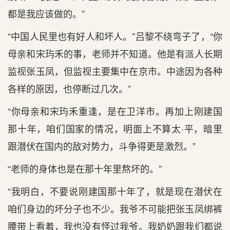
都是我应该做的。”
“中国人民里也有好人和坏人。”吕黎不绕弯子了，“你
母亲和宋玙禾的事，老师并不知道。他是有派人长期
监视张玉凤，但监视主要集中在京市。中途因为各种
各样的原因，也停断过几次。”
“你母亲和宋玙禾重逢，是在卫洋市。再加上刚建国
那十年，咱们国家的情况，明面上不算太·平，暗里
跟潜伏在国内的敌对势力，斗争得更是激烈。”
“老师的身体也是在那十年里熬坏的。”
“我明白，不要说刚建国那十年了，就是现在潜伏在
咱们身边的坏分子也不少。我爷不可能把张玉凤绑裤
腰带上看着，我也没有怪过我爷。我奶奶跟我们都说