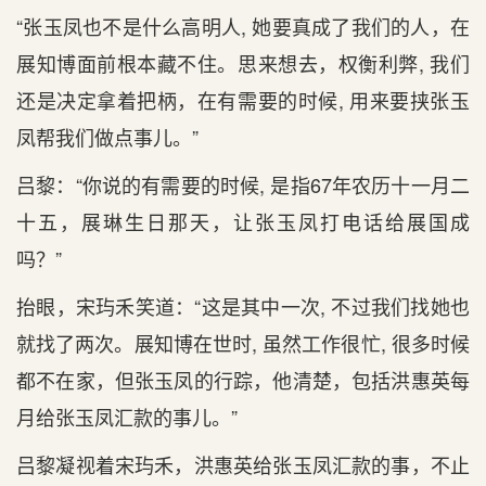
“张玉凤也不是什么高明人, 她要真成了我们的人，在
展知博面前根本藏不住。思来想去，权衡利弊, 我们
还是决定拿着把柄，在有需要的时候, 用来要挟张玉
凤帮我们做点事儿。”
吕黎：“你说的有需要的时候, 是指67年农历十一月二
十五，展琳生日那天，让张玉凤打电话给展国成
吗？”
抬眼，宋玙禾笑道：“这是其中一次, 不过我们找她也
就找了两次。展知博在世时, 虽然工作很忙, 很多时候
都不在家，但张玉凤的行踪，他清楚，包括洪惠英每
月给张玉凤汇款的事儿。”
吕黎凝视着宋玙禾，洪惠英给张玉凤汇款的事，不止