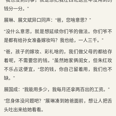
钱分一分。”
展琳、展文斌异口同声：“爸，您啥意思？”
“没什么意思，就是想延续你们爷的做法。你们爷不
是都有给孙女准备嫁妆吗？我也给，一人三千。”
“爸，孩子的嫁妆、彩礼啥的，我们做父母的都给存
着呢，不需要您的钱。”虽然她家俩闺女，但朱红玫
不乐占这便宜，“您的钱，你自己留着用，我们也不
缺。”
展国成：“我能用多少，我每月还拿两百出的工资。”
“您身体没问题吧？”展琳凑到她爸面前，想让人把舌
头吐出来给她看看。