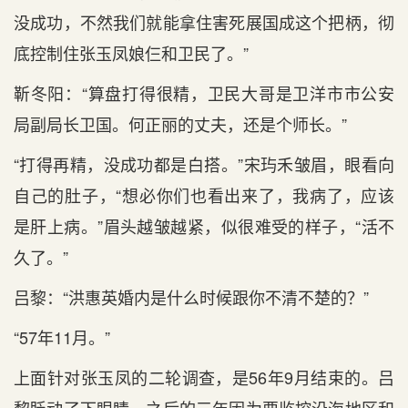
没成功，不然我们就能拿住害死展国成这个把柄，彻
底控制住张玉凤娘仨和卫民了。”
靳冬阳：“算盘打得很精，卫民大哥是卫洋市市公安
局副局长卫国。何正丽的丈夫，还是个师长。”
“打得再精，没成功都是白搭。”宋玙禾皱眉，眼看向
自己的肚子，“想必你们也看出来了，我病了，应该
是肝上病。”眉头越皱越紧，似很难受的样子，“活不
久了。”
吕黎：“洪惠英婚内是什么时候跟你不清不楚的？”
“57年11月。”
上面针对张玉凤的二轮调查，是56年9月结束的。吕