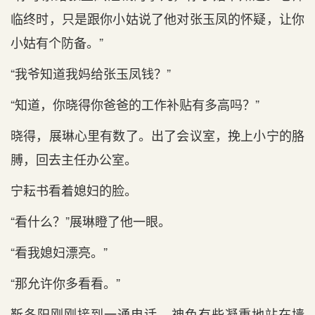
临终时，只是跟你小姑说了他对张玉凤的怀疑，让你
小姑有个防备。”
“我爷知道我妈给张玉凤钱？”
“知道，你晓得你爸爸的工作补贴有多高吗？”
晓得，展琳心里有数了。出了会议室，挽上小宁的胳
膊，回去主任办公室。
宁耘书看着媳妇的脸。
“看什么？”展琳瞪了他一眼。
“看我媳妇漂亮。”
“那允许你多看看。”
靳冬阳刚刚接到一通电话，神色有些凝重地站在墙