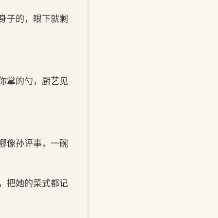
身子的，眼下就剩
你掌的勺，厨艺见
哪像孙评事，一碗
，把她的菜式都记