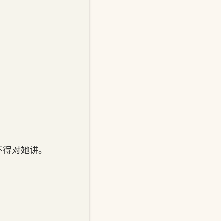
不得对她讲。