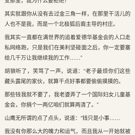
变那里，我为什么要拒绝？
其实就跟你从没有去过金三角一样，在那里干活儿的
人也不是我，而是一个北极狐后裔主导的村庄。
我其实一直都在满世界的追着爱德华基金会的人口走
私网络跑，只是我们在美利坚碰面之后，你一定要塞
给几千万让我继续我的工作……”
胡狼听了，笑骂了一声，说道：“老子最烦你们这些
藏头露尾的家伙，就算干点好事都要偷偷摸摸的。
那些钱我就不要了，我老婆弄了一个国际妇女儿童基
金会，你捐个一两亿咱们就算两清了。”
山鹰无所谓的点了点头，说道：“钱只是小事……
我没有你那么大的魄力和运气，而且我从一开始就被