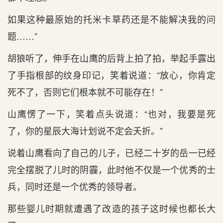
如果这种最原始的托米卡草药还是不能解决我的问
题……”
胡狼听了，伸手在山鹰的后背上拍了拍，举起手露出
了手指根部的纹身印记，笑着说道：“放心，你肯定
死不了，否则它们根本就不可能存在！”
山鹰愣了一下，笑着点头说道：“也对，我要是死
了，你的星辰大海计划说不定会夭折。”
说着山鹰看向了自己的儿子，已经二十岁的岳一已经
完全摆脱了儿时的阴霾，此时他不仅是一个优秀的士
兵，同时还是一个优秀的领导者。
那些婴儿时期就遭遇了改造的孩子这时候也都长大