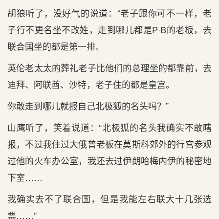
胡狼听了，没好气的说道：“老子跟你可不一样，老
子行不更名坐不改姓，走到哪儿都是P·B的老板，去
联合国坐的都是第一排。
英伦老太太的葬礼老子比他们的总理坐的都靠前，去
迪拜、阿联酋、沙特，老子住的都是皇宫。
你敢走到哪儿就报自己北极狐的名头吗？”
山鹰听了，笑着说道：“北极狐的名头我确实不敢瞎
报，不过我住过大俄普老板在莫斯科郊外的行宫参观
过他的火车办公室，我还去过伊朗哈梅内伊的秘密地
下室……
我确实去不了联合国，但是我能左右联大十几张选
票……”