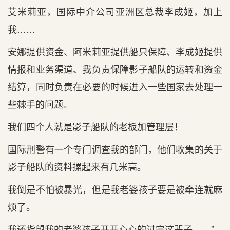
艾米莉亚，国际中介公司亚洲区总裁李成姬，加上
我……
安娜提供资金、阿米莉亚提供船只保障、李成姬提供
情报和业务渠道、我负责保障影子船队的运转和资金
结算，同时负责在必要的时候进入一些国家去处理一
些棘手的问题。
我们四个人就是影子船队的老板加管理层！
国际刑警有一个专门调查我的部门，他们收集的关于
影子船队的资料摞起来有几米高。
我倒是不怕被暴光，但是我老婆孩子要是被牵连就麻
烦了。
我还指望我的老婆孩子开开心心的过完这辈子……”