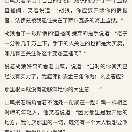
山鹰笑着拿出了自己的手机，熟练的点开了一个监狱
直播间，笑着说道：“胡狼，你应该开除你的情报
官，法伊兹被我逮住关在了萨尔瓦多的海上监狱。”
胡狼看了一眼所谓的‘直播间’嫌弃的摆手说道：“老子
一分钟几千万上下，手下的人关注的也都是大买卖，
哪儿有空关注你这个变态直播间？”
说着胡狼好奇的看着山鹰，说道：“当时的你其实已
经很有实力了，我雇佣你去金三角你为什么要答应？
那里根本就没有能够满足你的大生意……”
山鹰抿着嘴角看着不远处一帮聚在一起斗鸡一样相互
对峙的年轻人，他笑着说道：“因为那里是我开始的
地方，我讨厌那里的一切，既然有一个大人物想要改