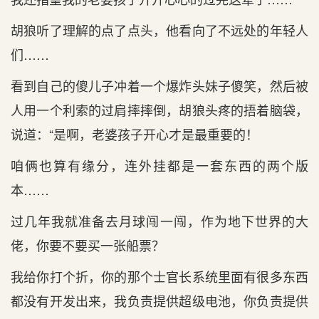
胡狼听了理解的点了点头，他看向了不远处的年轻人
们……
看到自己的傻儿子冲着一个爆炸头妹子傻笑，然后被
人用一个利索的过肩摔摔倒，胡狼头疼的捂着脑袋，
说道：“是啊，老婆孩子开心才是最重要的！
咱俩也算有缘分，连外挂都是一套东西的两个版
本……
过几年我就准备去月球闯一闯，作为地下世界的大
佬，你要不要买一张船票？
我给你打个折，你的那个士官长系统里面有很多东西
都没有开发出来，我负责提供超级电池，你负责提供