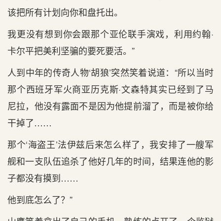
该把所有计划向你和盘托出。
我更没有想到你会跟那个亚伦联手演戏，利用约翰·
卡尔平把美利坚骗的要死要活。”
人到中年的传奇人物‘胡狼’突然笑着说道：“所以当时
那个西班牙军火商亚历克斯·文森特其实已经到了马
尼拉，他没有露面不是因为他提前溜了，而是被你给
干掉了……
那个‘海盗王’法伊兹后来怎么样了，我安排了一艘军
舰和一支队伍追杀了他好几年的时间，结果连他的影
子都没有摸到……
他到底怎么了？”