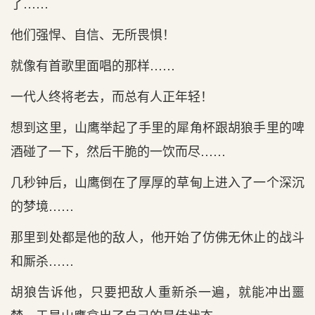
了……
他们强悍、自信、无所畏惧！
就像有首歌里面唱的那样……
一代人终将老去，而总有人正年轻！
想到这里，山鹰举起了手里的犀角杯跟胡狼手里的啤
酒碰了一下，然后干脆的一饮而尽……
几秒钟后，山鹰倒在了厚厚的草甸上进入了一个深沉
的梦境……
那里到处都是他的敌人，他开始了仿佛无休止的战斗
和厮杀……
胡狼告诉他，只要把敌人重新杀一遍，就能冲出噩