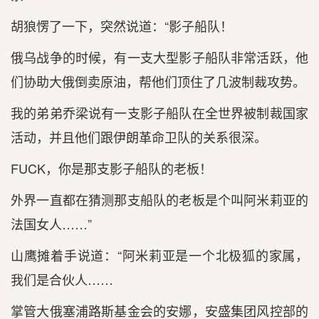
胡狼愣了一下，突然说道：“影子船队！
俄乌战争的时候，有一支大型影子船队非常活跃，他
们协助大俄倒卖原油，帮他们顶住了几波制裁攻势。
我的弟弟乔梁说有一支影子船队在全世界被制裁国家
活动，并且他们跟伊朗革命卫队的关系很深。
FUCK，你是那支影子船队的老板！
外界一直都在猜测那支船队的老板是个叫阿米莉亚的
法国女人……”
山鹰摊着手说道：“阿米莉亚是一个北极狐的家属，
我们是合伙人……
掌管大俄塞浦路斯基金会的安娜，安盛集团风控部的