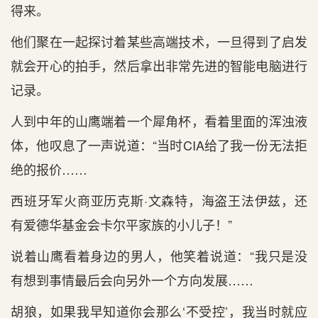
得来。
他们聚在一起探讨着某些高端技术，一旦得到了启发
就会开心的拍手，然后拿出非常先进的智能电脑进行
记录。
人到中年的山鹰端着一个犀角杯，看着里面的浑浊液
体，他叹息了一声说道：“当时CIA给了我一份无法拒
绝的报价……
西班牙军火商亚历克斯·文森特，海盗王法伊兹，还
有爱德华基金会卡尔平家族的小儿子！”
说着山鹰看着身边的男人，他笑着说道：“我只是没
有想到事情最后会向另外一个方向发展……
胡狼，如果我早知道你会那么‘不受控’，我当时就应