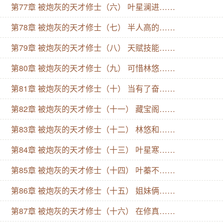
第77章 被炮灰的天才修士（六） 叶星澜进……
第78章 被炮灰的天才修士（七） 半人高的……
第79章 被炮灰的天才修士（八） 天赋技能……
第80章 被炮灰的天才修士（九） 可惜林悠……
第81章 被炮灰的天才修士（十） 当有了奋……
第82章 被炮灰的天才修士（十一） 藏宝阁……
第83章 被炮灰的天才修士（十二） 林悠和……
第84章 被炮灰的天才修士（十三） 叶星寒……
第85章 被炮灰的天才修士（十四） 叶蓁不……
第86章 被炮灰的天才修士（十五） 姐妹俩……
第87章 被炮灰的天才修士（十六） 在修真……