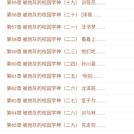
第55章 被炮灰的校园学神（十九） 训导员……
第56章 被炮灰的校园学神（二十） [泽哥……
第57章 被炮灰的校园学神（二一） 沈书梦……
第58章 被炮灰的校园学神（二二） 看着上……
第59章 被炮灰的校园学神（二三） 他们吃……
第60章 被炮灰的校园学神（二四） 孙川豪……
第61章 被炮灰的校园学神（二五） “你别……
第62章 被炮灰的校园学神（二六） 沈泽辰……
第63章 被炮灰的校园学神（二七） 至于为……
第64章 被炮灰的校园学神（二八） 对与林……
第65章 被炮灰的校园学神（二九） 先走完……