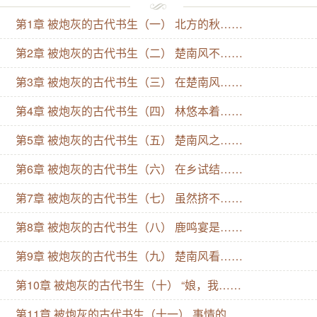
着后宫系统，帮被炮灰的书生官居一品。（已完结） 带
第1章 被炮灰的古代书生（一） 北方的秋……
着驱兽系统，帮被炮灰的校草成功上岸。（已完结） 带
着高考系统，帮被炮灰的女修扫荡魔族。（已完结） 带
第2章 被炮灰的古代书生（二） 楚南风不……
着捉鬼系统，帮被炮灰男演员成为影帝。（已完结） 带
第3章 被炮灰的古代书生（三） 在楚南风……
着化妆系统，帮被炮灰的穿越者活下去。（已完结） 带
第4章 被炮灰的古代书生（四） 林悠本着……
着神医系统，帮被炮灰的真假千金姐妹两人完成心愿。
（已完结） 带着游戏系统，帮被炮灰的无情道大师兄改
第5章 被炮灰的古代书生（五） 楚南风之……
变道心。（已完结） 带着美食系统，帮被炮灰的末世原
第6章 被炮灰的古代书生（六） 在乡试结……
女主结束末世。（已完结） 带着种田系统，帮被炮灰的
第7章 被炮灰的古代书生（七） 虽然挤不……
皇帝保住国家。（已完结） 带着败家系统，帮被炮灰的
第8章 被炮灰的古代书生（八） 鹿鸣宴是……
皇后逃离皇宫。（已完结） 林悠一脸懵逼：这都是什么
乱七八糟的金手指，我明明没做多少事情，怎么就躺赢
第9章 被炮灰的古代书生（九） 楚南风看……
了呢。 她家任务对象们不但完美通关，甚至帮她把金手
第10章 被炮灰的古代书生（十） “娘，我……
指试验报告都写好了＿（：з」）＿ 作为系统的女主是
第11章 被炮灰的古代书生（十一） 事情的……