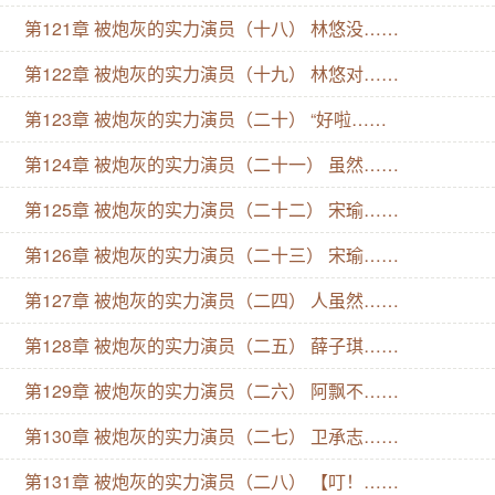
第121章 被炮灰的实力演员（十八） 林悠没……
第122章 被炮灰的实力演员（十九） 林悠对……
第123章 被炮灰的实力演员（二十） “好啦……
第124章 被炮灰的实力演员（二十一） 虽然……
第125章 被炮灰的实力演员（二十二） 宋瑜……
第126章 被炮灰的实力演员（二十三） 宋瑜……
第127章 被炮灰的实力演员（二四） 人虽然……
第128章 被炮灰的实力演员（二五） 薛子琪……
第129章 被炮灰的实力演员（二六） 阿飘不……
第130章 被炮灰的实力演员（二七） 卫承志……
第131章 被炮灰的实力演员（二八） 【叮！……