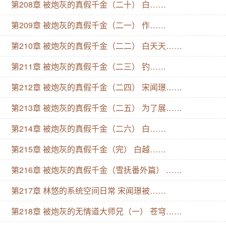
第208章 被炮灰的真假千金（二十） 白……
第209章 被炮灰的真假千金（二一） 作……
第210章 被炮灰的真假千金（二二） 白天天……
第211章 被炮灰的真假千金（二三） 钓……
第212章 被炮灰的真假千金（二四） 宋闻璟……
第213章 被炮灰的真假千金（二五） 为了展……
第214章 被炮灰的真假千金（二六） 白……
第215章 被炮灰的真假千金（完） 白越……
第216章 被炮灰的真假千金（雪抚番外篇） ……
第217章 林悠的系统空间日常 宋闻璟被……
第218章 被炮灰的无情道大师兄（一） 苍穹……