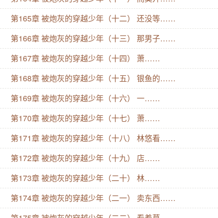
第165章 被炮灰的穿越少年（十二） 还没等……
第166章 被炮灰的穿越少年（十三） 那男子……
第167章 被炮灰的穿越少年（十四） 萧……
第168章 被炮灰的穿越少年（十五） 银鱼的……
第169章 被炮灰的穿越少年（十六） 一……
第170章 被炮灰的穿越少年（十七） 萧……
第171章 被炮灰的穿越少年（十八） 林悠看……
第172章 被炮灰的穿越少年（十九） 店……
第173章 被炮灰的穿越少年（二十） 林……
第174章 被炮灰的穿越少年（二一） 卖东西……
第175章 被炮灰的穿越少年（二二） 看着莫……