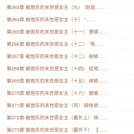
第263章 被炮灰的末世原女主（九） “赵叔……
第264章 被炮灰的末世原女主（十） “……
第265章 被炮灰的末世原女主（十一） 萧飒……
第266章 被炮灰的末世原女主（十二） “乖……
第267章 被炮灰的末世原女主（十二） 柳依……
第268章 被炮灰的末世原女主（十四） 经常……
第269章 被炮灰的末世原女主（十五） 柳依……
第270章 被炮灰的末世原女主（十六） 御兽……
第271章 被炮灰的末世原女主（完） 柳依依……
第272章 被炮灰的末世原女主（番外上） 林……
第273章 被炮灰的末世原女主（番外下） 【……