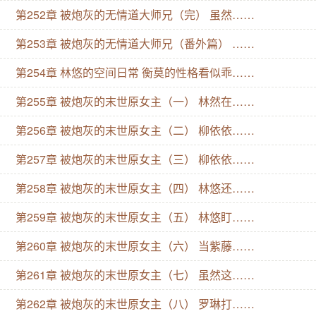
第252章 被炮灰的无情道大师兄（完） 虽然……
第253章 被炮灰的无情道大师兄（番外篇） ……
第254章 林悠的空间日常 衡莫的性格看似乖……
第255章 被炮灰的末世原女主（一） 林然在……
第256章 被炮灰的末世原女主（二） 柳依依……
第257章 被炮灰的末世原女主（三） 柳依依……
第258章 被炮灰的末世原女主（四） 林悠还……
第259章 被炮灰的末世原女主（五） 林悠盯……
第260章 被炮灰的末世原女主（六） 当紫藤……
第261章 被炮灰的末世原女主（七） 虽然这……
第262章 被炮灰的末世原女主（八） 罗琳打……