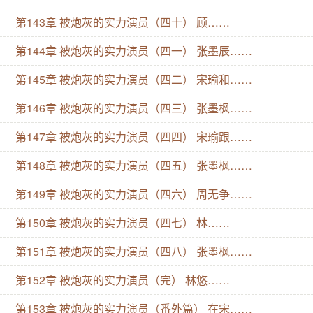
第143章 被炮灰的实力演员（四十） 顾……
第144章 被炮灰的实力演员（四一） 张墨辰……
第145章 被炮灰的实力演员（四二） 宋瑜和……
第146章 被炮灰的实力演员（四三） 张墨枫……
第147章 被炮灰的实力演员（四四） 宋瑜跟……
第148章 被炮灰的实力演员（四五） 张墨枫……
第149章 被炮灰的实力演员（四六） 周无争……
第150章 被炮灰的实力演员（四七） 林……
第151章 被炮灰的实力演员（四八） 张墨枫……
第152章 被炮灰的实力演员（完） 林悠……
第153章 被炮灰的实力演员（番外篇） 在宋……