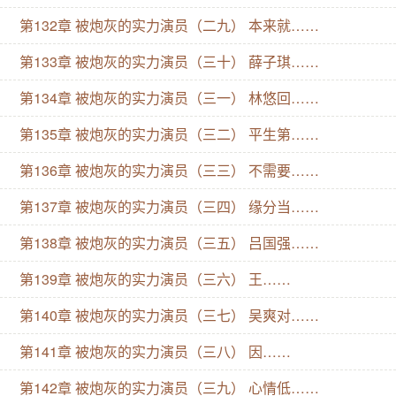
第132章 被炮灰的实力演员（二九） 本来就……
第133章 被炮灰的实力演员（三十） 薛子琪……
第134章 被炮灰的实力演员（三一） 林悠回……
第135章 被炮灰的实力演员（三二） 平生第……
第136章 被炮灰的实力演员（三三） 不需要……
第137章 被炮灰的实力演员（三四） 缘分当……
第138章 被炮灰的实力演员（三五） 吕国强……
第139章 被炮灰的实力演员（三六） 王……
第140章 被炮灰的实力演员（三七） 吴爽对……
第141章 被炮灰的实力演员（三八） 因……
第142章 被炮灰的实力演员（三九） 心情低……