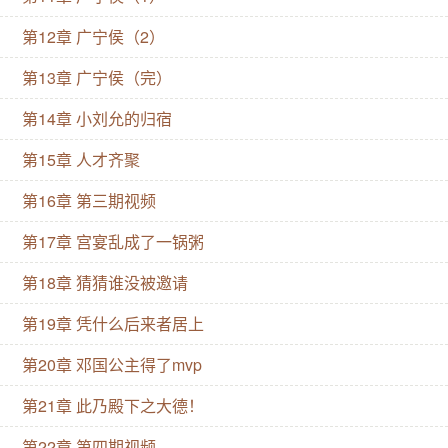
第12章 广宁侯（2）
第13章 广宁侯（完）
第14章 小刘允的归宿
第15章 人才齐聚
第16章 第三期视频
第17章 宫宴乱成了一锅粥
第18章 猜猜谁没被邀请
第19章 凭什么后来者居上
第20章 邓国公主得了mvp
第21章 此乃殿下之大德！
第22章 第四期视频