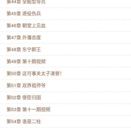
第44章 全能型导员
第45章 退役伤兵
第46章 朝堂上见血
第47章 外藩态度
第48章 东宁郡王
第49章 第十期视频
第50章 这可事关太子清誉！
第51章 双界祖师爷
第52章 使臣归国
第53章 第十一期视频
第54章 谁是二柱