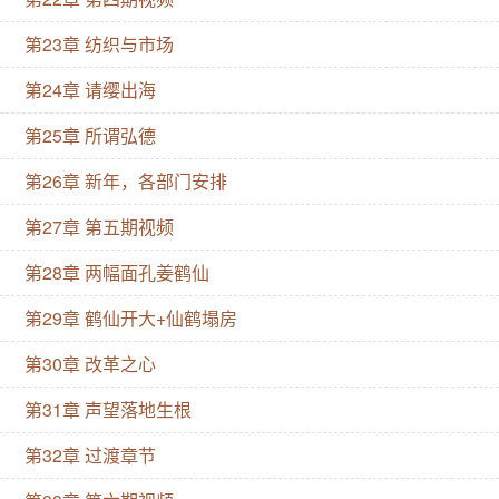
第23章 纺织与市场
第24章 请缨出海
第25章 所谓弘德
第26章 新年，各部门安排
第27章 第五期视频
第28章 两幅面孔姜鹤仙
第29章 鹤仙开大+仙鹤塌房
第30章 改革之心
第31章 声望落地生根
第32章 过渡章节