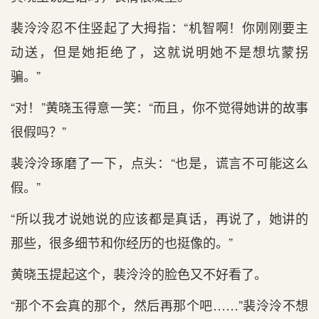
裴泠泠忍不住竖起了大拇指：“机智啊！你刚刚要主
动送，但是她拒绝了，这就说明她不是想坑蒙拐
骗。”
“对！”黄晓玉得意一笑：“而且，你不觉得她讲的故事
很假吗？”
裴泠泠琢磨了一下，点头：“也是，谎言不可能这么
假。”
“所以我才说她说的应该都是真话，再说了，她讲的
那些，很多细节和你经历的也挺像的。”
黄晓玉提起这个，裴泠泠的脸色又不好看了。
“那个不会真的那个，然后再那个吧……”裴泠泠不想