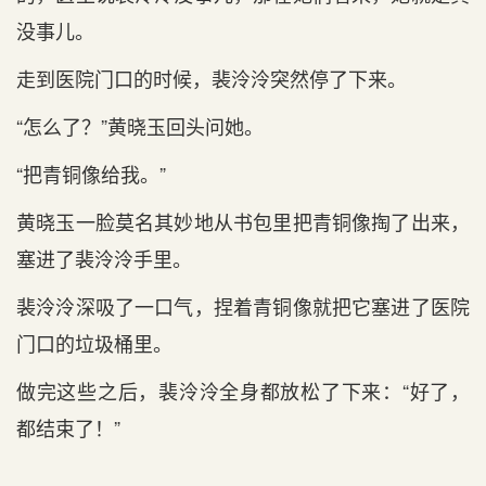
没事儿。
走到医院门口的时候，裴泠泠突然停了下来。
“怎么了？”黄晓玉回头问她。
“把青铜像给我。”
黄晓玉一脸莫名其妙地从书包里把青铜像掏了出来，
塞进了裴泠泠手里。
裴泠泠深吸了一口气，捏着青铜像就把它塞进了医院
门口的垃圾桶里。
做完这些之后，裴泠泠全身都放松了下来：“好了，
都结束了！”