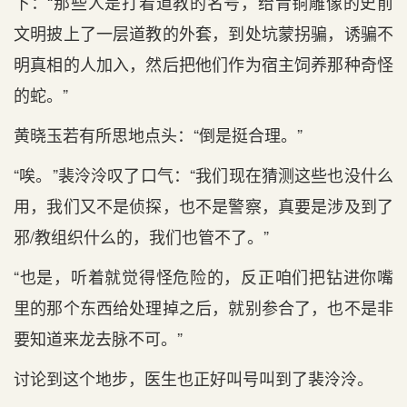
下：“那些人是打着道教的名号，给青铜雕像的史前
文明披上了一层道教的外套，到处坑蒙拐骗，诱骗不
明真相的人加入，然后把他们作为宿主饲养那种奇怪
的蛇。”
黄晓玉若有所思地点头：“倒是挺合理。”
“唉。”裴泠泠叹了口气：“我们现在猜测这些也没什么
用，我们又不是侦探，也不是警察，真要是涉及到了
邪/教组织什么的，我们也管不了。”
“也是，听着就觉得怪危险的，反正咱们把钻进你嘴
里的那个东西给处理掉之后，就别参合了，也不是非
要知道来龙去脉不可。”
讨论到这个地步，医生也正好叫号叫到了裴泠泠。