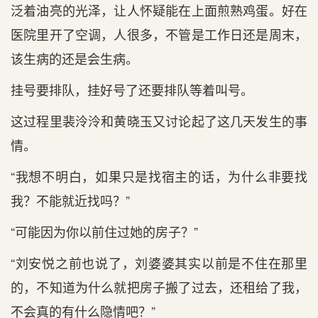
泛着油亮的光泽，让人怀疑能在上面煎熟鸡蛋。好在
医院里开了空调，人很多，不管是工作日还是周末，
该生病的还是会生病。
挂号要排队，挂好号了还要排队等着叫号。
这过程里裴泠泠和黄晓玉又讨论起了这几天发生的事
情。
“我想不明白，如果只是找宿主的话，为什么非要找
我？不能就近找吗？”
“可能因为你以前住过她的房子？”
“刘安悦之前也说了，刘婆婆其实以前是不住在那里
的，不知道为什么就把房子搬了过去，还租给了我，
不会真的有什么隐情吧？”