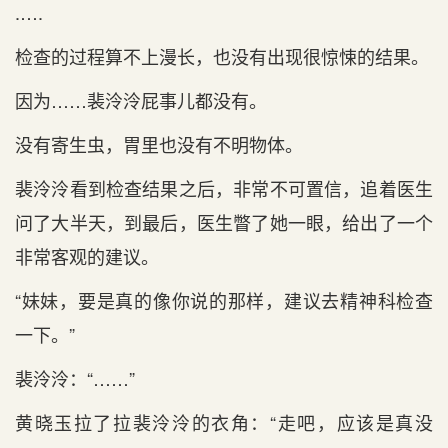
.….
检查的过程算不上漫长，也没有出现很惊悚的结果。
因为……裴泠泠屁事儿都没有。
没有寄生虫，胃里也没有不明物体。
裴泠泠看到检查结果之后，非常不可置信，追着医生
问了大半天，到最后，医生瞥了她一眼，给出了一个
非常客观的建议。
“妹妹，要是真的像你说的那样，建议去精神科检查
一下。”
裴泠泠：“……”
黄晓玉拉了拉裴泠泠的衣角：“走吧，应该是真没