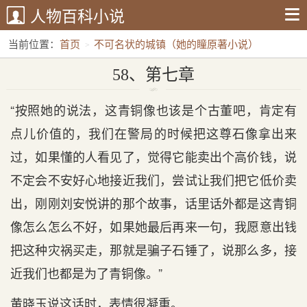
人物百科小说
当前位置：
首页
不可名状的城镇（她的瞳原著小说）
58、第七章
58、第七章
“按照她的说法，这青铜像也该是个古董吧，肯定有
点儿价值的，我们在警局的时候把这尊石像拿出来
过，如果懂的人看见了，觉得它能卖出个高价钱，说
不定会不安好心地接近我们，尝试让我们把它低价卖
出，刚刚刘安悦讲的那个故事，话里话外都是这青铜
像怎么怎么不好，如果她最后再来一句，我愿意出钱
把这种灾祸买走，那就是骗子石锤了，说那么多，接
近我们也都是为了青铜像。”
黄晓玉说这话时，表情很凝重。