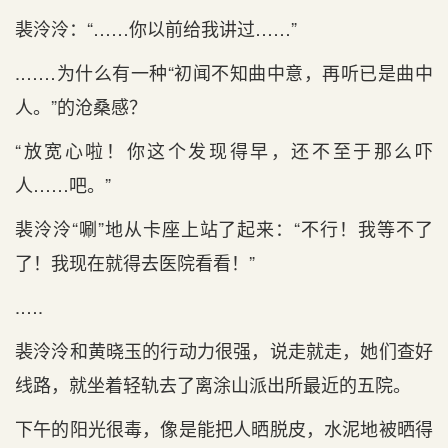
裴泠泠：“……你以前给我讲过……”
.……为什么有一种“初闻不知曲中意，再听已是曲中
人。”的沧桑感？
“放宽心啦！你这个发现得早，还不至于那么吓
人……吧。”
裴泠泠“唰”地从卡座上站了起来：“不行！我等不了
了！我现在就得去医院看看！”
.….
裴泠泠和黄晓玉的行动力很强，说走就走，她们查好
线路，就坐着轻轨去了离涂山派出所最近的五院。
下午的阳光很毒，像是能把人晒脱皮，水泥地被晒得