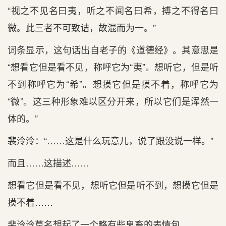
“视之不见名曰夷，听之不闻名曰希，搏之不得名曰
微。此三者不可致诘，故混而为一。”
词条显示，这句话出自老子的《道德经》。其意思是
“想看它但是看不见，称呼它为“夷”。想听它，但是听
不到称呼它为“希”。想摸它但是摸不着，称呼它为
“微”。这三种形象难以区分开来，所以它们是浑然一
体的。”
裴泠泠：“……这是什么玩意儿，说了跟没说一样。”
而且……这描述……
想看它但是看不见，想听它但是听不到，想摸它但是
摸不着……
裴泠泠莫名想起了一个略有些鬼畜的表情包。