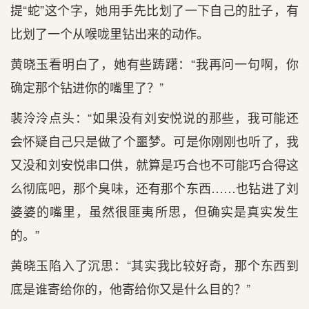
提“蛇”这个字，她用手先比划了一下自己的肚子，有
比划了一个从喉咙里钻出来的动作。
黄晓玉看明白了，她有些踌躇：“我再问一句啊，你
确定那个钻进你的嘴里了？”
裴泠泠点头：“如果没有刘安悦说的那些，我可能还
会怀疑自己只是做了个噩梦。可是你刚刚也听了，我
又没和刘安悦串口供，就算是巧合也不可能巧合得这
么彻底吧，那个臭味，还有那个东西……也钻进了刘
婆婆的嘴里，虽然很匪夷所思，但确实是真实发生
的。”
黄晓玉陷入了沉思：“其实我比较好奇，那个东西到
底是谁寄给你的，他寄给你又是什么目的？”