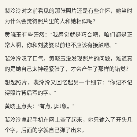
裴泠泠对之前看见的那张照片还是有些介怀，她当时
为什么会觉得照片里的人和她相似呢？
黄晓玉有些茫然：“我感觉就是巧合吧，咱们都是正
常人啊，你和刘婆婆以前也不应该有接触吧。”
裴泠泠叹了口气，黄晓玉没发现照片的问题，难道真
的是她自己太神经紧张了，才会产生了那样的错觉？
想起照片，裴泠泠又回忆起另一个细节：“你记不记
得照片背后写的字。”
黄晓玉点头：“有点儿印象。”
裴泠泠拿起手机在网上查了起来，她只输入了开头几
个字，后面的字就自己弹了出来。