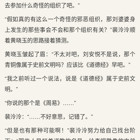
去参加什么奇怪的组织了吧。”
“假如真的有这么一个奇怪的邪恶组织，那刘婆婆身
上发生的那些事会不会和那个组织有关？”裴泠泠顺
着黄晓玉的思路接着猜测。
黄晓玉皱起了眉：“不太对吧，刘安悦不是说，那个
青铜像属于史前文明吗？应该比《道德经》早吧。”
“我之前听过一个说法，说是《道德经》属于史前文
明。”
“你说的那个是《周易》……”
裴泠泠：“……不好意思，记错了。”
“但是也有那种可能啊！”裴泠泠努力给自己找台阶