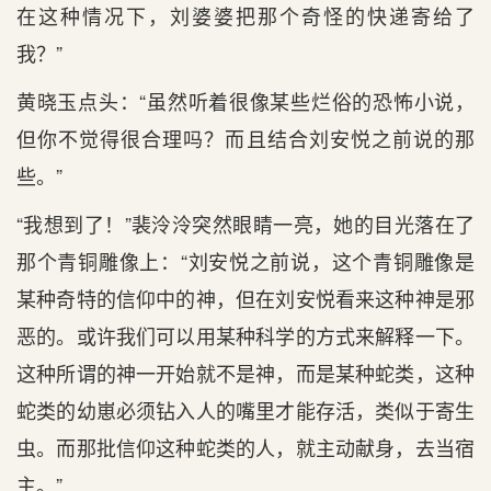
在这种情况下，刘婆婆把那个奇怪的快递寄给了
我？”
黄晓玉点头：“虽然听着很像某些烂俗的恐怖小说，
但你不觉得很合理吗？而且结合刘安悦之前说的那
些。”
“我想到了！”裴泠泠突然眼睛一亮，她的目光落在了
那个青铜雕像上：“刘安悦之前说，这个青铜雕像是
某种奇特的信仰中的神，但在刘安悦看来这种神是邪
恶的。或许我们可以用某种科学的方式来解释一下。
这种所谓的神一开始就不是神，而是某种蛇类，这种
蛇类的幼崽必须钻入人的嘴里才能存活，类似于寄生
虫。而那批信仰这种蛇类的人，就主动献身，去当宿
主。”