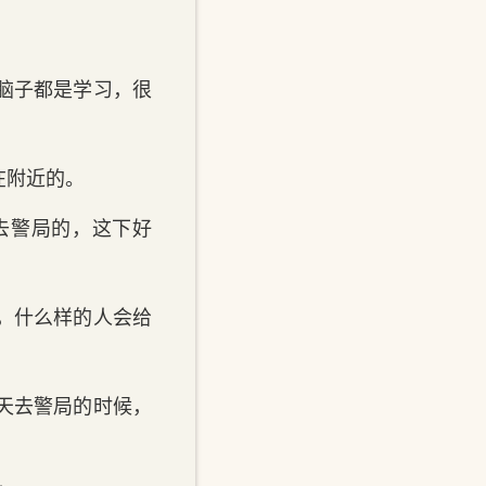
脑子都是学习，很
在附近的。
去警局的，这下好
，什么样的人会给
天去警局的时候，