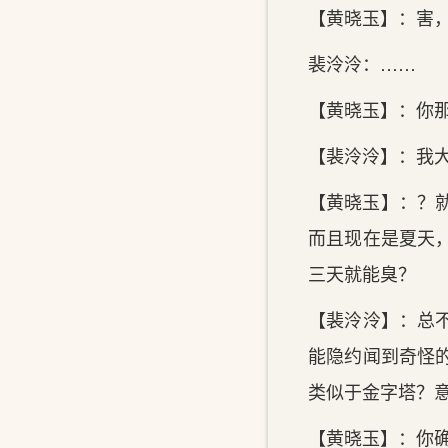
【黄晓玉】：害
裴泠泠：……
【黄晓玉】：你
【裴泠泠】：我
【黄晓玉】：？
而且现在是夏天
三天就能臭？
【裴泠泠】：总
能隐约闻到奇怪
类似于金字塔？
【黄晓玉】：你