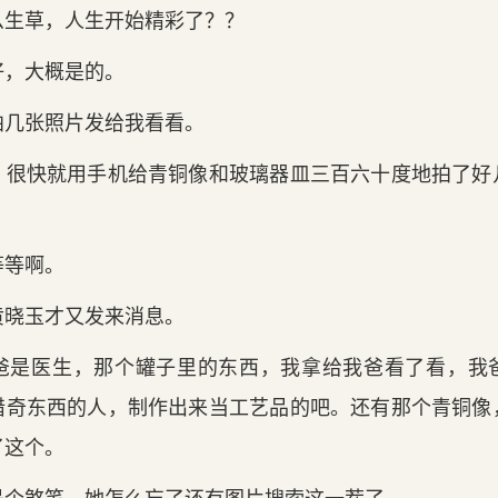
么生草，人生开始精彩了？？
好，大概是的。
拍几张照片发给我看看。
，很快就用手机给青铜像和玻璃器皿三百六十度地拍了好
等等啊。
黄晓玉才又发来消息。
爸是医生，那个罐子里的东西，我拿给我爸看了看，我
猎奇东西的人，制作出来当工艺品的吧。还有那个青铜像
了这个。
是个煞笔，她怎么忘了还有图片搜索这一茬了。