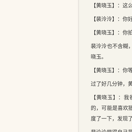
【黄晓玉】：这
【裴泠泠】：你
【黄晓玉】：你
裴泠泠也不含糊
晓玉。
【黄晓玉】：你
过了好几分钟，
【黄晓玉】：我
的，可能是喜欢
度了一下，发现
裴泠泠觉得自己