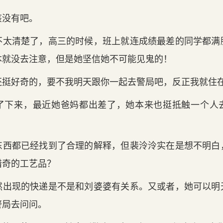
该没有吧。
不太清楚了，高三的时候，班上就连成绩最差的同学都满
本就没去注意，但是她坚信她不可能见鬼的！
还挺好奇的，要不我明天跟你一起去警局吧，反正我就住
了下来，最近她爸妈都出差了，她本来也挺抵触一个人
。
东西都已经找到了合理的解释，但裴泠泠实在是想不明白
猎奇的工艺品？
然出现的快递是不是和刘婆婆有关系。又或者，她可以明
警局去问问。