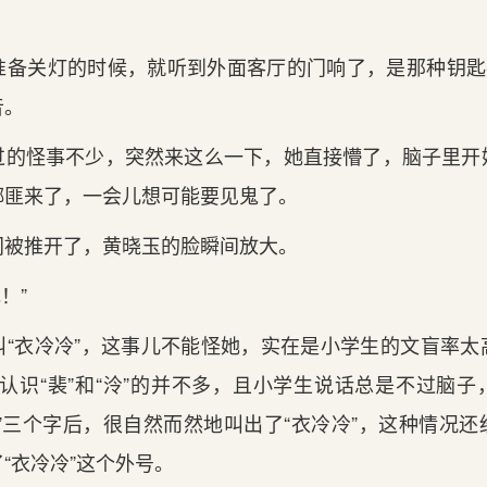
准备关灯的时候，就听到外面客厅的门响了，是那种钥匙插
音。
过的怪事不少，突然来这么一下，她直接懵了，脑子里开
绑匪来了，一会儿想可能要见鬼了。
门被推开了，黄晓玉的脸瞬间放大。
色！”
叫“衣冷冷”，这事儿不能怪她，实在是小学生的文盲率太
，但认识“裴”和“泠”的并不多，且小学生说话总是不过脑
”三个字后，很自然而然地叫出了“衣冷冷”，这种情况
“衣冷冷”这个外号。