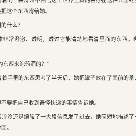
会把这个东西寄给她。
别的什么？
体非常澄澈、透明，透过它能清楚地看清里面的东西，
的东西来泡药酒的？”
看着手里的东西思考了半天后，她把罐子放在了面前的茶
要不要把自己收到奇怪快递的事情告诉她。
裴泠泠还是编辑了一大段信息发了过去，她简短地描述了
秒回。