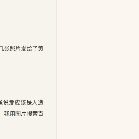
几张照片发给了黄
爸说那应该是人造
，我用图片搜索百