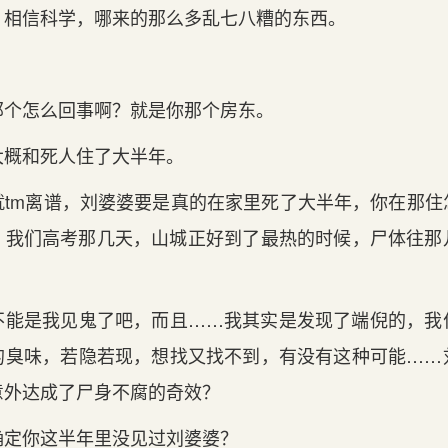
，相信科学，哪来的那么多乱七八糟的东西。
那个怎么回事啊？就是你那个房东。
大概和死人住了大半年。
就tm离谱，刘婆婆要是真的在家里死了大半年，你在那住
，我们高考那几天，山城正好到了最热的时候，尸体往那
不能是我见鬼了吧，而且……我其实是发现了端倪的，我
的臭味，若隐若现，想找又找不到，有没有这种可能……
意外达成了尸身不腐的奇效？
确定你这半年里没见过刘婆婆？