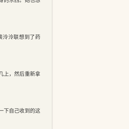
裴泠泠联想到了药
几上，然后重新拿
一下自己收到的这