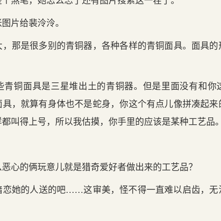
张图片给裴泠泠。
大，那是很多别的青铜器，各种各样的青铜面具。面具的
些青铜面具是三星堆出土的青铜器。但是里面没有和你
面具，就算有身体也不是蛇身，你这个有点儿像拼凑起来
样都叫得上号，所以我估摸，你手里的应该是某种工艺品
么恶心的俩玩意儿就是猎奇爱好者做出来的工艺品？
暗恋她的人送的吧……这审美，怪不得一直难以启齿，无