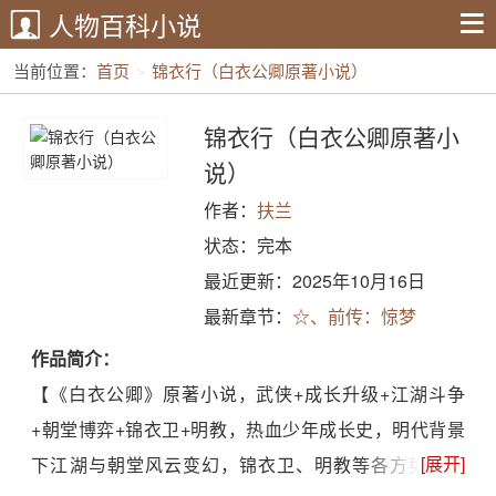
人物百科小说
当前位置：
首页
锦衣行（白衣公卿原著小说）
锦衣行（白衣公卿原著小
说）
作者：
扶兰
状态：完本
最近更新：2025年10月16日
最新章节：
☆、前传：惊梦
作品简介：
【《白衣公卿》原著小说，武侠+成长升级+江湖斗争
+朝堂博弈+锦衣卫+明教，热血少年成长史，明代背景
[展开]
下江湖与朝堂风云变幻，锦衣卫、明教等各方势力博