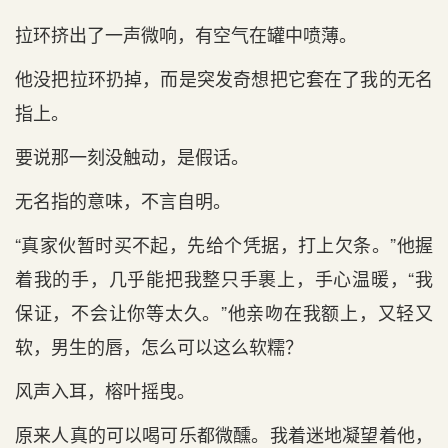
拉环挤出了一声微响，有空气在罐中喷薄。
他没把拉环扔掉，而是突发奇想把它套在了我的无名
指上。
要说那一刻没触动，是假话。
无名指的意味，不言自明。
“真家伙暂时买不起，先给个凭据，打上欠条。”他握
着我的手，几乎能把我整只手裹上，手心温暖，“我
保证，不会让你等太久。”他亲吻在我额上，又轻又
软，男生的唇，怎么可以这么软糯？
风声入耳，榕叶摇曳。
原来人真的可以喝可乐都微醺。我着迷地凝望着他，