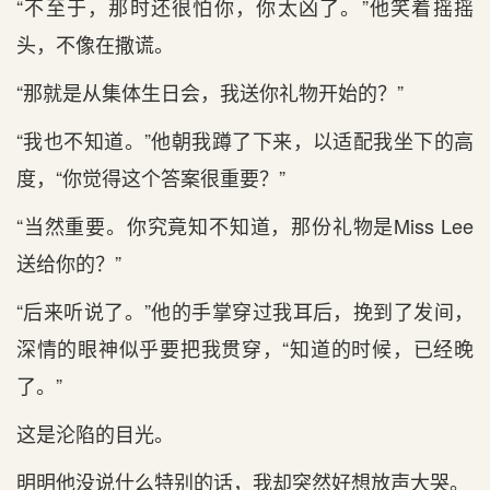
“不至于，那时还很怕你，你太凶了。”他笑着摇摇
头，不像在撒谎。
“那就是从集体生日会，我送你礼物开始的？”
“我也不知道。”他朝我蹲了下来，以适配我坐下的高
度，“你觉得这个答案很重要？”
“当然重要。你究竟知不知道，那份礼物是Miss Lee
送给你的？”
“后来听说了。”他的手掌穿过我耳后，挽到了发间，
深情的眼神似乎要把我贯穿，“知道的时候，已经晚
了。”
这是沦陷的目光。
明明他没说什么特别的话，我却突然好想放声大哭。