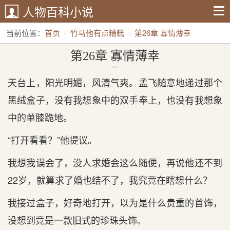
人物百科小说
当前位置：
首页
竹马他有点糟糕
第26章 寡情薄幸
第26章 寡情薄幸
天台上，阳光明媚，风清气爽。孟飞随意地递过那个
黑绒盒子，没有我想象中的双手奉上，也没有我想象
中的单膝跪地。
“打开看看？”他提议。
我想我误会了，没人求婚会这么随便，再说他还不到
22岁，就算求了婚也结不了，我究竟在瞎想什么？
我接过盒子，好奇地打开，以为是什么贵重的首饰，
没想到竟是一款旧式的珍珠头饰。