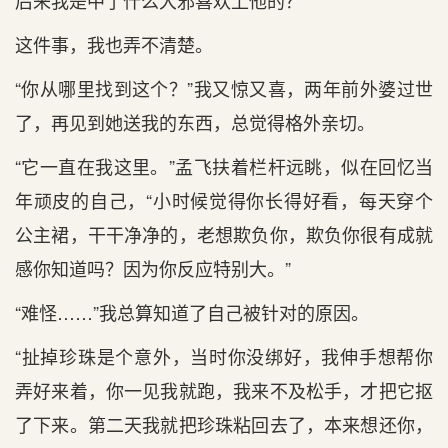
后来我是中了什么大邪喜欢上他的？
这件事，我也弄不清楚。
“你从哪里找到这个？”我又惊又喜，两年前外婆过世
了，再见到她送我的东西，总觉得格外亲切。
“它一直在我这里。”孟飞扶着栏杆远眺，似在回忆当
年顽皮的自己，“小时候觉得你长得好看，每天穿个
公主裙，干干净净的，老想欺负你，欺负你很有成就
感你知道吗？因为你反应特别大。”
“难怪……”我总算知道了自己被针对的原因。
“扯掉珍珠是个意外，当时你没绑好，我伸手想帮你
弄好来着，你一见我就跑，我来不及松手，才把它抠
了下来。第二天我就把珍珠粘回去了，本来想还你，