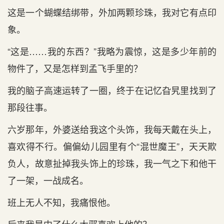
这是一个蝴蝶结绑带，外加两颗珍珠，我对它有点印
象。
“这是……我的东西？”我略为震惊，这是多少年前的
物件了，又是怎样到孟飞手里的？
我的脑子高速运转了一圈，终于在记忆旮旯里找到了
那段往事。
六岁那年，外婆送给我这个头饰，我每天戴在头上，
喜欢得不行。偏偏幼儿园里有个“混世魔王”，天天欺
负人，故意扯掉我头饰上的珍珠，我一气之下和他干
了一架，一战成名。
班上无人不知，我痛恨他。