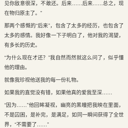
见你敌意很深，不敢还。后来……后来……总之，现
在物归原主了。”
那两个感慨的“后来”，包含了太多的经历，也包含了
太多的感情。我好像一下子明白了，他对我的渴望，
有多长的历史。
“为什么现在才还？”我自然而然就这么问了，似乎懂
他的理由。
就像我珍视他送我的每一份礼物。
如果我的直觉没有错，如果他真的爱我至深……
“因为……”他回眸凝视，幽亮的黑瞳把我映在里面，
不是囚困，是补完，是满足，如同一瞬间获得了全世
界，“不需要了……”