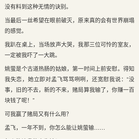
没有料到这种无情的诀别。
当最后一丝希望在眼前破灭，原来真的会有世界崩塌
的感觉。
我趴在桌上，当场放声大哭，我那三位可怜的室友，
一定被我吓了一大跳。
姚萤是个古道热肠的姑娘，第一时间上前安慰。得知
我失恋，她立即对孟飞骂骂咧咧，还宽慰我说：“没
事，旧的不去，新的不来，赌局算我输了，你赚一百
块钱了呢！”
可我赢了赌局又有什么用？
孟飞，一年不到，你怎么能让姚萤输……