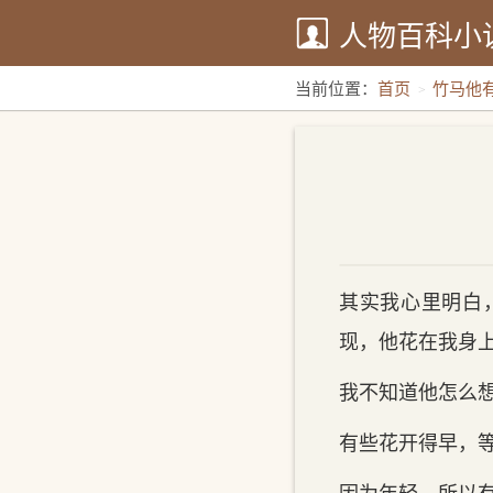
人物百科小
当前位置：
首页
竹马他
其实我心里明白
现，他花在我身
我不知道他怎么
有些花开得早，
因为年轻，所以