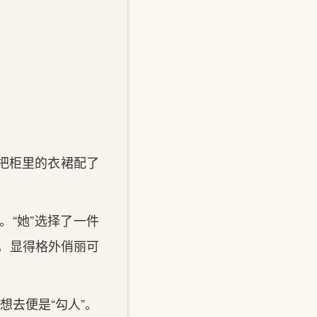
把柜里的衣裙配了
“她”选择了一件
”，显得格外俏丽可
想去便是“勾人”。