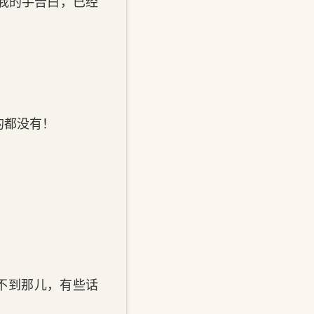
我的手告白，已经
的都没有！
不到那儿，有些话