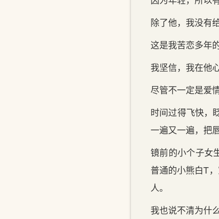
除了他，我没有
这是我苦恋多年
我坚信，我在他
尽管不一定是爱
时间过得飞快，
一遍又一遍，把
镜前的小个子女
普通的小熊白T，
人。
我也说不清为什么