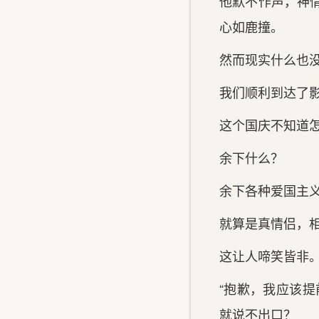
他默不作声，神
心如鹿撞。
然而现实什么也
我们顺利到达了
这个国庆不知道
余下什么？
余下各种爱国主
就算是真情侣，
这让人啼笑皆非
“抱歉，我应该
就说不出口？