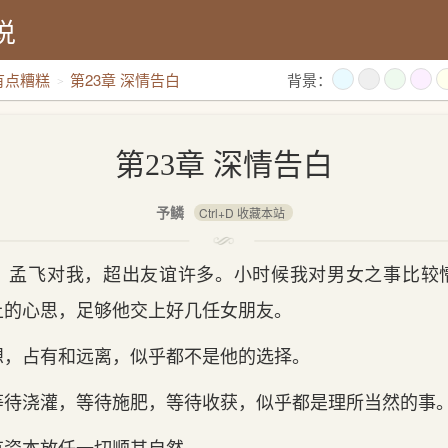
说
有点糟糕
第23章 深情告白
背景：
第23章 深情告白
予鳞
Ctrl+D 收藏本站
，孟飞对我，超出友谊许多。小时候我对男女之事比较
上的心思，足够他交上好几任女朋友。
想，占有和远离，似乎都不是他的选择。
等待浇灌，等待施肥，等待收获，似乎都是理所当然的事
有资本放任一切顺其自然。