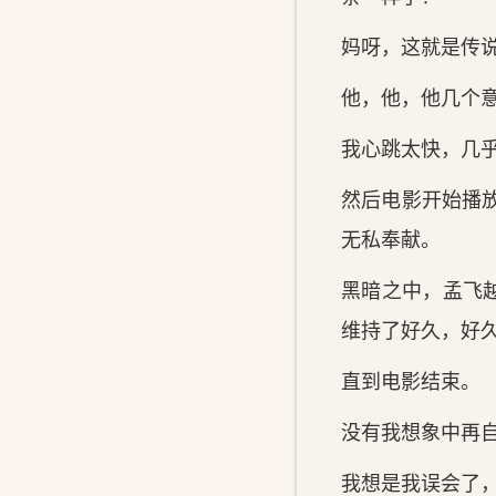
妈呀，这就是传
他，他，他几个意
我心跳太快，几
然后电影开始播
无私奉献。
黑暗之中，孟飞
维持了好久，好
直到电影结束。
没有我想象中再
我想是我误会了，