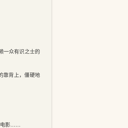
赖一众有识之士的
的靠背上，僵硬地
看电影……