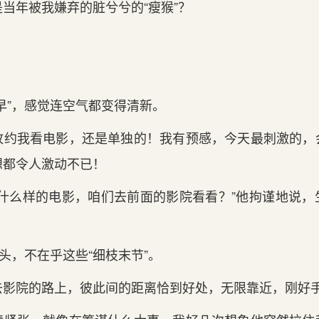
当年被我嫌弃的脏兮兮的“瘦猴”？
早”，感觉连空气都变得清新。
故约我看电影，还是单独的！我有预感，今天最刺激的，
想都令人激动不已！
欢什么样的电影，咱们去前面的影院看看？”他拘谨地说，
点头，不在乎这些“细枝末节”。
去影院的路上，彼此间的距离恰到好处，无限靠近，刚好