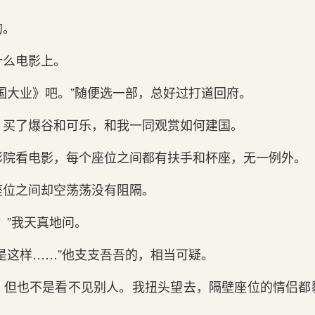
的。
什么电影上。
国大业》吧。”随便选一部，总好过打道回府。
，买了爆谷和可乐，和我一同观赏如何建国。
影院看电影，每个座位之间都有扶手和杯座，无一例外。
座位之间却空荡荡没有阻隔。
？”我天真地问。
是这样……”他支支吾吾的，相当可疑。
，但也不是看不见别人。我扭头望去，隔壁座位的情侣都