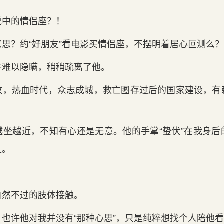
说中的情侣座？！
思？约“好朋友”看电影买情侣座，不摆明着居心叵测么？
乎难以隐瞒，稍稍疏离了他。
放，热血时代，众志成城，救亡图存过后的国家建设，有
越坐越近，不知有心还是无意。他的手掌“蛰伏”在我身后
久。
自然不过的肢体接触。
也许他对我并没有“那种心思”，只是纯粹想找个人陪他