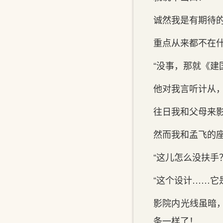
诚然我是有期待
重点从来都不在
“没事，那就《建
他对我言听计从
往日我和父母来
然而我和孟飞的
“这儿怎么没扶手
“这个设计……它
影院内光线虽暗
条一样了！