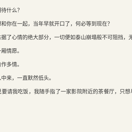
期待什么？
想和你在一起，当年早就开口了，何必等到现在？
占据了心情的绝大部分，一切便如泰山崩塌般不可阻挡，
一厢情愿。
自作多情。
从中来，一直默然低头。
说要请我吃饭，我随手指了一家影院附近的茶餐厅，只想