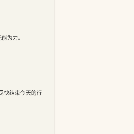
无能为力。
尽快结束今天的行