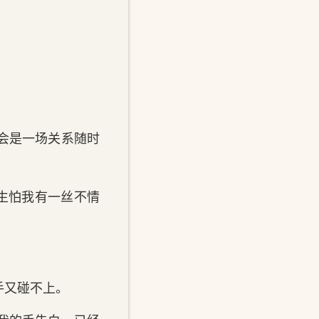
会是一场关系随时
生怕我有一丝不情
手又碰不上。