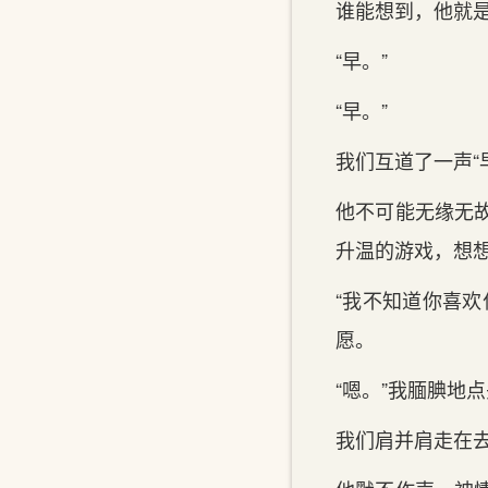
谁能想到，他就是
“早。”
“早。”
我们互道了一声“
他不可能无缘无
升温的游戏，想
“我不知道你喜
愿。
“嗯。”我腼腆地
我们肩并肩走在