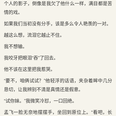
个人的影子，倒像是我欠了他什么一样，满目都是苦
情的戏。
如果我们当初没有分手，该是多么令人艳羡的一对。
越这么想，流泪它越止不住。
我不想输。
我咬牙把眼泪“吞”了回去。
他不该在这里把我惹哭。
“要不，咱俩试试？”他轻浮的话语，夹杂着眸中几分
恳切，让我辨别不清是真情还是假意。
“试你妹。”我微笑冷怼，一口回绝。
孟飞一脸无奈地摆摆手，坐回到原位上。“看吧，长