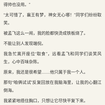
得帅也没用。”
“太可惜了，襄王有梦，神女无心哪！”同学们纷纷取
笑。
被孟飞这么一闹，我的脸都快烫成铁板烧了。
不能让别人发现端倪。
我急忙离开座位“取食”，远看孟飞和同学们谈笑风
生，心中百味杂陈。
原来，我还是很希望……他只属于我一个人。
那句“咱俩试试”反复回放在我脑海里，让我的心翻江
倒海。
我紧紧地捂住胸口，只想让它尽快平复下来。