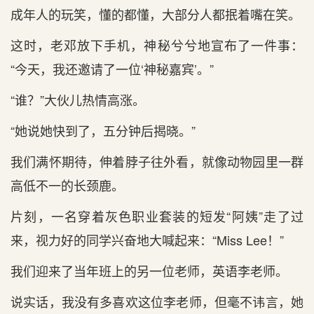
成年人的玩笑，懂的都懂，大部分人都抿着嘴在笑。
这时，老邓放下手机，神秘兮兮地宣布了一件事：
“今天，我还邀请了一位‘神秘嘉宾’。”
“谁？”大伙儿热情高涨。
“她说她快到了，五分钟后揭晓。”
我们满怀期待，伸着脖子往外看，就像动物园里一群
高低不一的长颈鹿。
片刻，一名穿着灰色职业套装的短发“阿姨”走了过
来，视力好的同学兴奋地大喊起来：“Miss Lee！”
我们迎来了当年班上的另一位老师，英语李老师。
说实话，我没有多喜欢这位李老师，但毫不讳言，她