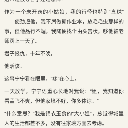
作为一个未开窍的小姑娘，我的行径也特别“直球”
——使劲虐他。我不屑做撕作业本，放毛毛虫那样的
事，但他品行不端，我随便找个由头告状，够他被老
师罚上一天了。
君子报仇，十年不晚。
他活该。
这事宁宁看在眼里，“疼”在心上。
一天放学，宁宁语重心长地对我说：“姐，我知道你
看孟飞不爽，但他家境不好，你多体谅。”
“什么意思？”我是锦衣玉食的“大小姐”，总觉得城里
人的生活都差不多，没有往家境方面去考虑。