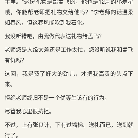
手里。“这份礼物是给孟飞的，他也是12月的小寿星
哦，你能帮老师把礼物交给他吗？”李老师的话温柔
如春风，但这春风能吹到我石化。
我没听错吧，由我做代表送礼物给孟飞？
老师您是人缘太差还是工作太忙，您没听说我和孟飞
有仇吗？
这回，我是费了好大的劲儿，才把我高贵的头点下
来。
拒绝老师终归不是一个优等生该有的行为。
尽管我心里很抗拒。
不过，上有张良计，下有过墙梯。送礼而已，送到就
行了。