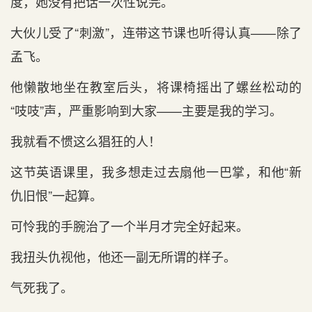
度，她没有把话一次性说完。
大伙儿受了“刺激”，连带这节课也听得认真——除了
孟飞。
他懒散地坐在教室后头，将课椅摇出了螺丝松动的
“吱吱”声，严重影响到大家——主要是我的学习。
我就看不惯这么猖狂的人！
这节英语课里，我多想走过去扇他一巴掌，和他“新
仇旧恨”一起算。
可怜我的手腕治了一个半月才完全好起来。
我扭头仇视他，他还一副无所谓的样子。
气死我了。