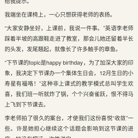
给我提示。
我端坐在课椅上，一心只想获得老师的表扬。
“大家安静坐好，上课前，我说一件事。”英语李老师
踩着半坡的高跟鞋走进了教室，那会儿她还留着半长
的头发，发尾翘起，就像长了许多触手的章鱼。
“下节课的topic是happy birthday，为了加深大家的印
象，我决定下节课办一个集体生日会，12月生日的小
寿星有福咯！”这种非上课式的教学模式总叫学生欢
喜，我们班一听就炸了锅，个个兴奋雀跃，恨不得马
上飞到下节课去。
李老师拍了很久的案台，才使我们这份喜悦“收敛”一
些。许是她担心继续这个话题会影响到这节课的进