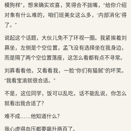
模狗样”，想来确实欢喜，笑得合不拢嘴，“给你介绍
对象有什么难的，咱们班美女这么多，‘内部消化’得
了。”
说起这个话题，大伙儿免不了环视一圈。我紧挨着刘
奡坐，左侧是个空位置，孟飞没有选择坐在我身边，
而是隔了两个空位置落座，这怎么看都有点不寻常。
刘奡看看他，又看看我，一脸“你们有猫腻”的坏笑。
“我看宝渝就很合适。”
不是，这位同学，饭可以乱吃，话不能乱说，你怎么
就看出我合适了？
难不成……他知道什么？
我心虚得血压都要飙升两百了。