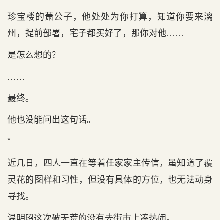
珍宝楼的萧公子，他处处为你打算，知道你要来漓
州，提前部署，宅子都买好了，那你对他……
是怎么想的？
……
最终。
他也没能问出这句话。
*
近几日，四人一直在等着任家家主传信，虽知道了覆
灵花的图样和习性，但没有具体的方位，也无法动身
寻找。
温明昭这次破天荒的没有去街市上凑热闹。