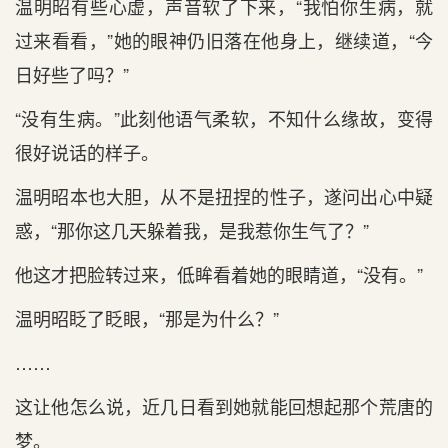
温明昭有些心虚，声音软了下来，“我怕你生病，就
过来看看，”她的眼神仍旧落在他身上，继续道，“今
日好些了吗？”
“没有生病。”此刻他语气柔软，不知什么缘故，变得
很好说话的样子。
温明昭本也大胆，从不是扭捏的性子，遂问出心中疑
惑，“那你这几天躲着我，是我惹你生气了？”
他这才把脸转过来，低眸看着她的眼睛道，“没有。”
温明昭眨了眨眼，“那是为什么？”
……
这让他怎么说，近几日看到她就能回想起那个荒唐的
梦。