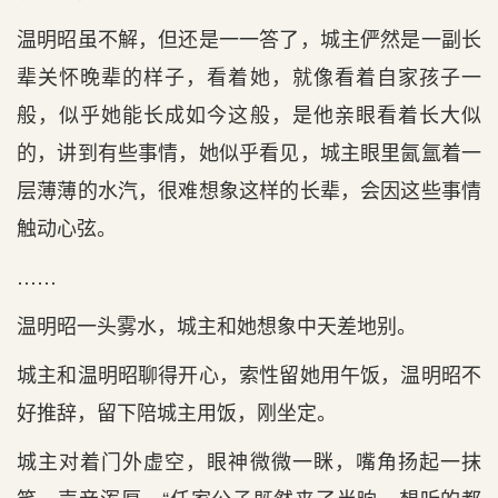
温明昭虽不解，但还是一一答了，城主俨然是一副长
辈关怀晚辈的样子，看着她，就像看着自家孩子一
般，似乎她能长成如今这般，是他亲眼看着长大似
的，讲到有些事情，她似乎看见，城主眼里氤氲着一
层薄薄的水汽，很难想象这样的长辈，会因这些事情
触动心弦。
……
温明昭一头雾水，城主和她想象中天差地别。
城主和温明昭聊得开心，索性留她用午饭，温明昭不
好推辞，留下陪城主用饭，刚坐定。
城主对着门外虚空，眼神微微一眯，嘴角扬起一抹