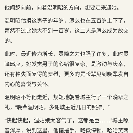
他阔步向前，向着温明昭的方向，想要走来迎她。
温明昭估摸这男子的年岁，怎么也在五百岁上下了，
萧然不过比她大不到一百岁，这二人是怎么成为故交
的。
此时，最近修为增长，灵瞳之力也强了许多，此时灵
瞳感应，她发觉男子的心绪很复杂，是激动与庆幸，
还有种失而复得的安慰，更多的是长辈见到晚辈发自
内心的喜悦与关怀。
温明昭不等他走近，规矩地朝着城主行了一个晚辈之
礼，“晚辈温明昭，多谢城主近几日的照拂。”
“快起快起，温姑娘太客气了，这都是臣……”城主嗓
音浑厚，说到这里，他摆摆手，略微停顿，哈哈笑两