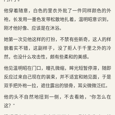
他穿着随意，白色的里衣外批了一件同样颜色的外
袍，长发用一墨色发带松散地扎着，温明昭意识到，
刚才他好像、应该是在沐浴。
她第一次见他这样的打扮，不禁有些新奇，这人的样
貌着实不错，这副样子，没了拒人于千里之外的冷
然，也没什么攻击性，颇有些柔和的美感。
他见温明昭在门口，瞳孔微缩，眸光短暂停滞，随即
反应过来自己现在的装束，并不适宜和她见面，于是
双手把外袍一拉，遮住露出的锁骨，耳尖微微泛红。
他的头不自然地扭到一侧，不去看她，“你怎么在
这？”