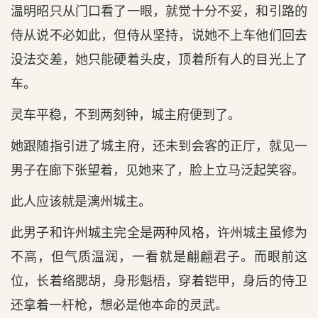
温明昭只从门口看了一眼，就觉十分不妥，和引路的
侍从说不必如此，但侍从坚持，说她不上车他们回去
没法交差，她只能硬着头皮，顶着所有人的目光上了
车。
灵车平稳，不到两刻钟，城主府便到了。
她跟随指引进了城主府，还未到会客的正厅，就见一
男子在廊下张望着，见她来了，脸上立马泛起笑容。
此人应该就是漓州城主。
此男子和许州城主完全是两种风格，许州城主虽修为
不高，但气质温润，一看就是翩翩君子。而眼前这
位，长着络腮胡，身形魁梧，穿着铠甲，身后的侍卫
还拿着一杆枪，想必是他本命的灵武。