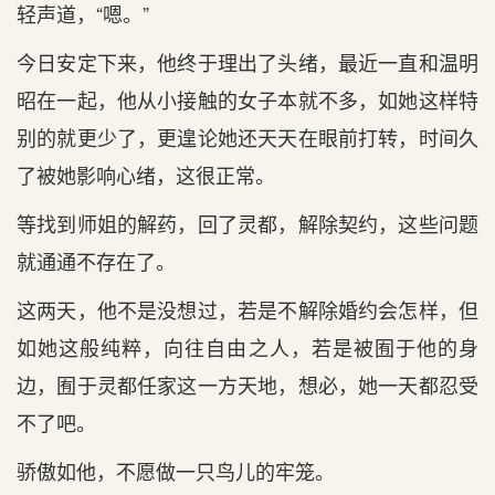
轻声道，“嗯。”
今日安定下来，他终于理出了头绪，最近一直和温明
昭在一起，他从小接触的女子本就不多，如她这样特
别的就更少了，更遑论她还天天在眼前打转，时间久
了被她影响心绪，这很正常。
等找到师姐的解药，回了灵都，解除契约，这些问题
就通通不存在了。
这两天，他不是没想过，若是不解除婚约会怎样，但
如她这般纯粹，向往自由之人，若是被囿于他的身
边，囿于灵都任家这一方天地，想必，她一天都忍受
不了吧。
骄傲如他，不愿做一只鸟儿的牢笼。