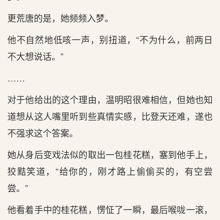
更荒唐的是，她频频入梦。
他不自然地低咳一声，别扭道，“不为什么，前两日
不大想说话。”
……
对于他给出的这个理由，温明昭很难相信，但她也知
道想从这人嘴里听到些真情实感，比登天还难，遂也
不强求这个答案。
她从身后变戏法似的取出一包桂花糕，塞到他手上，
狡黠笑道，“给你的，刚才路上偷偷买的，有空尝
尝。”
他看着手中的桂花糕，愣怔了一瞬，最后喉咙一滚，