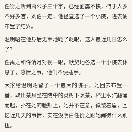
任衍之听到萧公子三个字，已经面露不快，碍于人多
不好多言，刘伯一走，他径直选了一个小院，进去便
布置了结界。
温明昭在他身后无辜地眨了眨眼，这人最近几日怎么
了？
任禹之和许清月对视一眼，默契地各选一个小院去休
息了，感情之事，他们不便插手。
大家给温明昭留了一个最大的院子，她回去布置一
番，取出茶具坐在院中的灵树下烹茶，杯里水汽翻涌
而起，扑在她的脸颊上，她并不在意，微皱着眉，回
忆近几天的事情，实在没明白任衍之跟她闹得什么别
扭。