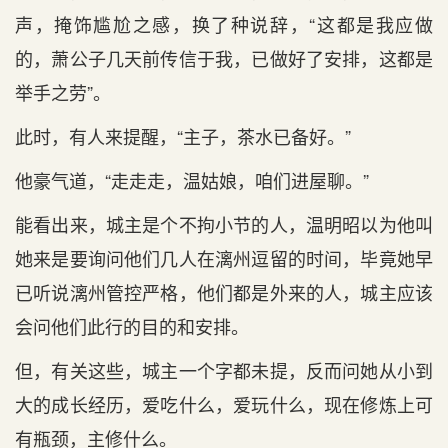
声，掩饰尴尬之感，换了种说辞，“这都是我应做
的，萧公子几天前传信于我，已做好了安排，这都是
举手之劳”。
此时，有人来提醒，“主子，茶水已备好。”
他豪气道，“走走走，温姑娘，咱们进屋聊。”
能看出来，城主是个不拘小节的人，温明昭以为他叫
她来是要询问他们几人在漓州逗留的时间，毕竟她早
已听说漓州管控严格，他们都是外来的人，城主应该
会问他们此行的目的和安排。
但，有关这些，城主一个字都未提，反而问她从小到
大的成长经历，爱吃什么，爱玩什么，现在修炼上可
有瓶颈，主修什么。