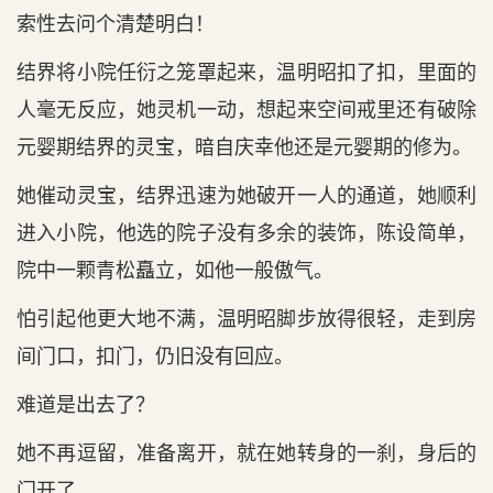
索性去问个清楚明白！
结界将小院任衍之笼罩起来，温明昭扣了扣，里面的
人毫无反应，她灵机一动，想起来空间戒里还有破除
元婴期结界的灵宝，暗自庆幸他还是元婴期的修为。
她催动灵宝，结界迅速为她破开一人的通道，她顺利
进入小院，他选的院子没有多余的装饰，陈设简单，
院中一颗青松矗立，如他一般傲气。
怕引起他更大地不满，温明昭脚步放得很轻，走到房
间门口，扣门，仍旧没有回应。
难道是出去了？
她不再逗留，准备离开，就在她转身的一刹，身后的
门开了。