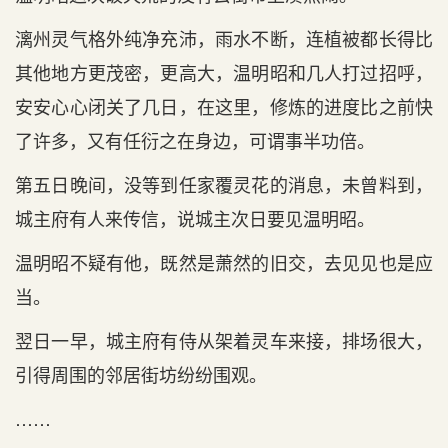
漓州灵气格外纯净充沛，雨水不断，连植被都长得比
其他地方更茂密，更高大，温明昭和几人打过招呼，
安安心心闭关了几日，在这里，修炼的进度比之前快
了许多，又有任衍之在身边，可谓事半功倍。
第五日晚间，没等到任家覆灵花的消息，未曾料到，
城主府有人来传信，说城主次日要见温明昭。
温明昭不疑有他，既然是萧然的旧交，去见见也是应
当。
翌日一早，城主府有侍从架着灵车来接，排场很大，
引得周围的邻居街坊纷纷围观。
……