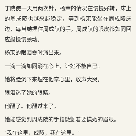
丁院使一天用两次针，杨茉的情况在慢慢好转，床上
的周成陵也越来越稳定，等到杨茉能坐在周成陵床
边，每当她握住周成陵的手，周成陵的眼皮都如同回
应般慢慢颤动。
杨茉的眼泪霎时涌出来。
一滴一滴如同淌在心上，让她不能自已。
她将脸沉下来埋在他掌心里，放声大哭。
眼泪迷了她的眼睛。
他醒了。他醒过来了。
她能感觉到周成陵的手指微颤着要摸她的眉眼。
“我在这里，成陵，我在这里。”