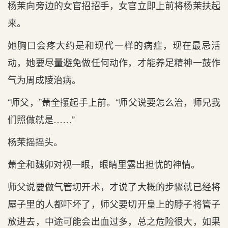
杨茉向旁边的女官招招手，女官立即上前将杨茉扶起
来。
她胸口会疼大约是和现代一样的病症，现在最忌活
动，她要尽量避免做任何动作，才能养足精神一鼓作
气为周成陵治病。
“师父，”萧全攥起手上前。“师父说要怎么治，师兄我
们照做就是……”
杨茉摇摇头。
萧全和魏卯对视一眼，眼睛里露出担忧的神情。
师父说要做气管切开术，才说了大概的步骤就已经将
屋子里的人都吓坏了，师父要切开皇上的脖子将管子
放进去，中途可能会出血过多，总之危险很大，如果