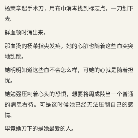
杨茉拿起手术刀，用布巾消毒找到标志点。一刀划下
去。
鲜血顿时涌出来。
那血烫的杨茉指尖发疼，她的心脏也随着这些血突突
地乱跳。
她明明知道这些血不会怎么样，可她的心就是随着担
忧。
她勉强压制着心头的恐惧，想要将周成陵当一个普通
的病患看待。可是这时候她已经无法压制自己的感
情。
毕竟她刀下的是她最爱的人。