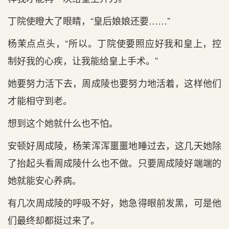
丁院使瞪大了眼睛，“皇后娘娘还要……”
杨茉点点头，“所以。丁院使要照应好我和皇上，控
制好我的心疾，让我能给皇上手术。”
她要努力活下去，周成陵也要努力地活着，这样他们
才能相守到老。
想到这个她就什么也不怕。
安顿好周成陵，杨茉浑浑噩噩地睡过去，这几天她除
了抬起头看周成陵什么也不做。只要周成陵好端端的
她就能安心养病。
有几次周成陵的呼吸不好，她急得眼前发黑，可是他
们最终却都挺过来了。