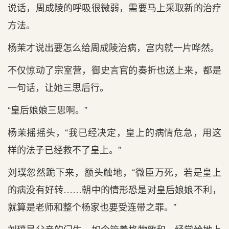
说话，周成陵的呼吸很微弱，需要马上采取新的治疗
方法。
杨茉才说出要怎么给周成陵治病，宫内就一片哗然。
不仅惊动了宗室营，御史言官的奏折也送上来，都是
一句话，让她三思后行。
“皇后娘娘三思啊。”
杨茉摇摇头，“我已经决定，皇上的病情危急，用这
样的法子已经救不了皇上。”
刘璞忽然跪下来，额头触地，“微臣万死，若是皇上
的病没有好转……朝中的情形恐是对皇后娘娘不利，
就算是老师和整个杨家也要受连带之罪。”