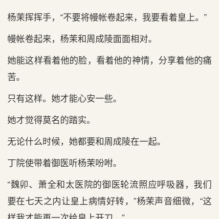
杨茉挥挥手，“不要将幔帐卷起来，我要看着皇上。”
幔帐卷起来，杨茉和周成陵面面相对。
她能这样看着他的脸，看着他的神情，分享着他的痛
苦。
只有这样。她才能心安一些。
她才觉得莫名的踏实。
无论什么时候，她都要和周成陵在一起。
丁院使带着御医听杨茉吩咐。
“魏卯、萧全和太医院的御医轮流照应呼吸器，我们
要在七天之内让皇上病情好转，”杨茉声音细微，“这
样我才能再一次给皇上开刀。”