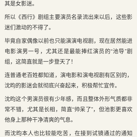
其是女影迷。
所以《西行》剧组主要演员名录流出来以后，这些影
迷们激动的不得了。
毕竟自家偶像以前也只能演演电视剧，现在居然能进
电影演男一号，尤其还是最能捧红演员的“池导”剧
组，这简直就是一步登天了！
连普通老百姓都知道，演电影和演电视剧有区别的，
沈昀的影迷会就彻底兴奋起来，积极帮忙宣传。
沈昀这个男演员很有少年感，而且整体外形气质都非
常不错，尤其是长相，简直“帅呆了”，但池影更喜欢
他身上那种干净清爽的气息。
而沈昀本人也比较能吃苦，在接到试镜通过的通知