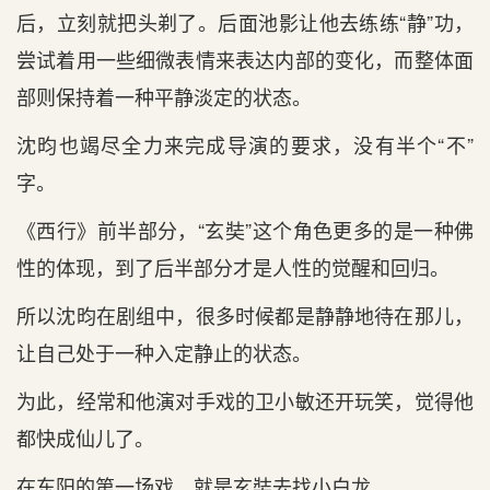
后，立刻就把头剃了。后面池影让他去练练“静”功，
尝试着用一些细微表情来表达内部的变化，而整体面
部则保持着一种平静淡定的状态。
沈昀也竭尽全力来完成导演的要求，没有半个“不”
字。
《西行》前半部分，“玄奘”这个角色更多的是一种佛
性的体现，到了后半部分才是人性的觉醒和回归。
所以沈昀在剧组中，很多时候都是静静地待在那儿，
让自己处于一种入定静止的状态。
为此，经常和他演对手戏的卫小敏还开玩笑，觉得他
都快成仙儿了。
在东阳的第一场戏，就是玄奘去找小白龙。