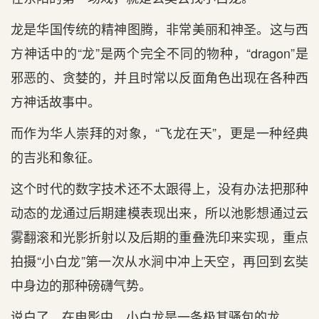
龙是华国传统的精神图腾，非常美丽和神圣。这与西
方神话中的“龙”是两个完全不同的物种，“dragon”是
邪恶的、贪婪的，并且时常以反面角色出现在各种西
方神话故事中。
而作为华人崇拜的对象，“飞龙在天”，更是一种经典
的吉兆和象征。
这个时代的数字技术还不太跟得上，没有办法把那种
动态的龙通过后期建模表现出来，所以池影想通过云
雾翻滚和光影折射以及后期的重叠洗印来实现，重点
拍摄“小白龙”第一次从水涧中冲上天空，再回到玄奘
中身边的那种磅礴气势。
说白了，在电影中，小白龙是一条极其骚包的龙。