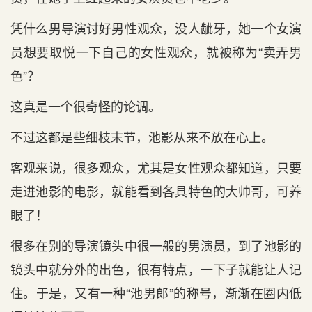
凭什么男导演讨好男性观众，没人龇牙，她一个女演
员想要取悦一下自己的女性观众，就被称为“卖弄男
色”？
这真是一个很奇怪的论调。
不过这都是些细枝末节，池影从来不放在心上。
客观来说，很多观众，尤其是女性观众都知道，只要
走进池影的电影，就能看到各具特色的大帅哥，可养
眼了！
很多在别的导演镜头中很一般的男演员，到了池影的
镜头中就分外的出色，很有特点，一下子就能让人记
住。于是，又有一种“池男郎”的称号，渐渐在圈内低