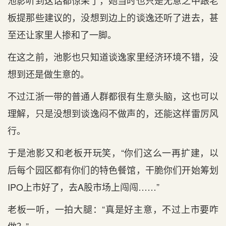
池影听到这话都惊呆了，她当时也只是无意之中跟老
板提那些建议的，没想到边上的谈逸还听了进去，甚
至还让家里人掺和了一脚。
在这之前，池影也只知道谈逸家里经济环境不错，没
想到还是做生意的。
不过江浙一带的普通人群都很有生意头脑，这也可以
理解，只是没想到谈逸闷不做声的，还能这样雷厉风
行。
于是池影又和老板开玩笑，“你们这么一再扩建，以
后每个园区都有你们的特色餐馆，干脆你们开始筹划
IPO上市好了，去A股市场上闯闯……”
老板一听，一拍大腿：“真是好主意，不过上市要咋