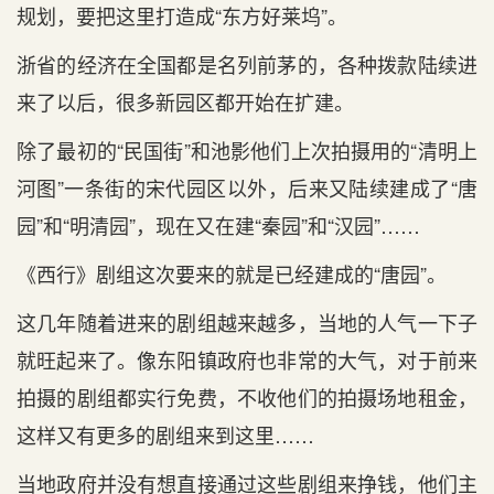
规划，要把这里打造成“东方好莱坞”。
浙省的经济在全国都是名列前茅的，各种拨款陆续进
来了以后，很多新园区都开始在扩建。
除了最初的“民国街”和池影他们上次拍摄用的“清明上
河图”一条街的宋代园区以外，后来又陆续建成了“唐
园”和“明清园”，现在又在建“秦园”和“汉园”……
《西行》剧组这次要来的就是已经建成的“唐园”。
这几年随着进来的剧组越来越多，当地的人气一下子
就旺起来了。像东阳镇政府也非常的大气，对于前来
拍摄的剧组都实行免费，不收他们的拍摄场地租金，
这样又有更多的剧组来到这里……
当地政府并没有想直接通过这些剧组来挣钱，他们主