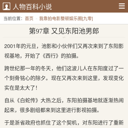
人物百科小说
当前位置：
首页
我靠拍电影整顿娱乐圈[九零]
第97章 又见东阳池男郎
第97章 又见东阳池男郎
2001年的元旦，池影和小伙伴们又再次来到了东阳影
视基地，开始了《西行》的拍摄。
跨世纪那一年的冬天，他们这波儿人在东阳度过了一
个刻骨铭心的除夕。现在又再次来到这里，发现变化
实在是太大了！
自从《白蛇传》大热之后，东阳拍摄基地就逐渐热闹
起来，很多剧组都来到这里进行影视拍摄。
于是浙省政府也抓住了这个契机，对东阳进行了重新