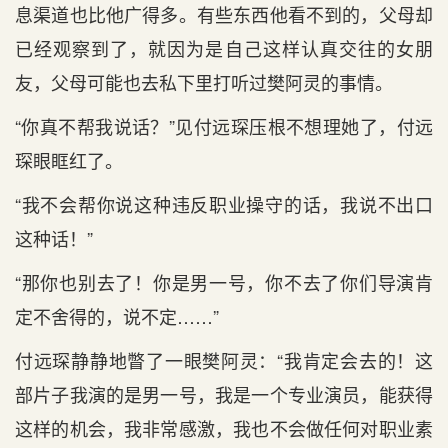
息渠道也比他广得多。有些东西他看不到的，父母却
已经观察到了，就因为是自己这样认真交往的女朋
友，父母可能也去私下里打听过樊阿灵的事情。
“你真不帮我说话？”见付远琛压根不想理她了，付远
琛眼眶红了。
“我不会帮你说这种违反职业操守的话，我说不出口
这种话！”
“那你也别去了！你是男一号，你不去了你们导演肯
定不舍得的，说不定……”
付远琛静静地瞥了一眼樊阿灵：“我肯定会去的！这
部片子我演的是男一号，我是一个专业演员，能获得
这样的机会，我非常感激，我也不会做任何对职业素