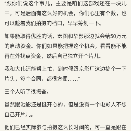
“跟你们说这个事儿，主要是咱们这部戏还在一块儿
干。可是后面有这么好的机会，你们心里有个数，也
可以趁着我们拍摄的档口，早早筹划一下。
如果能取得优胜的话，宏图和华影那边就会给50万元
的启动资金。你们如果能把握这个机会，看看能不能
再在外找点资金，然后自己独立开个片儿。
我和大伟还能帮上忙，到时候跟京影厂这边搞个一下
片头，签个合同，都很方便……”
三个人听了很振奋。
虽然跟池影还是挺开心的，但是没有一个电影人不想
自己开片儿。
他们已经实际参与拍摄这么长时间的，可一直是跟在