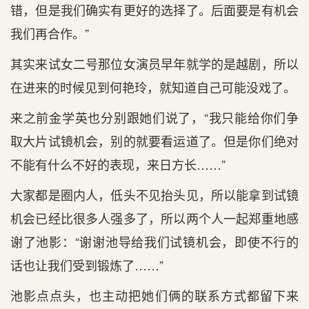
错，但是我们确实有更好的选择了。后面要是有机会
我们再合作。”
其实来试女二号那位女演员早年就学的是越剧，所以
在进来的时候见到何艳玲，就知道自己可能没戏了。
来之前金学英也分别跟她们说了，“我只能给你们争
取大片试镜机会，别的就要看运道了。但是你们绝对
不能有什么不好的表现，来日方长……”
大家都是圈内人，低头不见抬头见，所以能拿到试镜
机会已经比很多人强多了，所以两个人一起郑重地感
谢了池影：“谢谢池导给我们试镜机会，即使不行的
话也让我们受到锻炼了……”
池影点点头，也主动把她们俩的联系方式都留下来