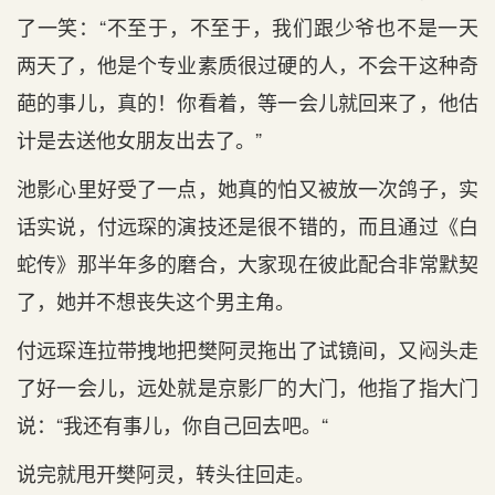
了一笑：“不至于，不至于，我们跟少爷也不是一天
两天了，他是个专业素质很过硬的人，不会干这种奇
葩的事儿，真的！你看着，等一会儿就回来了，他估
计是去送他女朋友出去了。”
池影心里好受了一点，她真的怕又被放一次鸽子，实
话实说，付远琛的演技还是很不错的，而且通过《白
蛇传》那半年多的磨合，大家现在彼此配合非常默契
了，她并不想丧失这个男主角。
付远琛连拉带拽地把樊阿灵拖出了试镜间，又闷头走
了好一会儿，远处就是京影厂的大门，他指了指大门
说：“我还有事儿，你自己回去吧。“
说完就甩开樊阿灵，转头往回走。