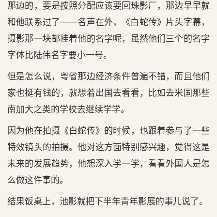
那边的，要是按照分配应该要回珠影厂，那边早早就
和他联系过了——名声在外，《白蛇传》片头字幕，
摄影那一块都挂着他的名字呢，虽然他们三个的名字
字体比陆伟名字要小一号。
但是怎么说，粤省那边经济条件普遍不错，而且他们
家也挺有钱的，就想着出国去看看，比如去米国那些
南加大之类的学校去继续学学。
因为他在拍摄《白蛇传》的时候，也跟着参与了一些
特效镜头的拍摄。他对这方面特别感兴趣，觉得这是
未来的发展趋势，他想深入学一学，看看外国人是怎
么做这件事的。
结果饭桌上，池影就把下半年青年影展的事儿说了。