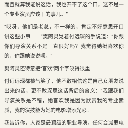
而且就算我能说这话，我也开不了这个口，这不是一
个专业演员应该干的事儿。”
“哎呀，他们是老总，不一样的，肯定不好意思开口
讲这些小事……”樊阿灵晃着付远琛的手说道：“你跟
你们导演关系不是一直很好吗？我觉得她挺喜欢你
的，你跟她说说呗。”
樊阿灵还特意把“喜欢”两个字咬得很重……
付远远琛都被气笑了，他不敢相信这是自己女朋友说
出来的话，更不敢深思这话背后的含义：“我跟我们
导演关系是不错，她喜欢我是因为欣赏我的专业素
质，我的演技能为她的电影增添光彩。
我告诉你，人家是最顶级的职业导演，任何会减弱电