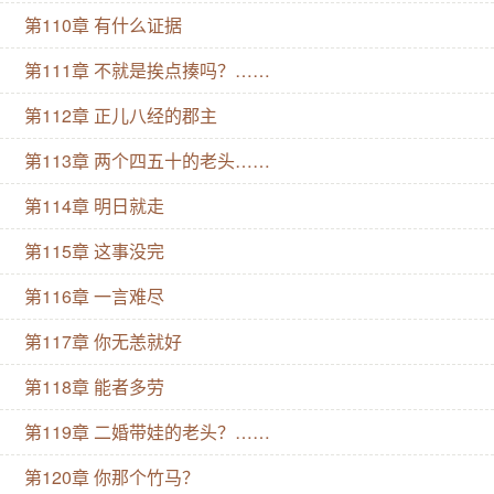
第110章 有什么证据
第111章 不就是挨点揍吗？……
第112章 正儿八经的郡主
第113章 两个四五十的老头……
第114章 明日就走
第115章 这事没完
第116章 一言难尽
第117章 你无恙就好
第118章 能者多劳
第119章 二婚带娃的老头？……
第120章 你那个竹马？