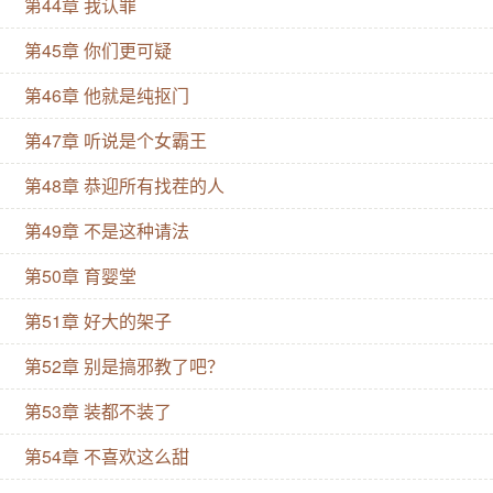
第44章 我认罪
第45章 你们更可疑
第46章 他就是纯抠门
第47章 听说是个女霸王
第48章 恭迎所有找茬的人
第49章 不是这种请法
第50章 育婴堂
第51章 好大的架子
第52章 别是搞邪教了吧？
第53章 装都不装了
第54章 不喜欢这么甜