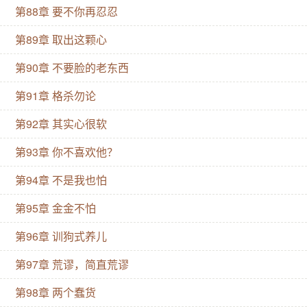
第88章 要不你再忍忍
第89章 取出这颗心
第90章 不要脸的老东西
第91章 格杀勿论
第92章 其实心很软
第93章 你不喜欢他？
第94章 不是我也怕
第95章 金金不怕
第96章 训狗式养儿
第97章 荒谬，简直荒谬
第98章 两个蠢货