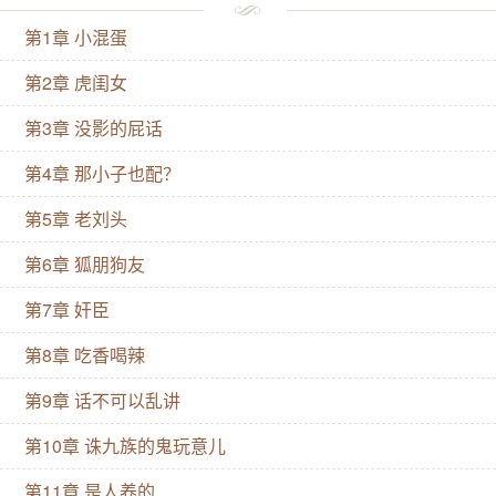
两年挑一小郎君去父留子，生两个小崽子，一家四口过
第1章 小混蛋
着和和美美的小日子 都城来的侍卫打破了她的美梦 她
以为的早早死去的老爹竟然是臭名昭著的第一权臣，而
第2章 虎闺女
她则是他流落在外唯一的孩子，得继承他传说中的万亩
第3章 没影的屁话
良田、万两黄金和数不清的宅子铺子 宋锦咬着手帕和亲
第4章 那小子也配？
娘告别，生怕压不住自己的笑声 再见了阿娘，等我拿着
死鬼老爹的遗产回来给你养老 ** 那日，奸臣宋商坠崖生
第5章 老刘头
死不明 朝廷上下皆大欢喜，恨不得敲锣打鼓奔相走告
第6章 狐朋狗友
就在这时，他早年流落在外的妻女回到宋家 寡母孤儿一
第7章 奸臣
个病殃殃的要死不活，一个没头没脑，像极了死去了宋
第8章 吃香喝辣
商 仇家们笑得意味深长 一时之间，所有人的目光落在
了乡下来的宋锦身上，无数的恶意冲着她袭来，就在大
第9章 话不可以乱讲
家以为能看到她那张酷似亲爹的脸上含泪时 只见那据说
第10章 诛九族的鬼玩意儿
乡下来的宋锦一脚踹飞不怀好意勾引她的纨绔，一巴掌
第11章 是人养的