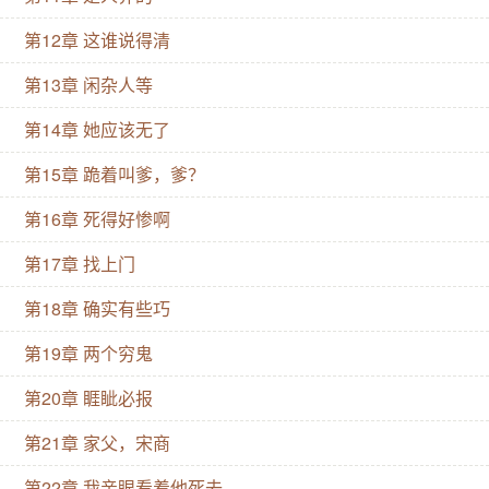
甩在讥讽她的侯府嫡女脸上，再一把横刀劈开各种阴谋
诡计，甚至拿下了当今唯一亲子 宋锦甩甩小手：人生，
第12章 这谁说得清
易如反掌啦 仇家们：吐血
第13章 闲杂人等
第14章 她应该无了
第15章 跪着叫爹，爹？
第16章 死得好惨啊
第17章 找上门
第18章 确实有些巧
第19章 两个穷鬼
第20章 睚眦必报
第21章 家父，宋商
第22章 我亲眼看着他死去