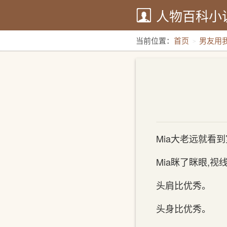
人物百科小
当前位置：
首页
男友用
Mia大老远就看
Mia眯了眯眼,
头肩比优秀。
头身比优秀。