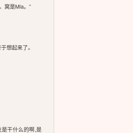
窝是Mia。”
终于想起来了。
友是干什么的啊,是