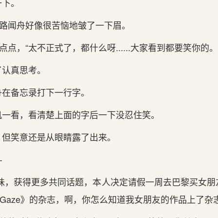
一下。
”路闻舟好像很苦恼地皱了一下眉。
点点，“太不正式了，都什么呀......大家看到都要笑你的。
了认真思考。
舟在备忘录打下一行字。
机一看，看清楚上面的字后一下没忍住笑。
，但笑意还是从眼睛露了出来。
—
趣味，获得更多共同话题，本人决定请假一周去巴黎买女朋
tGaze》的杂志，啊，你怎么知道我女朋友的作品上了杂