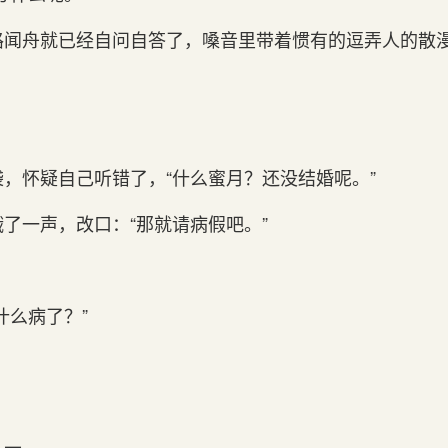
路闻舟就已经自问自答了，嗓音里带着惯有的逗弄人的散
，怀疑自己听错了，“什么蜜月？还没结婚呢。”
了一声，改口：“那就请病假吧。”
什么病了？”