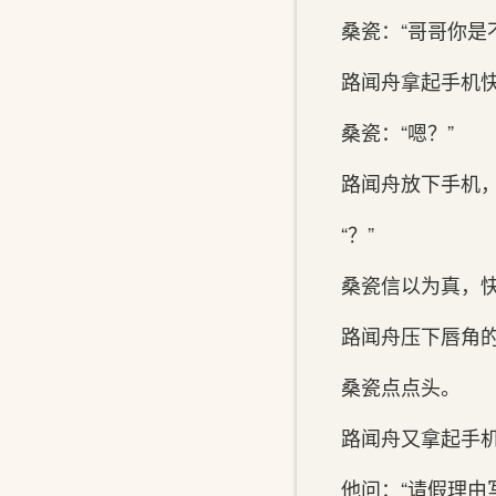
桑瓷：“哥哥你是
路闻舟拿起手机快
桑瓷：“嗯？”
路闻舟放下手机，
“？”
桑瓷信以为真，快速
路闻舟压下唇角的
桑瓷点点头。
路闻舟又拿起手
他问：“请假理由