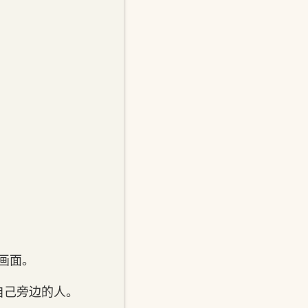
的画面。
自己旁边的人。