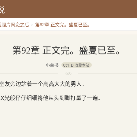
说
我照片网恋之后
第92章 正文完。盛夏已至。
背景：
第92章 正文完。盛夏已至。
小兰书
Ctrl+D 收藏本站
到室友旁边站着一个高高大大的男人。
视线X光般仔仔细细将他从头到脚打量了一遍。