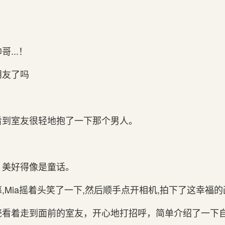
...！
朋友了吗
看到室友很轻地抱了一下那个男人。
。
，美好得像是童话。
,Mia摇着头笑了一下,然后顺手点开相机,拍下了这幸福
瓷看着走到面前的室友，开心地打招呼，简单介绍了一下