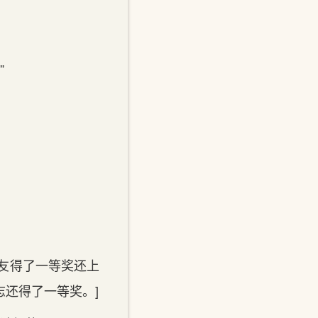
”
友得了一等奖还上
志还得了一等奖。]