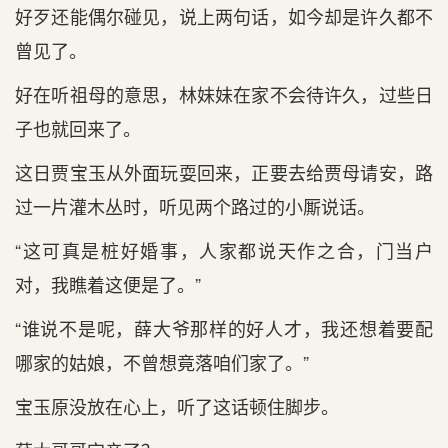
好歹还能偶尔碰见，说上两句话，如今却是许久都不
曾见了。
好在听祖母的意思，林妹妹在家不会待许久，过些日
子也就回来了。
这日贾宝玉从外面玩耍回来，正要去给贾母请安，路
过一片灌木丛时，听见两个路过的小厮说话。
“这可真是桩好婚事，人家都说天作之合，门当户
对，我瞧着这便是了。”
“谁说不是呢，薛大爷那样的好人才，我还想着要配
哪家的姑娘，不曾想竟落咱们家了。”
宝玉原没放在心上，听了这话顿住脚步。