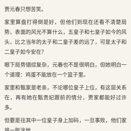
贾元春只想苦笑。
家里算盘打得倒是好，但他们到现在还看不清楚局
势，表面的风光不算什么，五皇子和七皇子如今的风
头，比之当年的太子和二皇子差的远了，可是太子和
二皇子如今安在？
眼下局势错综复杂，元春也不是很明白，但她明白一
个道理：鸡蛋不能放在一个篮子里。
家里和甄家是老亲，不论哪位皇子上位，有这层关系
在，再有她在甄贵妃跟前的情分，贾家都能好过许
多。
但要是往其中一位皇子身上加码，一旦事败，他们家
将一败涂地。