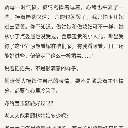
贾母一时气愤，被鸳鸯捧着逗着，心绪也平复了一
些，捧着奶茶叹道：“旁的也就罢了，我只怕玉儿嫁
过去受苦。你不知道，做姑娘和做媳妇可不一样，她
从小丁点委屈也没受过，金尊玉贵的小人儿，哪里受
得了这个？原想着嫁在咱们家，有我看顾着，日子还
能好过些，偏偏定了这么一桩婚事……”
说着摇摇头，不是很满意的样子。
鸳鸯低头掩饰住自己的表情，要不是顾忌着主仆情
分，都要在心里冷笑了。
嫁给宝玉就能好过吗？
老太太能看顾林姑娘多少呢？