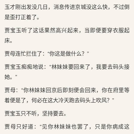
玉才刚出发没几日，消息传进京城没这么快，不过倒
是歪打正着了。
贾宝玉听了这话果然高兴起来，当即便要穿衣服起
床。
贾母连忙拦住了：“你这是做什么？”
贾宝玉痴痴地说：“林妹妹要回来了，我要去码头接
她。”
贾母：“你林妹妹回京后即刻便会回来，你在府里等
着便是了，何必在这大冷天跑去码头上吹风？”
贾宝玉只不听，坚持要去。
贾母只好道：“见你林妹妹也罢了，只是你病成这