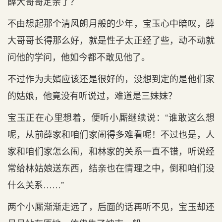
薛大哥哥定亲了？
不由想起那个清风朗月般的少年，宝玉心中暗叹，薛
大哥哥长得那么好，就是性子太正经了些，动不动就
问他的学问，他如今都不敢见他了。
不过作为夫婿应该还是很好的，没想到定的是他们家
的姑娘，他竟没有听说过，难道是三妹妹？
宝玉正在心里想着，便听小厮继续说：“谁敢这么想
呢，从前薛家和咱们家闹得多难看呢！不过也是，人
家和咱们家怎么闹，和林家的关系一直不错，听说经
常给林姑娘送东西，结亲也在情理之中，倒和咱们没
什么关系……”
两个小厮渐渐走远了，后面的话再听不见，宝玉却还