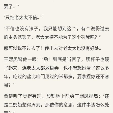
罢了。”
“只怕老太太不信。”
“不信也没有法子，我只能想到这个，有个说得过去
的由头就罢了，老太太横不能为了这个罚我吧？”
那可就说不过去了！传出去对老太太也没有好处。
王熙凤瞥他一眼：“哟！到底是当官了，腰杆子也硬
了起来，连老太太都敢糊弄，也不想想她活了这么多
年，吃过的盐比咱们见过的米都多，要拿捏你还不容
易？”
贾琏听了觉得有理，殷勤地上前给王熙凤捏肩：“还
是二奶奶想得周到，那依你的意思，这件事该怎么处