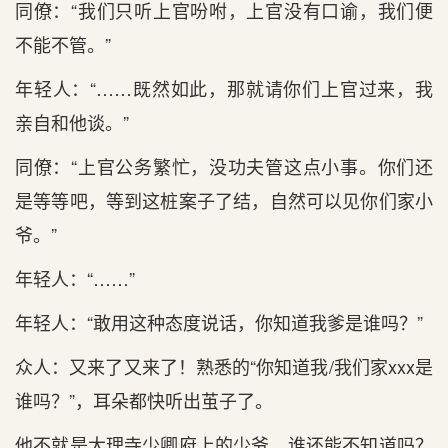
同僚：“我们只听上官吩咐，上官没有口谕，我们便
不能不管。”
年轻人：“……既然如此，那就请你们上官过来，我
亲自和他谈。”
同僚：“上官公务繁忙，没功夫管这点小事。你们还
是等等吧，等到这桩案子了结，自然可以见你们家小
爷。”
年轻人：“……”
年轻人：“敢用这种态度说话，你知道我爹是谁吗？”
众人：又来了又来了！熟悉的“你知道我/我们家xxx是
谁吗？”，耳朵都快听出茧子了。
他不就是大理寺少卿府上的少爷，谁还能不知道吗？