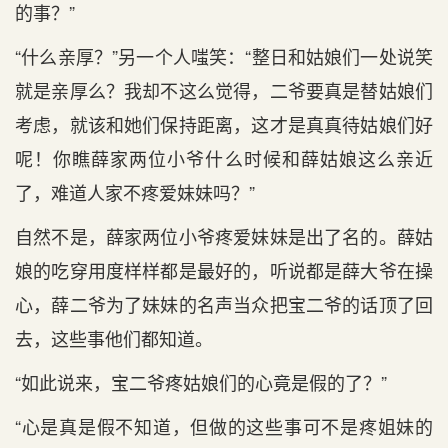
的事？”
“什么亲厚？”另一个人嗤笑：“整日和姑娘们一处说笑
就是亲厚么？我却不这么觉得，二爷要真是替姑娘们
考虑，就该和她们保持距离，这才是真真待姑娘们好
呢！你瞧薛家两位小爷什么时候和薛姑娘这么亲近
了，难道人家不疼爱妹妹吗？”
自然不是，薛家两位小爷疼爱妹妹是出了名的。薛姑
娘的吃穿用度样样都是最好的，听说都是薛大爷在操
心，薛二爷为了妹妹的名声当众把宝二爷的话顶了回
去，这些事他们都知道。
“如此说来，宝二爷疼姑娘们的心竟是假的了？”
“心是真是假不知道，但做的这些事可不是疼姐妹的