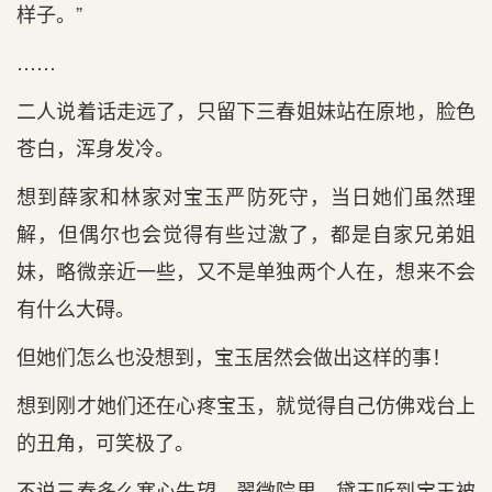
样子。”
……
二人说着话走远了，只留下三春姐妹站在原地，脸色
苍白，浑身发冷。
想到薛家和林家对宝玉严防死守，当日她们虽然理
解，但偶尔也会觉得有些过激了，都是自家兄弟姐
妹，略微亲近一些，又不是单独两个人在，想来不会
有什么大碍。
但她们怎么也没想到，宝玉居然会做出这样的事！
想到刚才她们还在心疼宝玉，就觉得自己仿佛戏台上
的丑角，可笑极了。
不说三春多么寒心失望，翠微院里，黛玉听到宝玉被