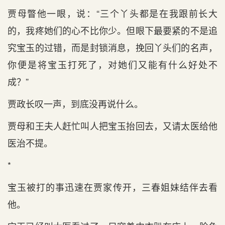
贾母瞥他一眼，说：“三个丫头都是在我跟前长大
的，我疼她们的心不比你少。但眼下最要紧的不是追
究宝玉的过错，而是封锁消息，挽回丫头们的名声，
你便是将宝玉打死了，对她们又能有什么好处不
成？”
贾政长叹一声，到底没再说什么。
贾母和王夫人赶忙叫人把宝玉抬回去，又请太医给他
医治不提。
*
宝玉被打的事迅速在贾家传开，三春姐妹结伴去看
他。