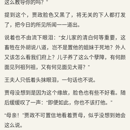
这么教导你的吗？”
提到这个，贾政脸色又黑了，将无关的下人都打发
了，把今日的所见所闻一一道出。
说着也不由流下眼泪：“女儿家的清白何等重要，这
畜牲在外胡说八道，岂不是置他的姐妹于死地？外人
又该怎么看我们府上？儿子养了这么个孽障，有何颜
面见列祖列祖，又有何见面见大哥？”
王夫人只低着头抹眼泪，一句话也不说。
贾母没想到是因为这个缘故，脸色也有些不好看。随
后缓缓叹了一声：“即便如此，你也不该打他。”
“母亲！”贾政不可置信地看着贾母，似乎没想到她会
这么说。