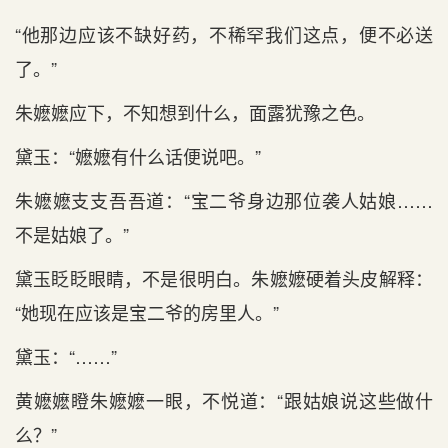
“他那边应该不缺好药，不稀罕我们这点，便不必送
了。”
朱嬷嬷应下，不知想到什么，面露犹豫之色。
黛玉：“嬷嬷有什么话便说吧。”
朱嬷嬷支支吾吾道：“宝二爷身边那位袭人姑娘……
不是姑娘了。”
黛玉眨眨眼睛，不是很明白。朱嬷嬷硬着头皮解释：
“她现在应该是宝二爷的房里人。”
黛玉：“……”
黄嬷嬷瞪朱嬷嬷一眼，不悦道：“跟姑娘说这些做什
么？”