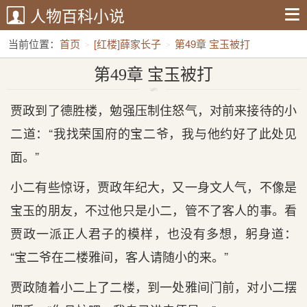
人物百科小说
当前位置：
首页
[红楼]薛家长子
第49章 宝玉被打
第49章 宝玉被打
贾政到了德胜楼，勉强压制住怒气，对前来接待的小
二道：“我找荣国府的宝二爷，我与他约好了此处见
面。”
小二有些惊讶，贾政年纪大，又一身文人气，不像是
宝玉的朋友，不过他只是小二，管不了客人的事。看
贾政一派正人君子的模样，也没有多想，躬身道：
“宝二爷在二楼雅间，客人请随小的来。”
贾政随着小二上了二楼，到一处雅间门前，对小二摆