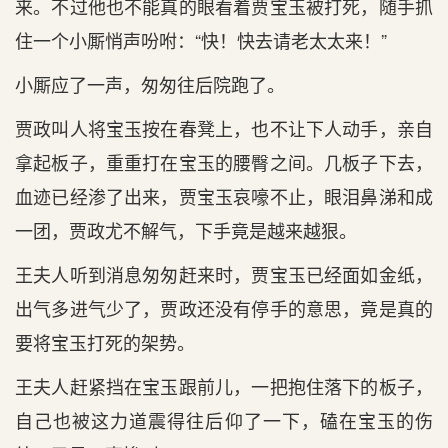
来。不过他也不能真的眼看着贾宝玉被打死，随手抓
住一个小厮悄声吩咐：“快！快去请老太太来！”
小厮应了一声，匆匆往后院跑了。
贾政叫人将宝玉按在春凳上，也不让下人动手，亲自
拿起板子，重重打在宝玉的腰臀之间。几板子下去，
血迹已经渗了出来，贾宝玉哀嚎不止，眼泪鼻涕和成
一团，贾政尤不解气，下手竟是越来越狠。
王夫人听到消息匆匆赶来时，贾宝玉已经面如金纸，
出气多进气少了，贾政还没有停手的意思，竟是真的
要将宝玉打死的架势。
王夫人赶紧挡在宝玉跟前儿，一把抱住落下的板子，
自己也被这力道震得往后仰了一下，磕在宝玉的伤