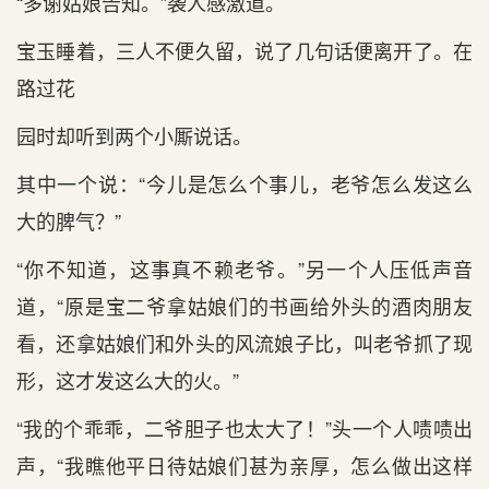
“多谢姑娘告知。”袭人感激道。
宝玉睡着，三人不便久留，说了几句话便离开了。在
路过花
园时却听到两个小厮说话。
其中一个说：“今儿是怎么个事儿，老爷怎么发这么
大的脾气？”
“你不知道，这事真不赖老爷。”另一个人压低声音
道，“原是宝二爷拿姑娘们的书画给外头的酒肉朋友
看，还拿姑娘们和外头的风流娘子比，叫老爷抓了现
形，这才发这么大的火。”
“我的个乖乖，二爷胆子也太大了！”头一个人啧啧出
声，“我瞧他平日待姑娘们甚为亲厚，怎么做出这样