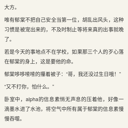
大方。
唯有郁棠不把自己安全当第一位，胡乱出风头，这种
习惯是被宠出来的，不及时制止等将来真的出事就晚
了。
若是今天的事地点不在学校，如果那三个人的歹心落
在郁棠的身上，这是要他的命。
郁棠哆哆嗦嗦的攥着被子：“哥，我还没过生日哦！”
“又不打你，怕什么。”
卧室中，alpha的信息素悄无声息的压着他，好像一
滴墨水进了水池，将空气中所有属于郁棠的信息素慢
慢吞噬。