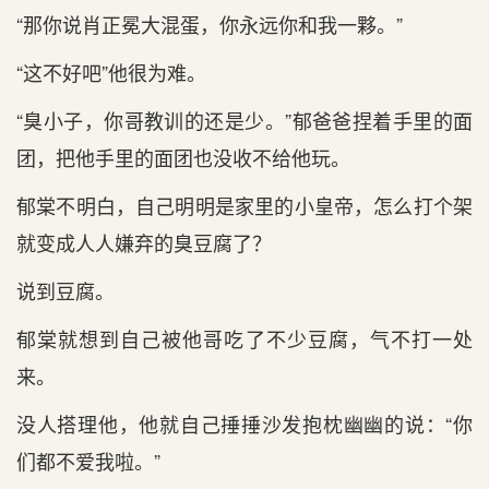
“那你说肖正冕大混蛋，你永远你和我一夥。”
“这不好吧”他很为难。
“臭小子，你哥教训的还是少。”郁爸爸捏着手里的面
团，把他手里的面团也没收不给他玩。
郁棠不明白，自己明明是家里的小皇帝，怎么打个架
就变成人人嫌弃的臭豆腐了？
说到豆腐。
郁棠就想到自己被他哥吃了不少豆腐，气不打一处
来。
没人搭理他，他就自己捶捶沙发抱枕幽幽的说：“你
们都不爱我啦。”