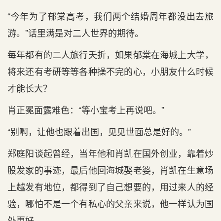
“今年为了郁棠高考，我们两个结婚周年都没出去旅
游。”话里满是对二人世界的期待。
每年都有的二人旅行夭折，如果郁棠在海城上大学，
将来还有考研等等各种操不完的心，小朋友什么时候
才能长大？
肖正冕面露难色：“等小宝考上再说吧。”
“别啊，让他也跟着出国，见见世面总是好的。”
郑庭阳谈起曾经，当年他和肖凯在国外创业，靠着炒
股发家的事迹，最后他回海城娶老婆，肖凯在生意场
上越发有地位，都得到了自己想要的，用过来人的经
验，哪怕不是一个有私心的父亲来说，他一样认为国
外更好。