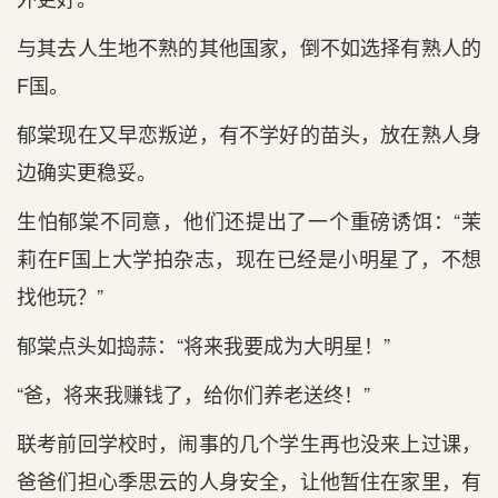
与其去人生地不熟的其他国家，倒不如选择有熟人的
F国。
郁棠现在又早恋叛逆，有不学好的苗头，放在熟人身
边确实更稳妥。
生怕郁棠不同意，他们还提出了一个重磅诱饵：“茉
莉在F国上大学拍杂志，现在已经是小明星了，不想
找他玩？”
郁棠点头如捣蒜：“将来我要成为大明星！”
“爸，将来我赚钱了，给你们养老送终！”
联考前回学校时，闹事的几个学生再也没来上过课，
爸爸们担心季思云的人身安全，让他暂住在家里，有