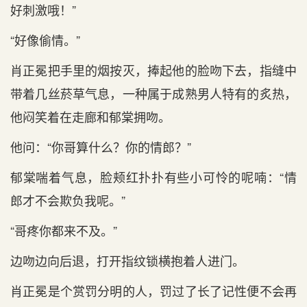
好刺激哦！”
“好像偷情。”
肖正冕把手里的烟按灭，捧起他的脸吻下去，指缝中
带着几丝菸草气息，一种属于成熟男人特有的炙热，
他闷笑着在走廊和郁棠拥吻。
他问：“你哥算什么？你的情郎？”
郁棠喘着气息，脸颊红扑扑有些小可怜的呢喃：“情
郎才不会欺负我呢。”
“哥疼你都来不及。”
边吻边向后退，打开指纹锁横抱着人进门。
肖正冕是个赏罚分明的人，罚过了长了记性便不会再