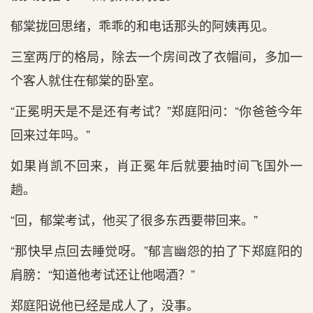
郁棠拢回思绪，乖乖的和电话那头的阿姨再见。
三室两厅的格局，除去一个房间改了衣帽间，多加一
个客人就住在郁棠的卧室。
“正冕明天是不是还有考试？”郑庭阳问：“你爸爸今年
回来过年吗。”
如果肖凯不回来，肖正冕年后就要抽时间飞国外一
趟。
“回，郁棠考试，他买了很多东西要带回来。”
“那快早点回去睡觉呀。”郁言幽怨的拍了下郑庭阳的
肩膀：“知道他考试还让他喝酒？”
郑庭阳说他已经是成人了，没事。