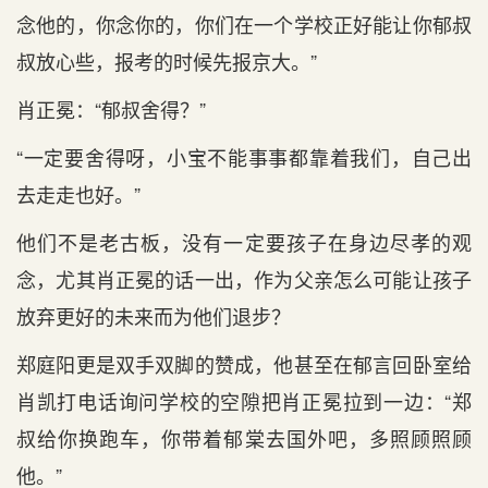
念他的，你念你的，你们在一个学校正好能让你郁叔
叔放心些，报考的时候先报京大。”
肖正冕：“郁叔舍得？”
“一定要舍得呀，小宝不能事事都靠着我们，自己出
去走走也好。”
他们不是老古板，没有一定要孩子在身边尽孝的观
念，尤其肖正冕的话一出，作为父亲怎么可能让孩子
放弃更好的未来而为他们退步？
郑庭阳更是双手双脚的赞成，他甚至在郁言回卧室给
肖凯打电话询问学校的空隙把肖正冕拉到一边：“郑
叔给你换跑车，你带着郁棠去国外吧，多照顾照顾
他。”