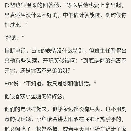
郁爸爸很温柔的回答他：“等以后他也要上学早起，
早点适应没什么不好的，中午估计就能醒，到时候你
打过来。”
“好的。”
挂断电话，Eric的表情没什么特别，但班主任看得出
来他有些失落，开玩笑似得问：“到底是你弟弟离不
开你，还是你离不来弟弟呀？”
Eric说：“不知道，我只是想和他讲话。”
他很喜欢小鱼塘的碎碎念。
他们的电话打起来，似乎永远都没有尽头，也不用刻
意的找话题，小鱼塘会讲太阳晒在屁股上热乎乎的，
他又偷吃了一根奶酪棒，或者今天用小铲车铲走了家