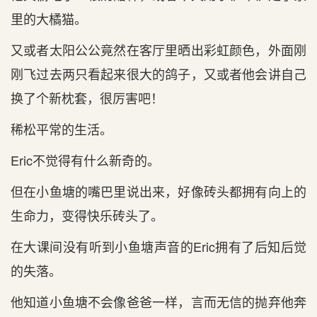
里的大橘猫。
又或者太阳公公竟然在客厅里晒出彩虹颜色，外面刚
刚飞过去两只看起来很大的鸽子，又或者他会讲自己
换了个新枕套，很厉害吧！
稀松平常的生活。
Eric不觉得有什么新奇的。
但在小鱼塘的嘴巴里说出来，好像砖头都拥有向上的
生命力，变得快乐砖头了。
在大课间没有听到小鱼塘声音的Eric拥有了后知后觉
的失落。
他知道小鱼塘不会像爸爸一样，言而无信的抛弃他奔