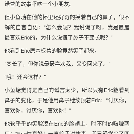
诺曹的故事吓唬一个小朋友。
但小鱼塘在他的怀里还好奇的摸着自己的鼻子，很不
解的自言自语：“怎么会呢？我说谎了呀，我是最最
最喜欢Eric的，为什么说谎了鼻子不变长呢？”
他看到Eric原本板着的脸竟然笑了起来。
“变长了，但你说最最喜欢我，又变回来了。”
“哦！还会这样？”
小鱼塘觉得是自己的谎言太少，所以只有Eric能看到
鼻子的变化，于是他用鼻子继续顶着Eric：“讨厌你，
喜欢你，讨厌你，喜欢你！”
他软乎乎的笑脸凑在Eric的脸颊上，时不时的啵啵两
口：“Eric你真好！一直给我讲故事，我已经学会了匹