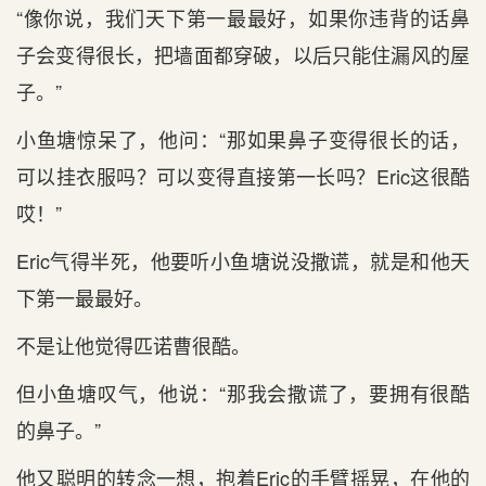
“像你说，我们天下第一最最好，如果你违背的话鼻
子会变得很长，把墙面都穿破，以后只能住漏风的屋
子。”
小鱼塘惊呆了，他问：“那如果鼻子变得很长的话，
可以挂衣服吗？可以变得直接第一长吗？Eric这很酷
哎！”
Eric气得半死，他要听小鱼塘说没撒谎，就是和他天
下第一最最好。
不是让他觉得匹诺曹很酷。
但小鱼塘叹气，他说：“那我会撒谎了，要拥有很酷
的鼻子。”
他又聪明的转念一想，抱着Eric的手臂摇晃，在他的