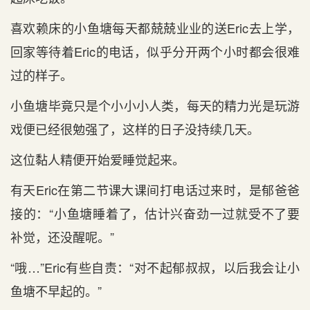
喜欢赖床的小鱼塘每天都兢兢业业的送Eric去上学，
回家等待着Eric的电话，似乎分开两个小时都会很难
过的样子。
小鱼塘毕竟只是个小小小人类，每天的精力光是玩游
戏便已经很勉强了，这样的日子没持续几天。
这位黏人精便开始爱睡觉起来。
有天Eric在第二节课大课间打电话过来时，是郁爸爸
接的：“小鱼塘睡着了，估计兴奋劲一过就受不了要
补觉，还没醒呢。”
“哦…”Eric有些自责：“对不起郁叔叔，以后我会让小
鱼塘不早起的。”