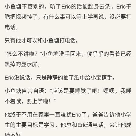
小鱼塘不管别的，听了Eric的话便起身去洗，Eric干
脆把视频挂了，有什么事可以等上学再说，没必要打
电话。
只有他才可以和小鱼塘打电话。
“怎么不讲啦？”小鱼塘洗手回来，傻乎乎的看着已经
黑掉的显示屏。
Eric没说话，只是静静的抽了纸巾给小宝擦手。
小鱼塘自言自语：“应该是要睡觉了吧！嘿嘿，我睡
不着哦，要上学啦！”
他终于不用在家里一直骚扰Eric了，爸爸告诉他小学
生的主要目标是学习，他总和Eric通电话，会让他成
绩不好。