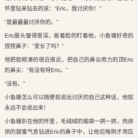
怀里钻来钻去的说：“Eric，我讨厌你！”
“是最最最讨厌你的。”
Eric眉头皱得很深，板着脸的盯着他，小鱼塘好奇的
捏捏鼻子：“变长了吗？”
他把脸颊凑的很近很近，把自己的鼻尖用力的顶Eric
的鼻尖：“有没有呀Eric。”
“没有。”
小鱼塘怎么可以随便就说出讨厌的自己这种话，他就
永远不会说出来！
小鱼塘趴在他的怀里，毛绒绒的脑袋一拱一拱，热烘
烘的甜蜜气息钻进Eric的鼻子中，让他后悔刚才用匹