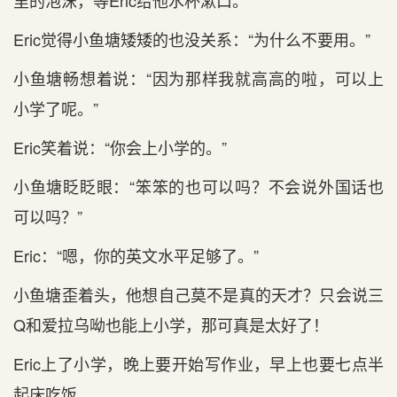
里的泡沫，等Eric给他水杯漱口。
Eric觉得小鱼塘矮矮的也没关系：“为什么不要用。”
小鱼塘畅想着说：“因为那样我就高高的啦，可以上
小学了呢。”
Eric笑着说：“你会上小学的。”
小鱼塘眨眨眼：“笨笨的也可以吗？不会说外国话也
可以吗？”
Eric：“嗯，你的英文水平足够了。”
小鱼塘歪着头，他想自己莫不是真的天才？只会说三
Q和爱拉乌呦也能上小学，那可真是太好了！
Eric上了小学，晚上要开始写作业，早上也要七点半
起床吃饭。