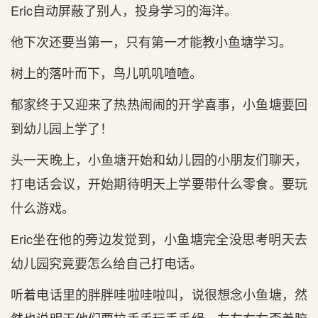
Eric自动屏蔽了别人，投身学习的海洋。
他下次还要当第一，只有第一才能教小鱼塘学习。
树上的落叶而下，鸟儿叽叽喳喳。
郁家终于又迎来了热热闹闹的开学喜事，小鱼塘要回
到幼儿园上学了！
头一天晚上，小鱼塘开始和幼儿园的小朋友们聊天，
打电话会议，开始期待明天上学要带什么零食。要玩
什么游戏。
Eric坐在他的旁边发觉到，小鱼塘完全没思考明天去
幼儿园究竟要怎么给自己打电话。
听着电话里的胖胖哇啦哇啦叫，说很想念小鱼塘，然