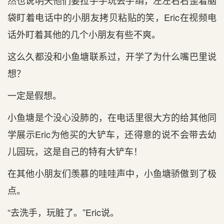
然也说明天他们要拉手手玩丢手绢，左左右右歪着脑
袋盯着电话中的小朋友拷贝粘贴的笑，Eric在视频电
话外盯着其他的几个小朋友有些不爽。
这么久都没和小鱼塘联系过，开学了为什么嘴巴里说
想？
一定是假想。
小鱼塘是个没心没肺的，在电话里很大方的给其他同
学展示Eric为他买的大铲车，还得意的说不会带去幼
儿园玩，这是自己的特有大铲车！
在其他小朋友们羡慕的哇哇声中，小鱼塘骄傲到了极
点。
“去洗手，玩脏了。”Eric说。