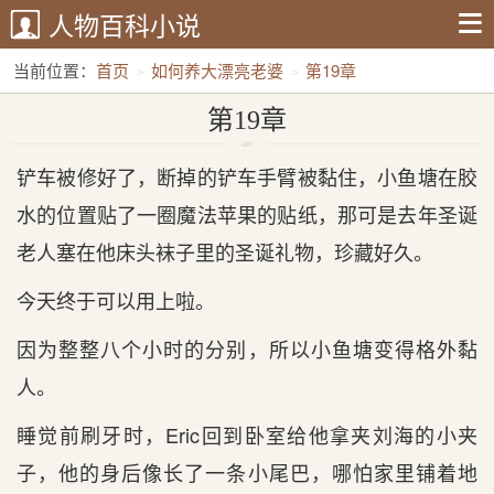
人物百科小说
当前位置：
首页
如何养大漂亮老婆
第19章
第19章
铲车被修好了，断掉的铲车手臂被黏住，小鱼塘在胶
水的位置贴了一圈魔法苹果的贴纸，那可是去年圣诞
老人塞在他床头袜子里的圣诞礼物，珍藏好久。
今天终于可以用上啦。
因为整整八个小时的分别，所以小鱼塘变得格外黏
人。
睡觉前刷牙时，Eric回到卧室给他拿夹刘海的小夹
子，他的身后像长了一条小尾巴，哪怕家里铺着地