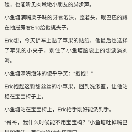
毯，也能听见肉墩墩小朋友的脚步声。
小鱼塘满嘴栗子味的牙膏泡沫，歪着头，眼巴巴的蹲
在抽屉旁看Eric给他挑夹子。
Eric想，今天铲车上贴了苹果的贴纸，他最后也选择
了苹果的小夹子，别住了小鱼塘脑袋上的想漩涡刘
海。
小鱼塘满嘴泡沫的傻乎乎笑：“抱抱！”
Eric抱起这颗甜丝丝的小苹果，回到洗漱室，让他站
稳在宝宝椅子上。
小鱼塘站在宝宝椅上，Eric抬手刚好能洗到手。
“哥哥，我什么时候能不用宝宝椅？”小鱼塘吐掉嘴巴