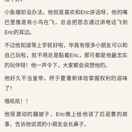
小鱼塘却没办法，他就是喜欢和Eric讲话呀，他的嘴
巴里像是有小鸟在飞，总会把思念通过讲电话飞到
Eric的耳边。
不过他知道等上学就好啦，毕竟有很多小朋友可以和
自己玩啦，就不用总是黏着Eric，那可都是他最忠实
的玩伴呀！他一声令下，大家都会说想他的。
他好久不当皇帝。终于要重新体验掌握权利的滋味
了！
哦吼吼！！
他很激动的踹被子，Eric晚上给他读了匹诺曹的故
事，告诉他说谎的小朋友会长鼻子。