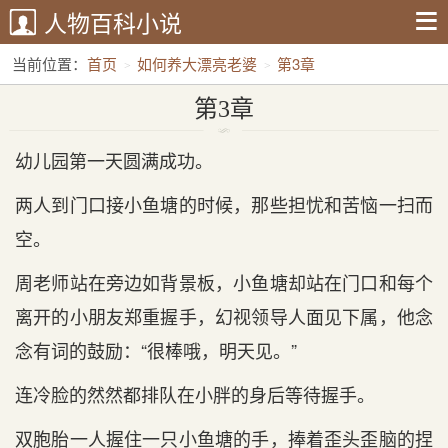
人物百科小说
当前位置：
首页
如何养大漂亮老婆
第3章
第3章
幼儿园第一天圆满成功。
两人到门口接小鱼塘的时候，那些担忧和苦恼一扫而
空。
周老师站在旁边如背景板，小鱼塘却站在门口和每个
离开的小朋友郑重握手，幻视领导人面见下属，他念
念有词的鼓励：“很棒哦，明天见。”
连冷脸的然然都排队在小胖的身后等待握手。
双胞胎一人握住一只小鱼塘的手，捧着歪头歪脑的捏