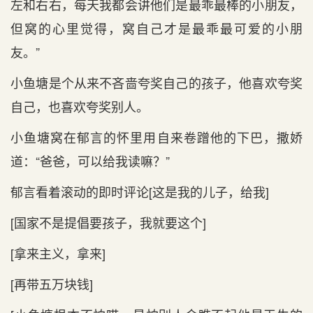
左和右右，每天我都会讲他们是最乖最棒的小朋友，
但窝的心里觉得，窝自己才是最乖最可爱的小朋
友。”
小鱼塘是个从来不吝啬夸奖自己的孩子，他喜欢夸奖
自己，也喜欢夸奖别人。
小鱼塘窝在郁言的怀里用自来卷蹭他的下巴，撒娇
道：“爸爸，可以给我读嘛？”
郁言看着滚动的即时评论[这是我的儿子，给我]
[国家不是提倡要孩子，我就要这个]
[拿来主义，拿来]
[再带五万块钱]