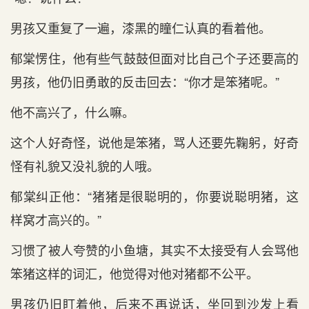
男孩又重复了一遍，漆黑的瞳仁认真的看着他。
郁棠愣住，他有些气鼓鼓但面对比自己个子还要高的
男孩，他仍旧勇敢的反击回去：“你才是笨猪呢。”
他不高兴了，什么嘛。
这个人好奇怪，说他是笨猪，骂人还要先鞠躬，好奇
怪有礼貌又没礼貌的人哦。
郁棠纠正他：“猪猪是很聪明的，你要说聪明猪，这
样窝才高兴的。”
习惯了被人夸赞的小鱼塘，其实不太接受有人会骂他
笨猪这样的词汇，他觉得对他对猪都不公平。
男孩仍旧盯着他，后来不再说话，坐回到沙发上看