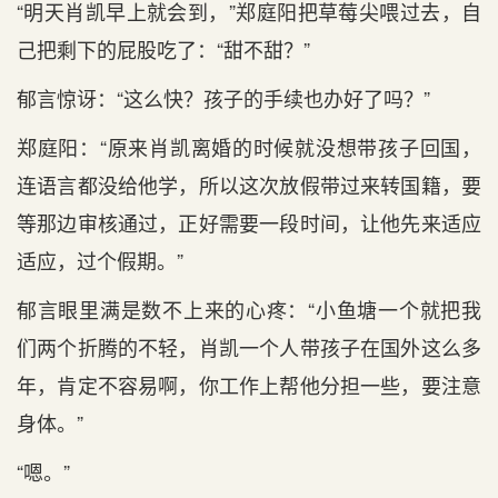
“明天肖凯早上就会到，”郑庭阳把草莓尖喂过去，自
己把剩下的屁股吃了：“甜不甜？”
郁言惊讶：“这么快？孩子的手续也办好了吗？”
郑庭阳：“原来肖凯离婚的时候就没想带孩子回国，
连语言都没给他学，所以这次放假带过来转国籍，要
等那边审核通过，正好需要一段时间，让他先来适应
适应，过个假期。”
郁言眼里满是数不上来的心疼：“小鱼塘一个就把我
们两个折腾的不轻，肖凯一个人带孩子在国外这么多
年，肯定不容易啊，你工作上帮他分担一些，要注意
身体。”
“嗯。”