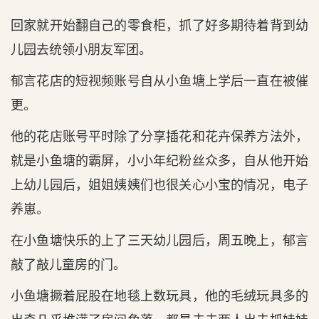
回家就开始翻自己的零食柜，抓了好多期待着背到幼
儿园去统领小朋友军团。
郁言花店的短视频账号自从小鱼塘上学后一直在被催
更。
他的花店账号平时除了分享插花和花卉保养方法外，
就是小鱼塘的霸屏，小小年纪粉丝众多，自从他开始
上幼儿园后，姐姐姨姨们也很关心小宝的情况，电子
养崽。
在小鱼塘快乐的上了三天幼儿园后，周五晚上，郁言
敲了敲儿童房的门。
小鱼塘撅着屁股在地毯上数玩具，他的毛绒玩具多的