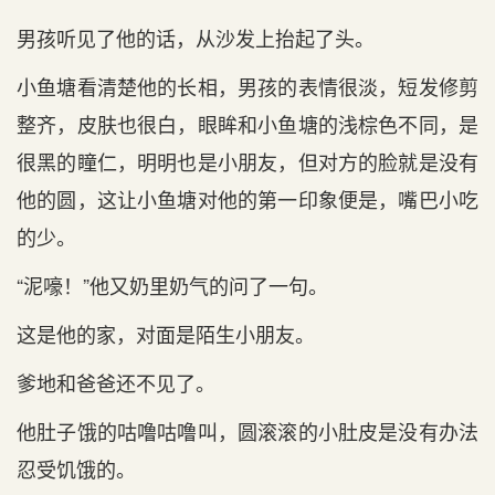
男孩听见了他的话，从沙发上抬起了头。
小鱼塘看清楚他的长相，男孩的表情很淡，短发修剪
整齐，皮肤也很白，眼眸和小鱼塘的浅棕色不同，是
很黑的瞳仁，明明也是小朋友，但对方的脸就是没有
他的圆，这让小鱼塘对他的第一印象便是，嘴巴小吃
的少。
“泥嚎！”他又奶里奶气的问了一句。
这是他的家，对面是陌生小朋友。
爹地和爸爸还不见了。
他肚子饿的咕噜咕噜叫，圆滚滚的小肚皮是没有办法
忍受饥饿的。