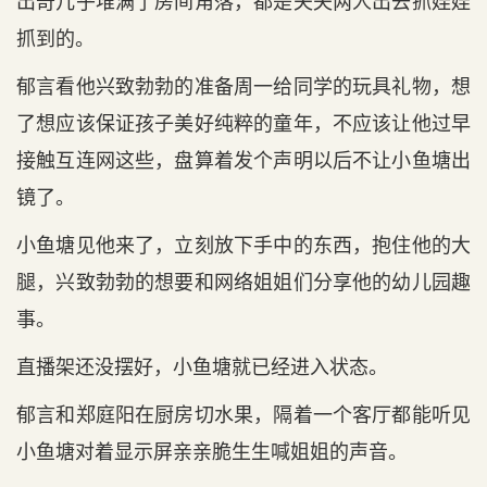
出奇几乎堆满了房间角落，都是夫夫两人出去抓娃娃
抓到的。
郁言看他兴致勃勃的准备周一给同学的玩具礼物，想
了想应该保证孩子美好纯粹的童年，不应该让他过早
接触互连网这些，盘算着发个声明以后不让小鱼塘出
镜了。
小鱼塘见他来了，立刻放下手中的东西，抱住他的大
腿，兴致勃勃的想要和网络姐姐们分享他的幼儿园趣
事。
直播架还没摆好，小鱼塘就已经进入状态。
郁言和郑庭阳在厨房切水果，隔着一个客厅都能听见
小鱼塘对着显示屏亲亲脆生生喊姐姐的声音。