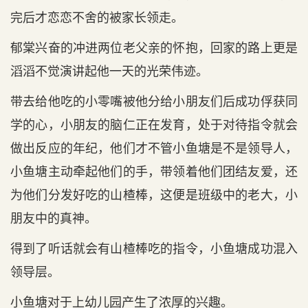
完后才恋恋不舍的被家长领走。
郁棠兴奋的冲进两位老父亲的怀抱，回家的路上更是
滔滔不觉演讲起他一天的光荣伟迹。
带去给他吃的小零嘴被他分给小朋友们后成功俘获同
学的心，小朋友的脑仁正在发育，处于对待指令就会
做出反应的年纪，他们才不管小鱼塘是不是领导人，
小鱼塘主动牵起他们的手，带领着他们团结友爱，还
为他们分发好吃的山楂棒，这便是班级中的老大，小
朋友中的真神。
得到了听话就会有山楂棒吃的指令，小鱼塘成功混入
领导层。
小鱼塘对于上幼儿园产生了浓厚的兴趣。