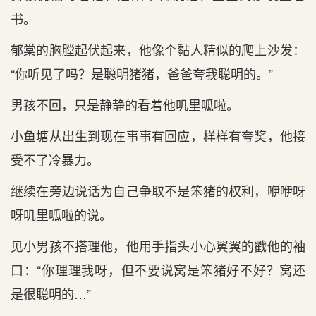
书。
郁棠的胸膛起伏起来，他像个黏人精似的爬上沙发：
“你听见了吗？是聪明猪猪，爸爸夸我聪明的。”
男孩不回，只是静静的看着他叽里呱啦。
小鱼塘从出生到现在事事有回应，样样有夸奖，他接
受不了冷暴力。
继续在旁边说话为自己争取不是笨猪的权利，咿咿呀
呀叽里呱啦的说。
见小男孩不搭理他，他用手指头小心翼翼的戳他的袖
口：“你理理我呀，但不要说窝是笨猪好不好？窝还
是很聪明的…”