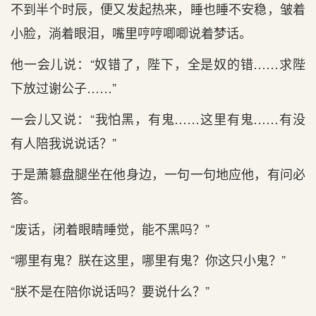
不到半个时辰，便又发起热来，睡也睡不安稳，皱着
小脸，淌着眼泪，嘴里哼哼唧唧说着梦话。
他一会儿说：“奴错了，陛下，全是奴的错……求陛
下放过谢公子……”
一会儿又说：“我怕黑，有鬼……这里有鬼……有没
有人陪我说说话？”
于是萧篡盘腿坐在他身边，一句一句地应他，有问必
答。
“废话，闭着眼睛睡觉，能不黑吗？”
“哪里有鬼？朕在这里，哪里有鬼？你这只小鬼？”
“朕不是在陪你说话吗？要说什么？”