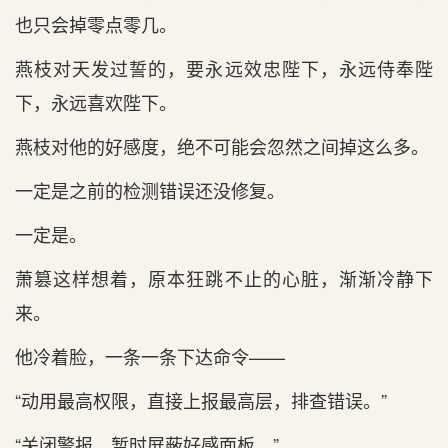
也只会掉零点零几。
燕枝对天发过誓的，要永远效忠陛下，永远侍奉陛
下，永远喜欢陛下。
燕枝对他的好感度，绝不可能会忽然之间掉这么多。
一定是之前的检测错误还没修复。
一定是。
萧篡这样想着，原本狂跳不止的心脏，渐渐冷静下
来。
他冷着脸，一条一条下达命令——
“动用最高权限，直接上报最高层，排查错误。”
“关闭警报，暂时屏蔽好感面板。”