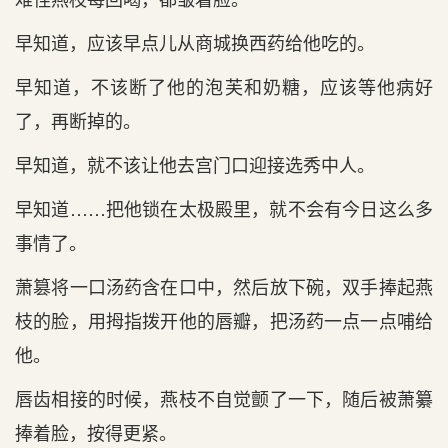
早知道，应该早点儿从商城换西药给他吃的。
早知道，不该断了他的泡芙和奶糖，应该等他病好
了，再断掉的。
早知道，就不该让他去宫门口迎接选秀中人。
早知道……把他锁在太极殿里，就不会有今日这么多
事情了。
萧篡将一口汤药含在口中，然后放下碗，双手捧起燕
枝的脸，用拇指拨开他的唇瓣，把汤药一点一点哺给
他。
唇齿相接的时候，燕枝不自觉颤了一下，随后被萧纂
捧着脸，按得更紧。