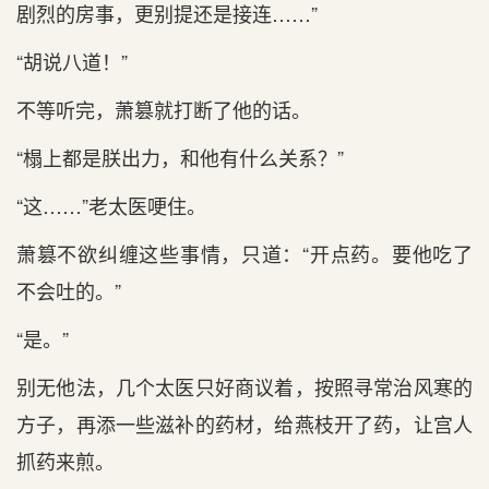
剧烈的房事，更别提还是接连……”
“胡说八道！”
不等听完，萧篡就打断了他的话。
“榻上都是朕出力，和他有什么关系？”
“这……”老太医哽住。
萧篡不欲纠缠这些事情，只道：“开点药。要他吃了
不会吐的。”
“是。”
别无他法，几个太医只好商议着，按照寻常治风寒的
方子，再添一些滋补的药材，给燕枝开了药，让宫人
抓药来煎。