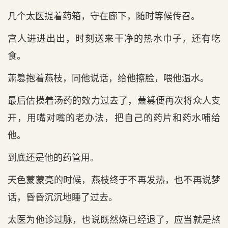
几个太医提着药箱，守在廊下，随时等候传召。
宫人进进出出，时刻送来干净的热水巾子，还有吃
食。
萧篡抱着燕枝，同他说话，给他擦脸，喂他温水。
最后估摸着汤药的效力过去了，萧篡便再次将众人支
开，用嘴对嘴的老办法，把自己的药片和药水哺给
他。
到底还是他的药管用。
天色蒙蒙亮的时候，燕枝终于不再发热，也不再说梦
话，昏昏沉沉地睡了过去。
太医为他诊过脉，也说既然烧已经退了，应当就是熬