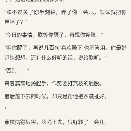
“朕不过关了你半刻钟，弄了你一会儿，怎么就把你
弄坏了？”
“今日的事情，朕等你醒了，再找你算账。”
“等你醒了，再说几百句‘喜欢陛下’也不管用，你最好
赶快想想，还有什么好听的话，说给朕听。”
“否则——”
萧篡高高地扬起手，作势要打燕枝的屁股。
最后落下去的时候，却只是帮他把衣裳扯好。
*
燕枝病得厉害，药喝下去，只好转了一会儿。