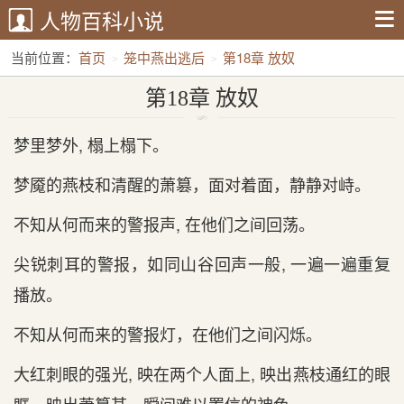
人物百科小说
当前位置：
首页
笼中燕出逃后
第18章 放奴
第18章 放奴
梦里梦外, 榻上榻下。
梦魇的燕枝和清醒的萧篡，面对着面，静静对峙。
不知从何而来的警报声, 在他们之间回荡。
尖锐刺耳的警报，如同山谷回声一般, 一遍一遍重复
播放。
不知从何而来的警报灯，在他们之间闪烁。
大红刺眼的强光, 映在两个人面上, 映出燕枝通红的眼