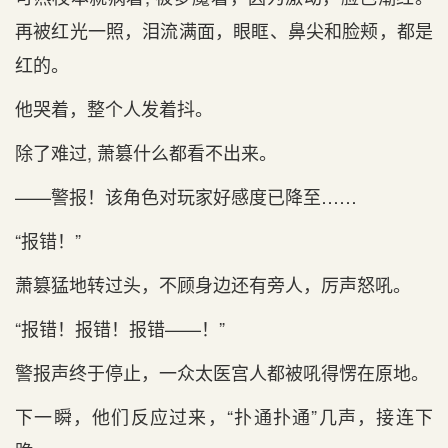
再被红光一照，泪流满面，眼眶、鼻尖和脸颊，都是
红的。
他哭着，整个人发着抖。
除了难过, 萧篡什么都看不出来。
——警报！该角色对玩家好感度已降至……
“报错！”
萧篡猛地转过头，不顾身边还有旁人，厉声怒吼。
“报错！报错！报错——！”
警报声终于停止，一众太医宫人都被吼得愣在原地。
下一瞬，他们反应过来，“扑通扑通”几声，接连下