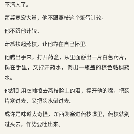
不清人了。
萧篡宽宏大量，他不跟燕枝这个笨蛋计较。
他不跟他计较。
萧篡扶起燕枝，让他靠在自己怀里。
他腾出手来，打开药盒，从里面掰出一片白色药片，
攥在手里，又拧开药水，倒出一瓶盖的棕色黏稠药
水。
他胡乱用衣袖擦去燕枝脸上的泪，捏开他的嘴，把药
片塞进去，又把药水倒进去。
或许是味道太奇怪，东西刚塞进燕枝嘴里，燕枝就别
过头去，作势要吐出来。