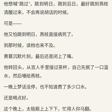
他想喊“跳过”，跳到明日，跳到后日，最好跳到燕枝
清醒过来，不会再说胡话的时候。
可是——
他又怕跳到明日，燕枝直接病死了。
到那时候，读档也来不及。
萧篡沉默片刻，最后还是闭上了嘴。
他转回头，从宫人手里接过茶杯，自己先抿了一口温
水，然后哺给燕枝。
一晚上梦话没停，也不知道费了多少口水。
还是喝点好。
这个晚上，太极殿上上下下，忙得人仰马翻。