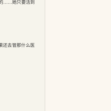
的……她只要活到
果还去管那什么医