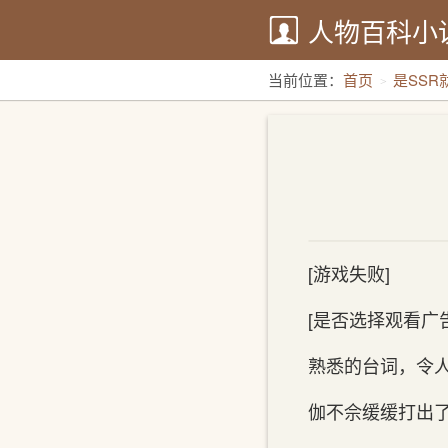
人物百科小
当前位置：
首页
是SSR
[游戏失败]
[是否选择观看广
熟悉的台词，令
伽不佘缓缓打出