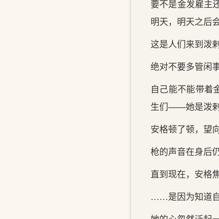
要不是金发雇主
明天，明天之后
这是人们来到泼
绝对不要多管闲
自己能不能带着
生们——她是泼
安格顿了顿，望
枪的声音在身后
直到现在，安格
……是因为知道
她的心忽然泛起