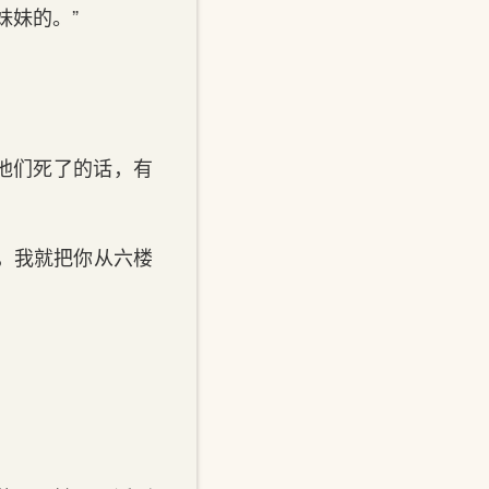
妹妹的。”
竟他们死了的话，有
，我就把你从六楼