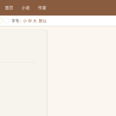
首页
小说
作家
字号：
小
中
大
默认