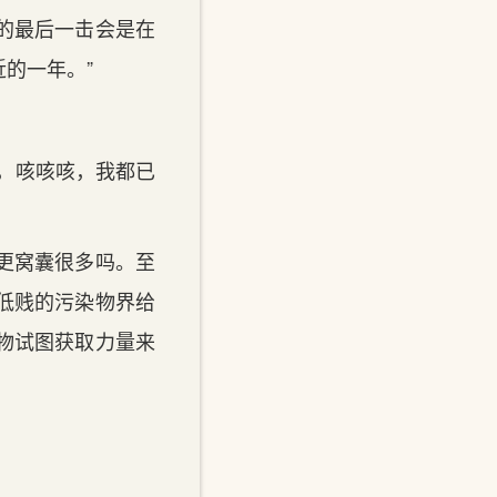
的最后一击会是在
的一年。”
，咳咳咳，我‌都已
要更窝囊很多吗。至
那低贱的污染物界给
物试图获取力量来