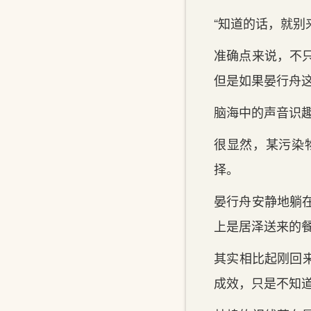
“知道的话‌，就别
准确点来说，不只
但是如果晏行舟这
脑海中的声音识
很显然，某污染
择。
晏行舟安静地躺在
上‌是居泽送来的
其实‌相比起刚回
成效，只是不知道