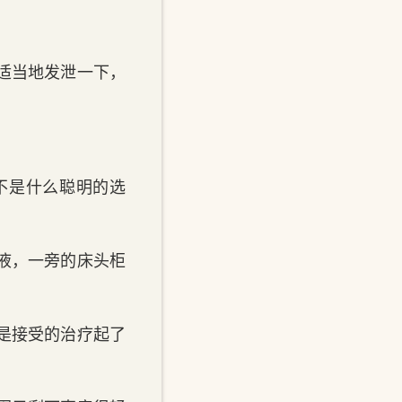
以适当地发泄一下，
不是什么聪明的选
养液，一旁的床头柜
然是接受的治疗起了