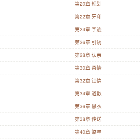
第20章 规划
第22章 牙印
第24章 字迹
第26章 引诱
第28章 认亲
第30章 柔情
第32章 锁情
第34章 道歉
第36章 黑衣
第38章 传送
第40章 煞星