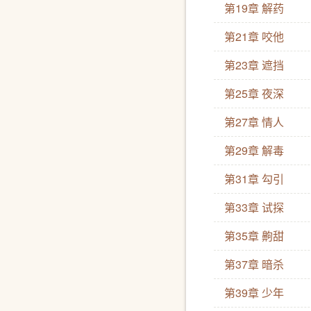
第19章 解药
第21章 咬他
第23章 遮挡
第25章 夜深
第27章 情人
第29章 解毒
第31章 勾引
第33章 试探
第35章 齁甜
第37章 暗杀
第39章 少年