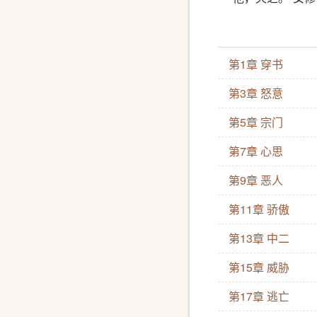
主。 然后书没
了。 系统告诉
第1章 穿书
佬如果不受到实
咒：劳模，以后
第3章 怒意
勾引她。 楚尧
第5章 宗门
不一开始就去看
第7章 心思
让他死得更快，
遍体鳞伤，也要
第9章 恶人
会为自己的行为
第11章 骄傲
骂，文明你我他
第13章 中二
第15章 威胁
第17章 逃亡